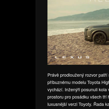
Právě prodloužený rozvor patří 
příbuznému modelu Toyota High
vychází. Inženýři posunuli kola 
prostoru pro posádku všech tří 
luxusnější verzi Toyoty. Řada k