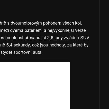
dně s dvoumotorovým pohonem všech kol.
 mezi dvěma bateriemi a nejvýkonnější verze
řes hmotnost přesahující 2,6 tuny zvládne SUV
ižně 5,4 sekundy, což jsou hodnoty, za které by
 stydět sportovní auta.