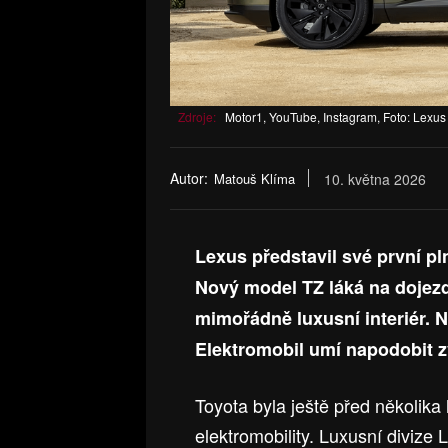
Zdroje:
Motor1, YouTube, Instagram, Foto: Lexus
Autor:
Matouš Klíma
10. května 2026
Lexus představil své první pl
Nový model TZ láká na dojezd
mimořádně luxusní interiér. Ne
Elektromobil umí napodobit z
Toyota byla ještě před několika
elektromobility. Luxusní divize 