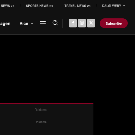
 NEWS 24
SPORTS NEWS 24
TRAVEL NEWS 24
DALŠÍ WEBY
wagen
Více
Subscribe
Reklama
Reklama