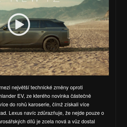
mezi největší technické změny oproti
lander EV, ze kterého novinka částečně
více do rohů karoserie, čímž získali více
řad. Lexus navíc zdůrazňuje, že nejde pouze o
arosářských dílů je zcela nová a vůz dostal