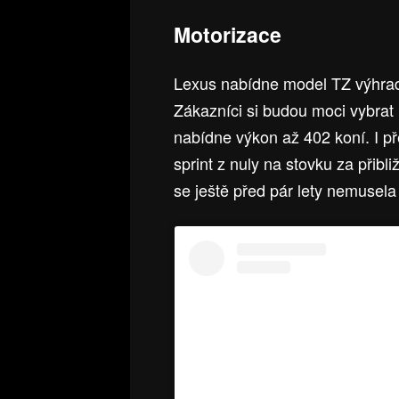
Motorizace
Lexus nabídne model TZ výhra
Zákazníci si budou moci vybrat
nabídne výkon až 402 koní. I p
sprint z nuly na stovku za přibl
se ještě před pár lety nemusela