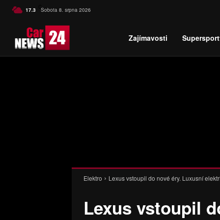
C
17.3
Sobota 8. srpna 2026
Czech
Zajímavosti
Supersport
Elektro
Lexus vstoupil do nové éry. Luxusní elektr
Lexus vstoupil d