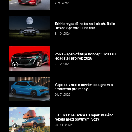
9. 2. 2022
Takhle vypadá nebe na kolech. Rolls-
Royce Spectre Lunaflair
8. 10. 2024
Volkswagen oživuje koncept Golf GTI
Roadster pro rok 2026
21. 2. 2026
Yugo se vrací s novým designem a
ambicemi pro masy
20. 7. 2025
Fiat ukazuje Dolce Camper, malého
rebela mezi obytnými vozy
25. 11. 2025