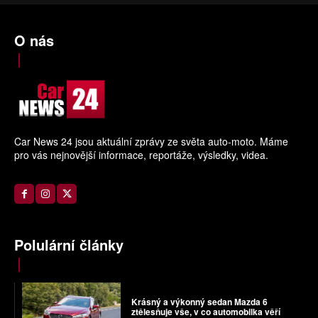
O nás
Car News 24 jsou aktuální zprávy ze světa auto-moto. Máme
pro vás nejnovější informace, reportáže, výsledky, videa.
Polulární články
Krásný a výkonný sedan Mazda 6
ztělesňuje vše, v co automobilka věří