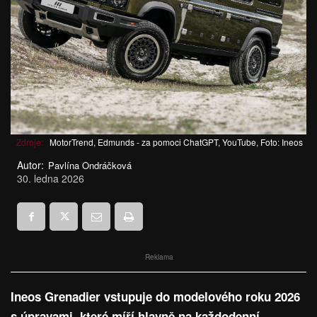
Zdroje:
MotorTrend, Edmunds - za pomoci ChatGPT, YouTube, Foto: Ineos
Autor:
Pavlína Ondráčková
30. ledna 2026
Reklama
Ineos Grenadier vstupuje do modelového roku 2026
s úpravami, které míří hlavně na každodenní