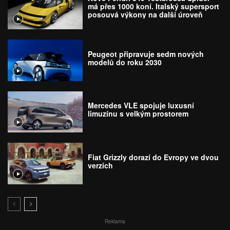
má přes 1000 koní. Italský supersport
posouvá výkony na další úroveň
Peugeot připravuje sedm nových
modelů do roku 2030
Mercedes VLE spojuje luxusní
limuzínu s velkým prostorem
Fiat Grizzly dorazí do Evropy ve dvou
verzích
Reklama