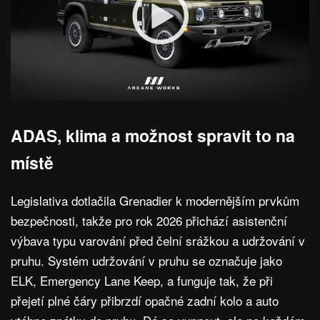
ADAS, klima a možnost spravit to na
místě
Legislativa dotlačila Grenadier k modernějším prvkům
bezpečnosti, takže pro rok 2026 přichází asistenční
výbava typu varování před čelní srážkou a udržování v
pruhu. Systém udržování v pruhu se označuje jako
ELK, Emergency Lane Keep, a funguje tak, že při
přejetí plné čáry přibrzdí opačné zadní kolo a auto