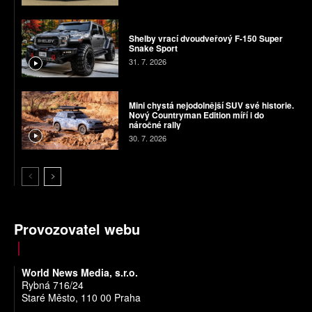
Shelby vrací dvoudveřový F-150 Super
Snake Sport
31. 7. 2026
Mini chystá nejodolnější SUV své historie.
Nový Countryman Edition míří i do
náročné rally
30. 7. 2026
Provozovatel webu
World News Media, s.r.o.
Rybná 716/24
Staré Město, 110 00 Praha