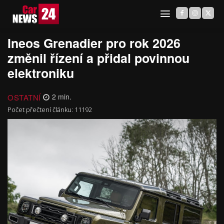
Ineos Grenadier pro rok 2026
změnil řízení a přidal povinnou
elektroniku
OSTATNÍ
2
min.
Počet přečtení článku:
11192