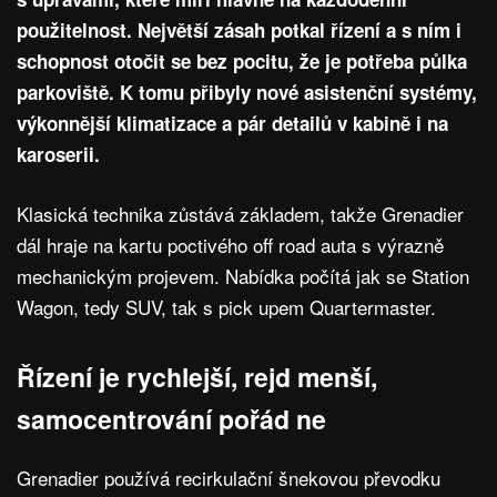
použitelnost. Největší zásah potkal řízení a s ním i
schopnost otočit se bez pocitu, že je potřeba půlka
parkoviště. K tomu přibyly nové asistenční systémy,
výkonnější klimatizace a pár detailů v kabině i na
karoserii.
Klasická technika zůstává základem, takže Grenadier
dál hraje na kartu poctivého off road auta s výrazně
mechanickým projevem. Nabídka počítá jak se Station
Wagon, tedy SUV, tak s pick upem Quartermaster.
Řízení je rychlejší, rejd menší,
samocentrování pořád ne
Grenadier používá recirkulační šnekovou převodku