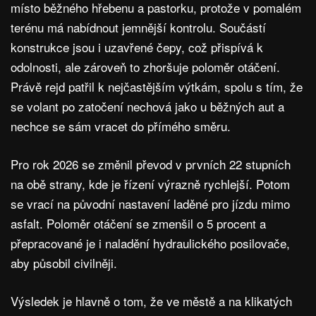
místo běžného hřebenu a pastorku, protože v pomalém
terénu má nabídnout jemnější kontrolu. Součástí
konstrukce jsou i uzavřené čepy, což přispívá k
odolnosti, ale zároveň to zhoršuje poloměr otáčení.
Právě rejd patřil k nejčastějším výtkám, spolu s tím, že
se volant po zatočení nechová jako u běžných aut a
nechce se sám vracet do přímého směru.
Pro rok 2026 se změnil převod v prvních 22 stupních
na obě strany, kde je řízení výrazně rychlejší. Potom
se vrací na původní nastavení laděné pro jízdu mimo
asfalt. Poloměr otáčení se zmenšil o 5 procent a
přepracované je i naladění hydraulického posilovače,
aby působil civilněji.
Výsledek je hlavně o tom, že ve městě a na klikatých