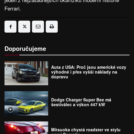
Ferrari.
Doporučujeme
Auta z USA: Proč jsou americké vozy
výhodné i přes vyšší náklady na
dopravu
Dodge Charger Super Bee má
šestiválec a výkon 447 kW
Mitsuoka chystá roadster ve stylu