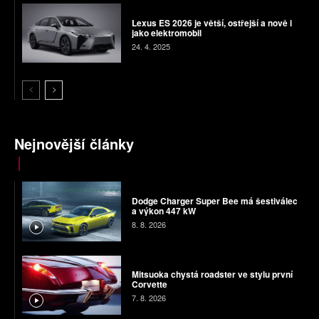
Lexus ES 2026 je větší, ostřejší a nově i
jako elektromobil
24. 4. 2025
Nejnovější články
Dodge Charger Super Bee má šestiválec
a výkon 447 kW
8. 8. 2026
Mitsuoka chystá roadster ve stylu první
Corvette
7. 8. 2026