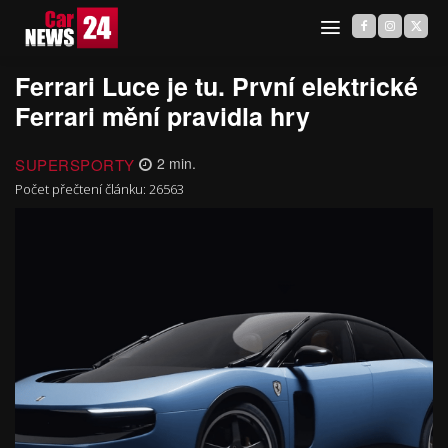
Ferrari Luce je tu. První elektrické
Ferrari mění pravidla hry
SUPERSPORTY
2
min.
Počet přečtení článku:
26563