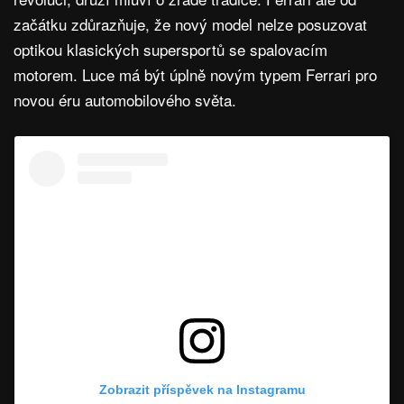
začátku zdůrazňuje, že nový model nelze posuzovat
optikou klasických supersportů se spalovacím
motorem. Luce má být úplně novým typem Ferrari pro
novou éru automobilového světa.
Zobrazit příspěvek na Instagramu