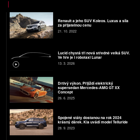
Renault a jeho SUV Koleos. Luxus a síla
za přijatelnou cenu
21. 10. 2022
Lucid chystá tři nová středně velká SUV.
Ve hře je i robotaxi Lunar
13. 3. 2026
Drtivý výkon. Přijíždí elektrický
supersedan Mercedes-AMG GT XX
Concept
26. 6. 2025
Spojené státy dostanou na rok 2024
krásný dárek. Kia uvádí model Telluride
28. 9. 2023