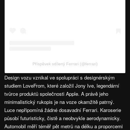
Příspěvek sdílený Ferrari (@ferrari)
Design vozu vznikal ve spolupráci s designérským
studiem LoveFrom, které založil Jony Ive, legendární
tvůrce produktů společnosti Apple. A právě jeho
minimalistický rukopis je na voze okamžitě patrný.
Luce nepřipomíná žádné dosavadní Ferrari. Karoserie
působí futuristicky, čistě a neobvykle aerodynamicky.
Automobil měří téměř pět metrů na délku a proporcemi