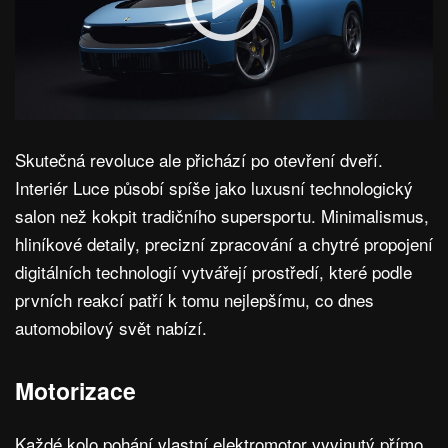
Skutečná revoluce ale přichází po otevření dveří.
Interiér Luce působí spíše jako luxusní technologický
salon než kokpit tradičního supersportu. Minimalismus,
hliníkové detaily, precizní zpracování a chytré propojení
digitálních technologií vytvářejí prostředí, které podle
prvních reakcí patří k tomu nejlepšímu, co dnes
automobilový svět nabízí.
Motorizace
Každé kolo pohání vlastní elektromotor vyvinutý přímo