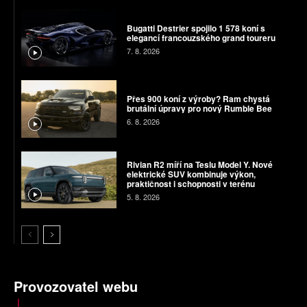
Bugatti Destrier spojilo 1 578 koní s
elegancí francouzského grand toureru
7. 8. 2026
Přes 900 koní z výroby? Ram chystá
brutální úpravy pro nový Rumble Bee
6. 8. 2026
Rivian R2 míří na Teslu Model Y. Nové
elektrické SUV kombinuje výkon,
praktičnost i schopnosti v terénu
5. 8. 2026
Provozovatel webu