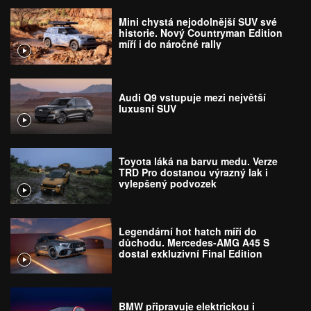
Mini chystá nejodolnější SUV své
historie. Nový Countryman Edition
míří i do náročné rally
Audi Q9 vstupuje mezi největší
luxusní SUV
Toyota láká na barvu medu. Verze
TRD Pro dostanou výrazný lak i
vylepšený podvozek
Legendární hot hatch míří do
důchodu. Mercedes-AMG A45 S
dostal exkluzivní Final Edition
BMW připravuje elektrickou i