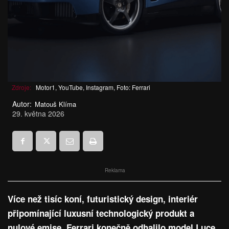
Zdroje:
Motor1, YouTube, Instagram, Foto: Ferrari
Autor:
Matouš Klíma
29. května 2026
Reklama
Více než tisíc koní, futuristický design, interiér
připomínající luxusní technologický produkt a
nulové emise. Ferrari konečně odhalilo model Luce,