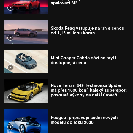
spalovací M3
Škoda Peaq vstupuje na trh s cenou
od 1,15 milionu korun
Mini Cooper Cabrio sází na styl i
dostupnější cenu
Nové Ferrari 849 Testarossa Spider
má přes 1000 koní. Italský supersport
posouvá výkony na další úroveň
Peugeot připravuje sedm nových
modelů do roku 2030