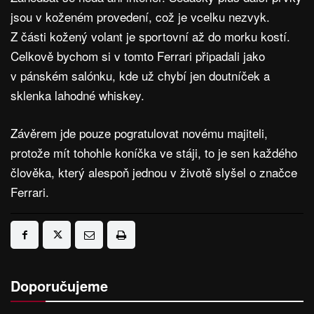
jsou v koženém provedení, což je vcelku nezvyk.
Z části kožený volant je sportovní až do morku kostí.
Celkově bychom si v tomto Ferrari připadali jako
v pánském salónku, kde už chybí jen doutníček a
sklenka lahodné whiskey.
Závěrem jde pouze pogratulovat novému majiteli,
protože mít tohohle koníčka ve stáji, to je sen každého
člověka, který alespoň jednou v životě slyšel o značce
Ferrari.
Doporučujeme