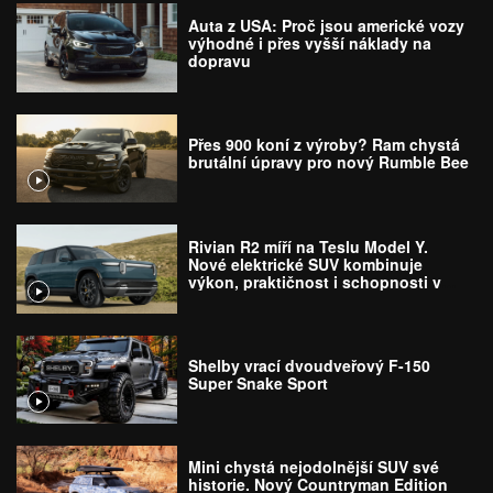
Auta z USA: Proč jsou americké vozy
výhodné i přes vyšší náklady na
dopravu
Přes 900 koní z výroby? Ram chystá
brutální úpravy pro nový Rumble Bee
Rivian R2 míří na Teslu Model Y.
Nové elektrické SUV kombinuje
výkon, praktičnost i schopnosti v
terénu
Shelby vrací dvoudveřový F-150
Super Snake Sport
Mini chystá nejodolnější SUV své
historie. Nový Countryman Edition