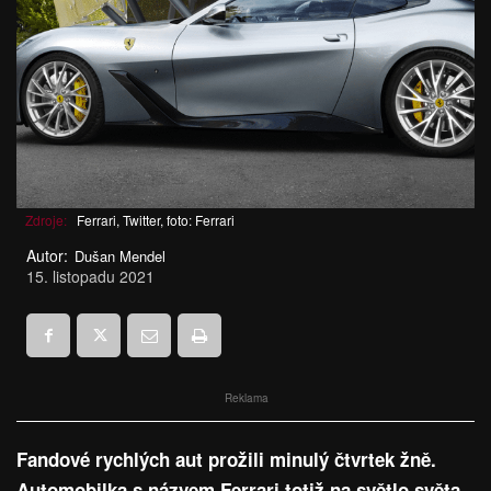
Zdroje:
Ferrari, Twitter, foto: Ferrari
Autor:
Dušan Mendel
15. listopadu 2021
Reklama
Fandové rychlých aut prožili minulý čtvrtek žně.
Automobilka s názvem Ferrari totiž na světlo světa