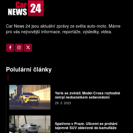
Car News 24 jsou aktuální zprávy ze světa auto-moto. Máme
pro vás nejnovější informace, reportáže, výsledky, videa.
Polulární články
Yaris se zvětšil. Model Cross rozhodně
netrpí nedostatkem sebevědomí
29. 3. 2023
Spatřeno v Praze. Ulicemi se prohání
tajemné SUV oblečené do kamufláže