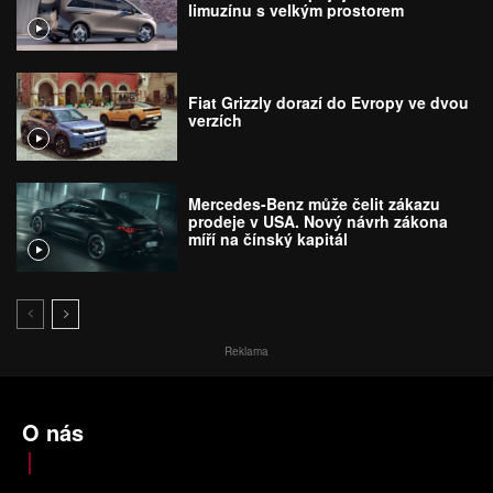
limuzínu s velkým prostorem
Fiat Grizzly dorazí do Evropy ve dvou
verzích
Mercedes-Benz může čelit zákazu
prodeje v USA. Nový návrh zákona
míří na čínský kapitál
Reklama
O nás