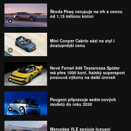
Škoda Peaq vstupuje na trh s cenou
od 1,15 milionu korun
Mini Cooper Cabrio sází na styl i
dostupnější cenu
Nové Ferrari 849 Testarossa Spider
má přes 1000 koní. Italský supersport
posouvá výkony na další úroveň
Peugeot připravuje sedm nových
modelů do roku 2030
Mercedes VLE spojuje luxusní