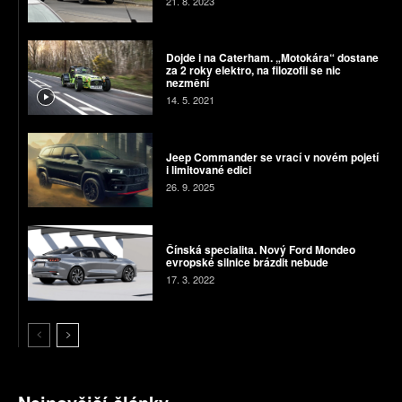
21. 8. 2023
Dojde i na Caterham. „Motokára“ dostane
za 2 roky elektro, na filozofii se nic
nezmění
14. 5. 2021
Jeep Commander se vrací v novém pojetí
i limitované edici
26. 9. 2025
Čínská specialita. Nový Ford Mondeo
evropské silnice brázdit nebude
17. 3. 2022