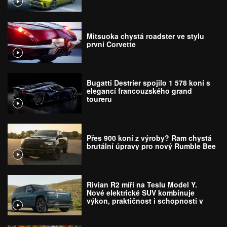
Mitsuoka chystá roadster ve stylu
první Corvette
Bugatti Destrier spojilo 1 578 koní s
elegancí francouzského grand
toureru
Přes 900 koní z výroby? Ram chystá
brutální úpravy pro nový Rumble Bee
Rivian R2 míří na Teslu Model Y.
Nové elektrické SUV kombinuje
výkon, praktičnost i schopnosti v
terénu