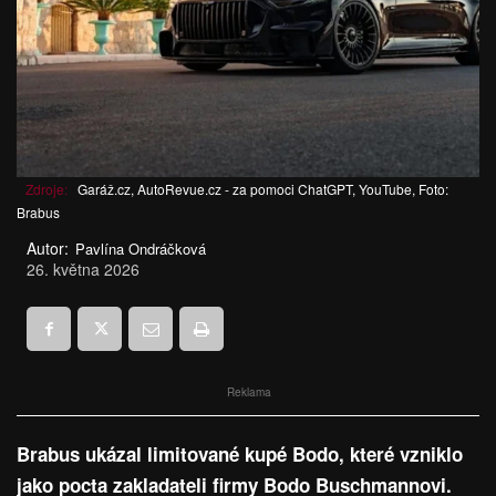
Zdroje:
Garáž.cz, AutoRevue.cz - za pomoci ChatGPT, YouTube, Foto:
Brabus
Autor:
Pavlína Ondráčková
26. května 2026
Reklama
Brabus ukázal limitované kupé Bodo, které vzniklo
jako pocta zakladateli firmy Bodo Buschmannovi.