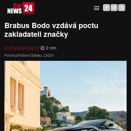
Brabus Bodo vzdává poctu
zakladateli značky
SUPERSPORTY
2
min.
Počet přečtení článku:
23021