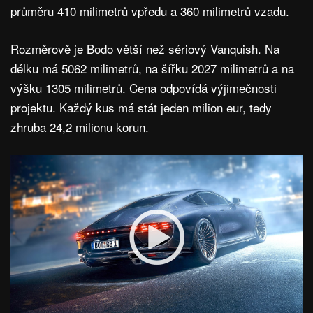
průměru 410 milimetrů vpředu a 360 milimetrů vzadu.
Rozměrově je Bodo větší než sériový Vanquish. Na
délku má 5062 milimetrů, na šířku 2027 milimetrů a na
výšku 1305 milimetrů. Cena odpovídá výjimečnosti
projektu. Každý kus má stát jeden milion eur, tedy
zhruba 24,2 milionu korun.