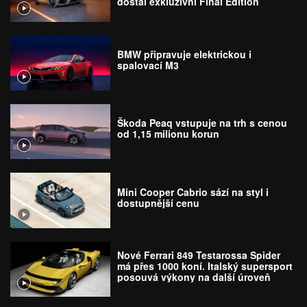
dostal exkluzivní Final Edition
BMW připravuje elektrickou i
spalovací M3
Škoda Peaq vstupuje na trh s cenou
od 1,15 milionu korun
Mini Cooper Cabrio sází na styl i
dostupnější cenu
Nové Ferrari 849 Testarossa Spider
má přes 1000 koní. Italský supersport
posouvá výkony na další úroveň