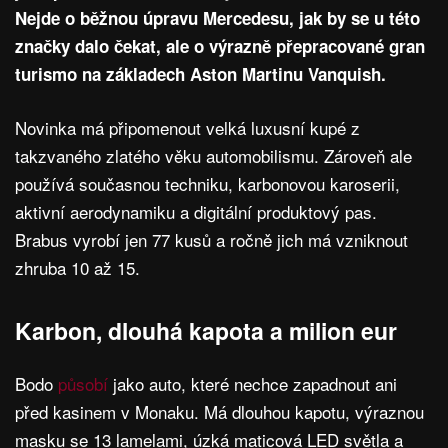
Nejde o běžnou úpravu Mercedesu, jak by se u této
značky dalo čekat, ale o výrazně přepracované gran
turismo na základech Aston Martinu Vanquish.
Novinka má připomenout velká luxusní kupé z
takzvaného zlatého věku automobilismu. Zároveň ale
používá současnou techniku, karbonovou karoserii,
aktivní aerodynamiku a digitální produktový pas.
Brabus vyrobí jen 77 kusů a ročně jich má vzniknout
zhruba 10 až 15.
Karbon, dlouhá kapota a milion eur
Bodo
působí
jako auto, které nechce zapadnout ani
před kasinem v Monaku. Má dlouhou kapotu, výraznou
masku se 13 lamelami, úzká maticová LED světla a