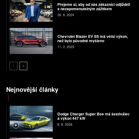
Přejeme si, aby od nás zákazníci odjížděli
s nezapomenutelným zážitkem
26. 6. 2024
Chevrolet Blazer EV SS má větší výkon,
než bylo původně myšleno
11. 2. 2025
Nejnovější články
Dodge Charger Super Bee má šestiválec
a výkon 447 kW
8. 8. 2026