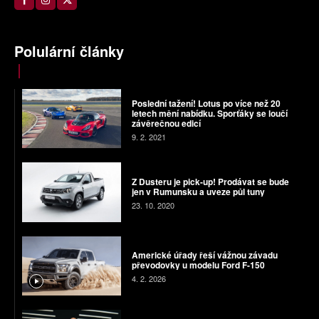
Polulární články
Poslední tažení! Lotus po více než 20
letech mění nabídku. Sporťáky se loučí
závěrečnou edicí
9. 2. 2021
Z Dusteru je pick-up! Prodávat se bude
jen v Rumunsku a uveze půl tuny
23. 10. 2020
Americké úřady řeší vážnou závadu
převodovky u modelu Ford F-150
4. 2. 2026