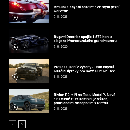
Mitsuoka chystá roadster ve stylu první
Corvette
7. 8. 2026
Bugatti Destrier spojilo 1 578 koní s
elegancí francouzského grand toureru
7. 8. 2026
Přes 900 koní z výroby? Ram chystá
brutální úpravy pro nový Rumble Bee
6. 8. 2026
Rivian R2 míří na Teslu Model Y. Nové
elektrické SUV kombinuje výkon,
praktičnost i schopnosti v terénu
5. 8. 2026