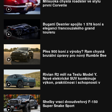
Mitsuoka chystá roadster ve stylu
první Corvette
Bugatti Destrier spojilo 1 578 koní s
elegancí francouzského grand
toureru
Přes 900 koní z výroby? Ram chystá
brutální úpravy pro nový Rumble Bee
Rivian R2 míří na Teslu Model Y.
Nové elektrické SUV kombinuje
výkon, praktičnost i schopnosti v
terénu
Shelby vrací dvoudveřový F-150
Super Snake Sport