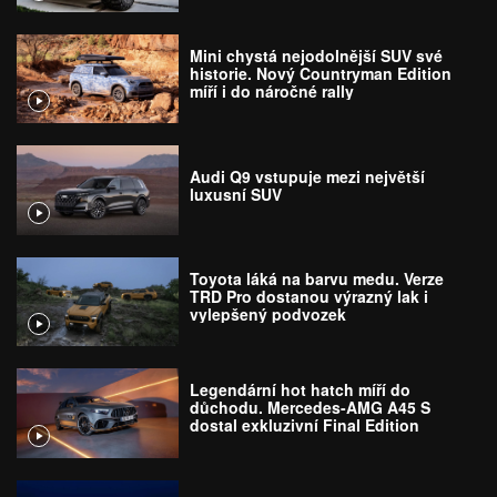
Mini chystá nejodolnější SUV své
historie. Nový Countryman Edition
míří i do náročné rally
Audi Q9 vstupuje mezi největší
luxusní SUV
Toyota láká na barvu medu. Verze
TRD Pro dostanou výrazný lak i
vylepšený podvozek
Legendární hot hatch míří do
důchodu. Mercedes-AMG A45 S
dostal exkluzivní Final Edition