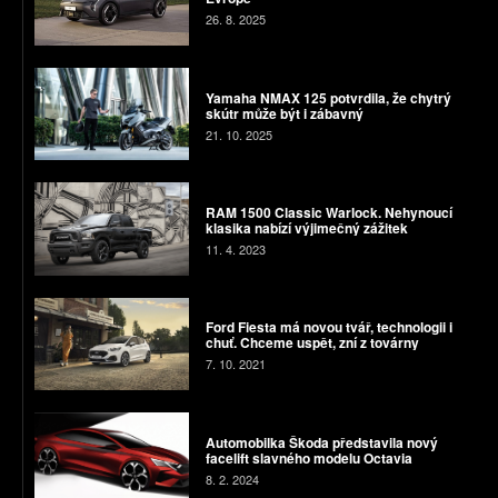
26. 8. 2025
Yamaha NMAX 125 potvrdila, že chytrý
skútr může být i zábavný
21. 10. 2025
RAM 1500 Classic Warlock. Nehynoucí
klasika nabízí výjimečný zážitek
11. 4. 2023
Ford Fiesta má novou tvář, technologii i
chuť. Chceme uspět, zní z továrny
7. 10. 2021
Automobilka Škoda představila nový
facelift slavného modelu Octavia
8. 2. 2024