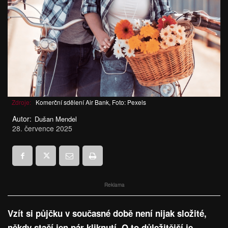
Zdroje:
Komerční sdělení Air Bank, Foto: Pexels
Autor:
Dušan Mendel
28. července 2025
Reklama
Vzít si půjčku v současné době není nijak složité,
někdy stačí jen pár kliknutí. O to důležitější je