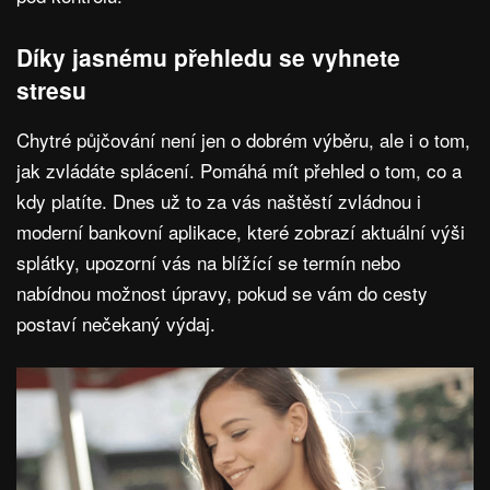
Díky jasnému přehledu se vyhnete
stresu
Chytré půjčování není jen o dobrém výběru, ale i o tom,
jak zvládáte splácení. Pomáhá mít přehled o tom, co a
kdy platíte. Dnes už to za vás naštěstí zvládnou i
moderní bankovní aplikace, které zobrazí aktuální výši
splátky, upozorní vás na blížící se termín nebo
nabídnou možnost úpravy, pokud se vám do cesty
postaví nečekaný výdaj.