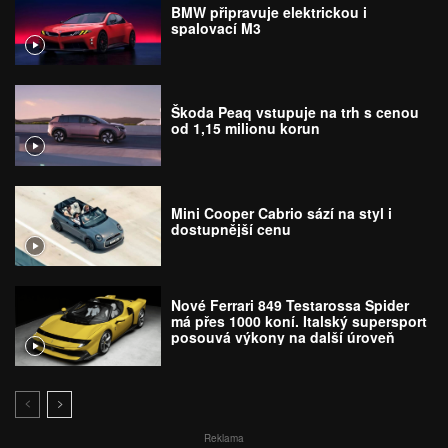
BMW připravuje elektrickou i
spalovací M3
Škoda Peaq vstupuje na trh s cenou
od 1,15 milionu korun
Mini Cooper Cabrio sází na styl i
dostupnější cenu
Nové Ferrari 849 Testarossa Spider
má přes 1000 koní. Italský supersport
posouvá výkony na další úroveň
Reklama