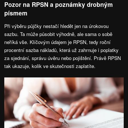
Pozor na RPSN a poznámky drobným
písmem
Při výběru půjčky nestačí hledět jen na úrokovou
sazbu. Ta může působit výhodně, ale sama o sobě
neříká vše. Klíčovým údajem je RPSN, tedy roční
procentní sazba nákladů, která už zahrnuje i poplatky
za sjednání, správu úvěru nebo pojištění. Právě RPSN
tak ukazuje, kolik ve skutečnosti zaplatíte.