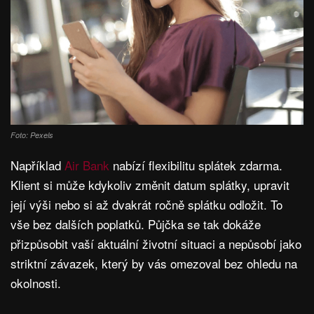
Foto: Pexels
Například
Air Bank
nabízí flexibilitu splátek zdarma.
Klient si může kdykoliv změnit datum splátky, upravit
její výši nebo si až dvakrát ročně splátku odložit. To
vše bez dalších poplatků. Půjčka se tak dokáže
přizpůsobit vaší aktuální životní situaci a nepůsobí jako
striktní závazek, který by vás omezoval bez ohledu na
okolnosti.