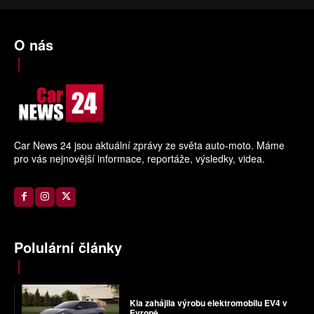
O nás
Car News 24 jsou aktuální zprávy ze světa auto-moto. Máme
pro vás nejnovější informace, reportáže, výsledky, videa.
Polulární články
Kia zahájila výrobu elektromobilu EV4 v
Evropě