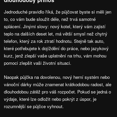
Jednoduché pravidlo říká, že půjčovat byste si měli jen
to, co vám bude sloužit déle, než trvá samotné
splácení. Jinými slovy: nový kotel, který vám zajistí
teplo na dalších deset let, má větší smysl než chytrý
telefon, který za rok ztratí hodnotu. Stejně tak auto,
které potřebujete k dojíždění do práce, nebo jazykový
kurz, jenž zlepší vaše uplatnění na trhu, vám mohou
pomoci zlepšit vaši životní situaci.
Naopak půjčka na dovolenou, nový herní systém nebo
vánoční dárky může znamenat krátkodobou radost, ale
dlouhodobou zátěž pro váš rozpočet. Pokud se jedná o
výdaje, které lze odložit nebo pokrýt z úspor, je
rozumnější se půjčce vyhnout.