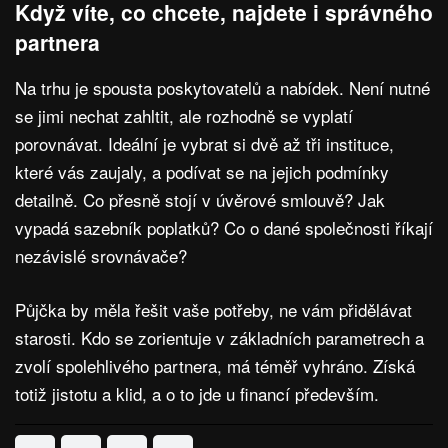
Když víte, co chcete, najdete i správného
partnera
Na trhu je spousta poskytovatelů a nabídek. Není nutné
se jimi nechat zahltit, ale rozhodně se vyplatí
porovnávat. Ideální je vybrat si dvě až tři instituce,
které vás zaujaly, a podívat se na jejich podmínky
detailně. Co přesně stojí v úvěrové smlouvě? Jak
vypadá sazebník poplatků? Co o dané společnosti říkají
nezávislé srovnávače?
Půjčka by měla řešit vaše potřeby, ne vám přidělávat
starosti. Kdo se zorientuje v základních parametrech a
zvolí spolehlivého partnera, má téměř vyhráno. Získá
totiž jistotu a klid, a o to jde u financí především.