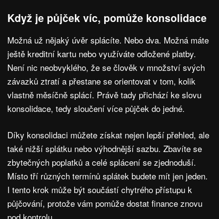
Když je půjček víc, pomůže konsolidace
Možná už nějaký úvěr splácíte. Nebo dva. Možná máte
ještě kreditní kartu nebo využíváte odložené platby.
Není nic neobvyklého, že se člověk v množství svých
závazků ztratí a přestane se orientovat v tom, kolik
vlastně měsíčně splácí. Právě tady přichází ke slovu
konsolidace, tedy sloučení více půjček do jedné.
Díky konsolidaci můžete získat nejen lepší přehled, ale
také nižší splátku nebo výhodnější sazbu. Zbavíte se
zbytečných poplatků a celé splácení se zjednoduší.
Místo tří různých termínů splátek budete mít jen jeden.
I tento krok může být součástí chytrého přístupu k
půjčování, protože vám pomůže dostat finance znovu
pod kontrolu.