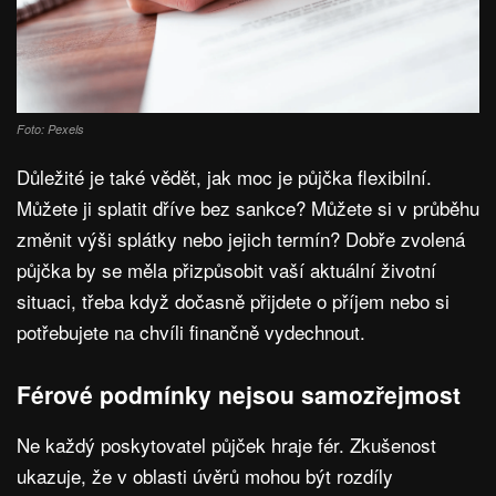
Foto: Pexels
Důležité je také vědět, jak moc je půjčka flexibilní.
Můžete ji splatit dříve bez sankce? Můžete si v průběhu
změnit výši splátky nebo jejich termín? Dobře zvolená
půjčka by se měla přizpůsobit vaší aktuální životní
situaci, třeba když dočasně přijdete o příjem nebo si
potřebujete na chvíli finančně vydechnout.
Férové podmínky nejsou samozřejmost
Ne každý poskytovatel půjček hraje fér. Zkušenost
ukazuje, že v oblasti úvěrů mohou být rozdíly