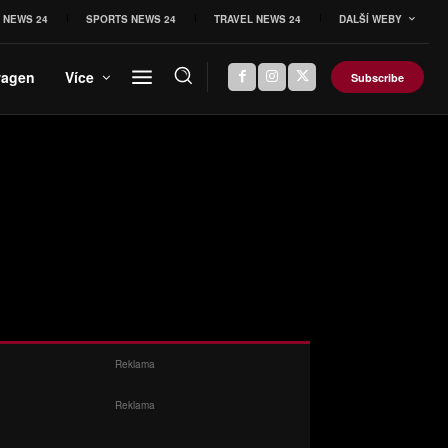
 NEWS 24
SPORTS NEWS 24
TRAVEL NEWS 24
DALŠÍ WEBY
wagen
Více
Subscribe
Reklama
Reklama