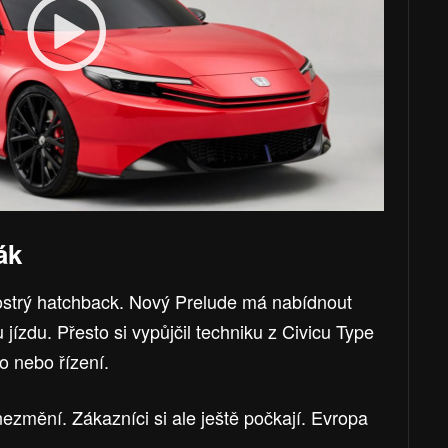
ák
í ostrý hatchback. Nový Prelude má nabídnout
 jízdu. Přesto si vypůjčil techniku z Civicu Type
 nebo řízení.
nezmění. Zákazníci si ale ještě počkají. Evropa