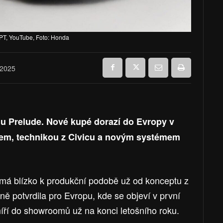
GPT, YouTube, Foto: Honda
 2025
u Prelude. Nové kupé dorazí do Evropy v
em, technikou z Civicu a novým systémem
á blízko k produkční podobě už od konceptu z
lně potvrdila pro Evropu, kde se objeví v první
ří do showroomů už na konci letošního roku.