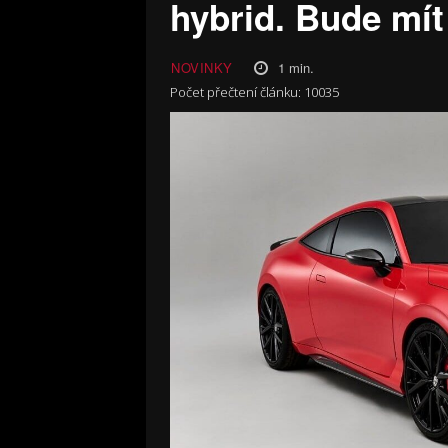
hybrid. Bude mít
1
min.
NOVINKY
Počet přečtení článku:
10035