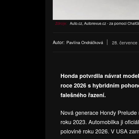
Zdroje:
Auto.cz, Autorevue.cz - za pomoci Chat
Autor:
Pavlína Ondráčková
28. července
Honda potvrdila návrat model
roce 2026 s hybridním pohon
falešného řazení.
Nová generace Hondy Prelude m
roku 2023. Automobilka ji oficiá
polovině roku 2026. V USA zamí