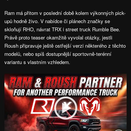
Ram má přitom v poslední době kolem výkonných pick-
upů hodně živo. V nabídce či plánech značky se
skloňují RHO, návrat TRX i street truck Rumble Bee.
Právě proto teaser okamžitě vyvolal otázky, jestli
Roush připravuje ještě ostřejší verzi některého z těchto
modelů, nebo spíš dostupnější sportovně-terénní
variantu s vlastním vzhledem.