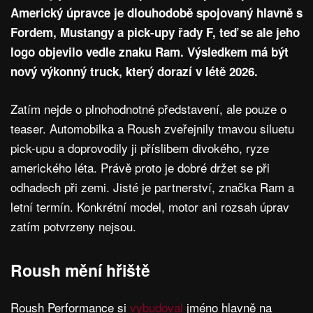
Americký úpravce je dlouhodobě spojovaný hlavně s
Fordem, Mustangy a pick-upy řady F, teď se ale jeho
logo objevilo vedle znaku Ram. Výsledkem má být
nový výkonný truck, který dorazí v létě 2026.
Zatím nejde o plnohodnotné představení, ale pouze o
teaser. Automobilka a Roush zveřejnily tmavou siluetu
pick-upu a doprovodily ji příslibem divokého, ryze
amerického léta. Právě proto je dobré držet se při
odhadech při zemi. Jisté je partnerství, značka Ram a
letní termín. Konkrétní model, motor ani rozsah úprav
zatím potvrzeny nejsou.
Roush mění hřiště
Roush Performance si
vybudoval
jméno hlavně na