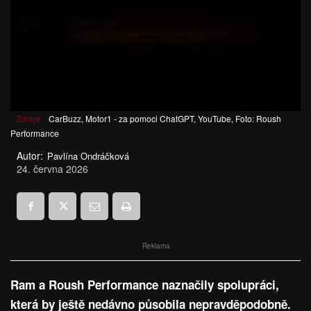
Zdroje:
CarBuzz, Motor1 - za pomoci ChatGPT, YouTube, Foto: Roush
Performance
Autor:
Pavlína Ondráčková
24. června 2026
Reklama
Ram a Roush Performance naznačily spolupráci,
která by ještě nedávno působila nepravděpodobně.