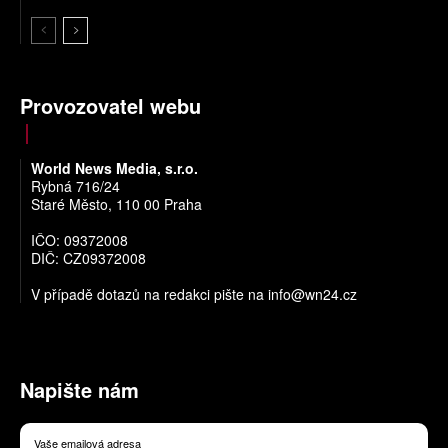
Provozovatel webu
World News Media, s.r.o.
Rybná 716/24
Staré Město, 110 00 Praha
IČO: 09372008
DIČ: CZ09372008
V případě dotazů na redakci pište na
info@wn24.cz
Napište nám