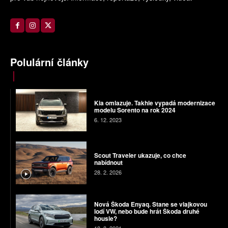
Polulární články
Kia omlazuje. Takhle vypadá modernizace
modelu Sorento na rok 2024
6. 12. 2023
Scout Traveler ukazuje, co chce
nabídnout
28. 2. 2026
Nová Škoda Enyaq. Stane se vlajkovou
lodí VW, nebo bude hrát Škoda druhé
housle?