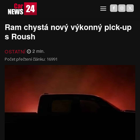
Ram chystá nový výkonný pick-up
s Roush
OSTATNÍ
2
min.
Počet přečtení článku:
16991