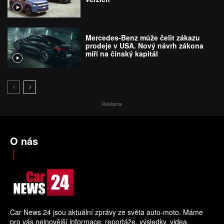
Mercedes-Benz může čelit zákazu
prodeje v USA. Nový návrh zákona
míří na čínský kapitál
Reklama
O nás
Car News 24 jsou aktuální zprávy ze světa auto-moto. Máme
pro vás nejnovější informace, reportáže, výsledky, videa.