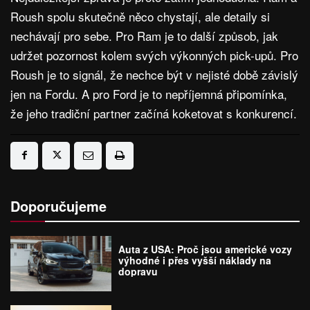
Roush spolu skutečně něco chystají, ale detaily si
nechávají pro sebe. Pro Ram je to další způsob, jak
udržet pozornost kolem svých výkonných pick-upů. Pro
Roush je to signál, že nechce být v nejisté době závislý
jen na Fordu. A pro Ford je to nepříjemná připomínka,
že jeho tradiční partner začíná koketovat s konkurencí.
Doporučujeme
Auta z USA: Proč jsou americké vozy
výhodné i přes vyšší náklady na
dopravu