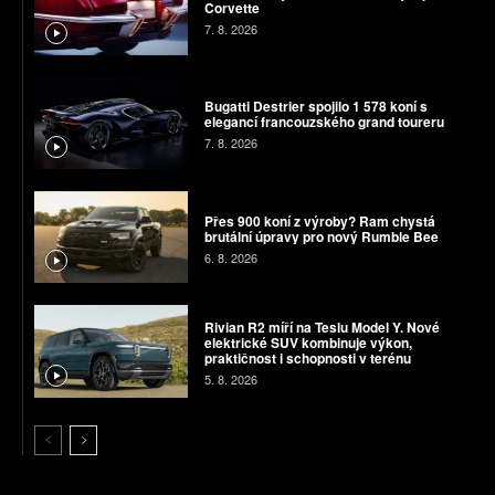
Corvette
7. 8. 2026
Bugatti Destrier spojilo 1 578 koní s
elegancí francouzského grand toureru
7. 8. 2026
Přes 900 koní z výroby? Ram chystá
brutální úpravy pro nový Rumble Bee
6. 8. 2026
Rivian R2 míří na Teslu Model Y. Nové
elektrické SUV kombinuje výkon,
praktičnost i schopnosti v terénu
5. 8. 2026