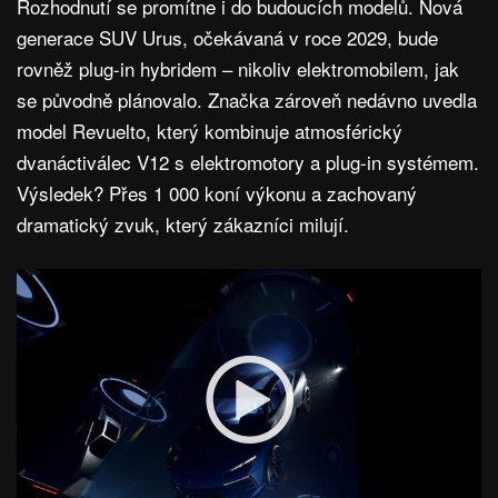
Rozhodnutí se promítne i do budoucích modelů. Nová
generace SUV Urus, očekávaná v roce 2029, bude
rovněž plug-in hybridem – nikoliv elektromobilem, jak
se původně plánovalo. Značka zároveň nedávno uvedla
model Revuelto, který kombinuje atmosférický
dvanáctiválec V12 s elektromotory a plug-in systémem.
Výsledek? Přes 1 000 koní výkonu a zachovaný
dramatický zvuk, který zákazníci milují.