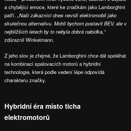
a chybějící emoce, které ke značkám jako Lamborghini
patří.
„Naši zákazníci dnes nevidí elektromobil jako
skutečnou alternativu. Mohli bychom postavit BEV, ale v
nejbližších letech by to nebyla dobrá nabídka,“
zdůraznil Winkelmann.
Z jeho slov je zřejmé, že Lamborghini chce dál spoléhat
na kombinaci spalovacích motorů a hybridní
technologie, která podle vedení lépe odpovídá
charakteru značky.
Hybridní éra místo ticha
elektromotorů