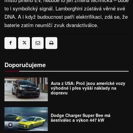
to i symbolický signál. Lamborghini zůstává věrné své
DNA. A i když budoucnost patří elektrifikaci, zdá se, že
baterie zatím neumlčí zvuk dvanáctiválce.
Doporučujeme
Auta z USA: Proč jsou americké vozy
výhodné i přes vyšší náklady na
dopravu
Dodge Charger Super Bee má
šestiválec a výkon 447 kW