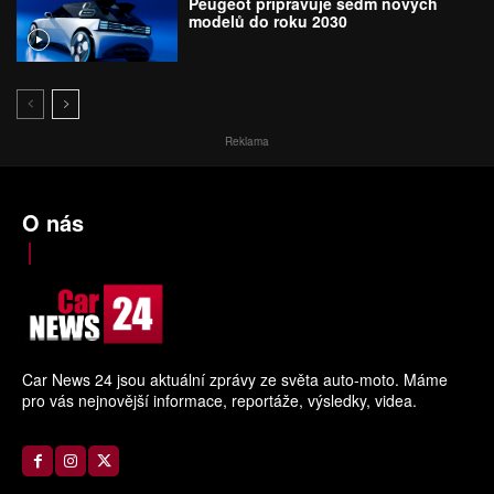
Peugeot připravuje sedm nových
modelů do roku 2030
Reklama
O nás
Car News 24 jsou aktuální zprávy ze světa auto-moto. Máme
pro vás nejnovější informace, reportáže, výsledky, videa.