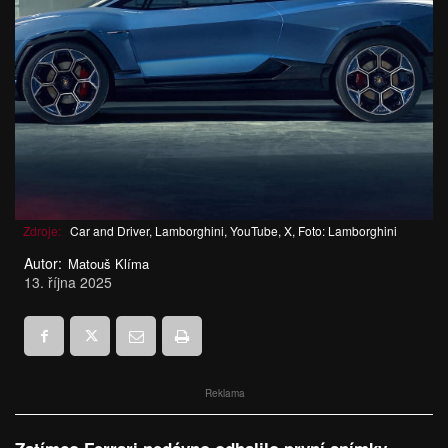
Zdroje:
Car and Driver, Lamborghini, YouTube, X, Foto: Lamborghini
Autor:
Matouš Klíma
13. října 2025
Reklama