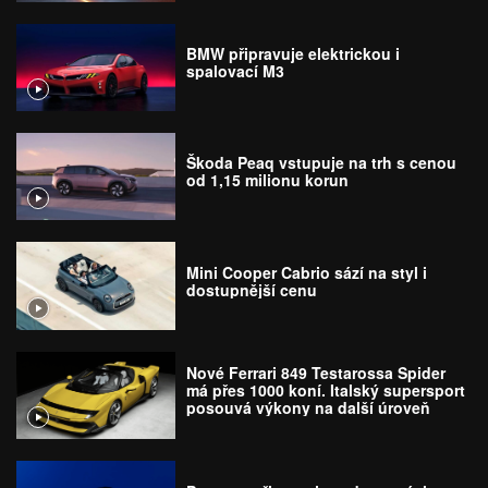
BMW připravuje elektrickou i
spalovací M3
Škoda Peaq vstupuje na trh s cenou
od 1,15 milionu korun
Mini Cooper Cabrio sází na styl i
dostupnější cenu
Nové Ferrari 849 Testarossa Spider
má přes 1000 koní. Italský supersport
posouvá výkony na další úroveň