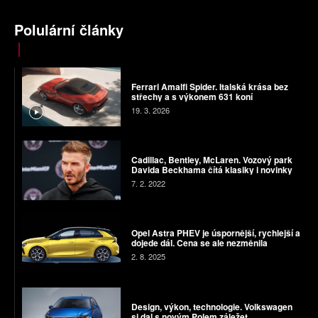
Polulární články
Ferrari Amalfi Spider. Italská krása bez
střechy a s výkonem 631 koní
19. 3. 2026
Cadillac, Bentley, McLaren. Vozový park
Davida Beckhama čítá klasiky i novinky
7. 2. 2022
Opel Astra PHEV je úspornější, rychlejší a
dojede dál. Cena se ale nezměnila
2. 8. 2025
Design, výkon, technologie. Volkswagen
si dal s novým Polem záležet