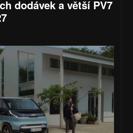
ých dodávek a větší PV7
27