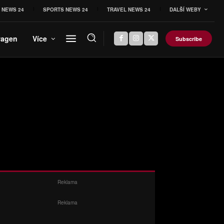
 NEWS 24
SPORTS NEWS 24
TRAVEL NEWS 24
DALŠÍ WEBY
wagen
Více
Subscribe
Reklama
Reklama