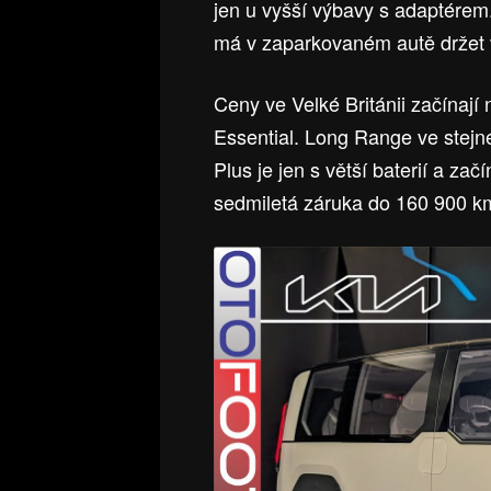
jen u vyšší výbavy s adaptérem
má v zaparkovaném autě držet
Ceny ve Velké Británii začínaj
Essential. Long Range ve stejn
Plus je jen s větší baterií a za
sedmiletá záruka do 160 900 k