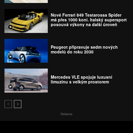
Nové Ferrari 849 Testarossa Spider
má přes 1000 koní. Italský supersport
posouvá výkony na další úroveň
Peugeot připravuje sedm nových
modelů do roku 2030
Mercedes VLE spojuje luxusní
limuzínu s velkým prostorem
Reklama