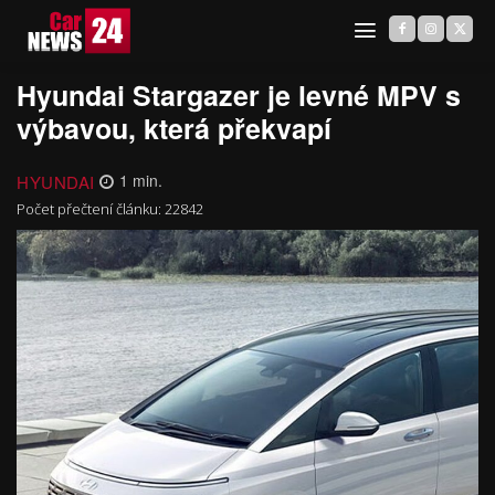
Hyundai Stargazer je levné MPV s
výbavou, která překvapí
HYUNDAI
1
min.
Počet přečtení článku:
22842