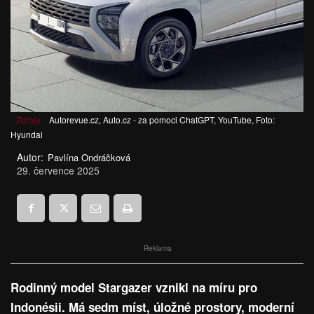
Zdroje:
Autorevue.cz, Auto.cz - za pomoci ChatGPT, YouTube, Foto:
Hyundai
Autor:
Pavlína Ondráčková
29. července 2025
Reklama
Rodinný model Stargazer vznikl na míru pro
Indonésii. Má sedm míst, úložné prostory, moderní