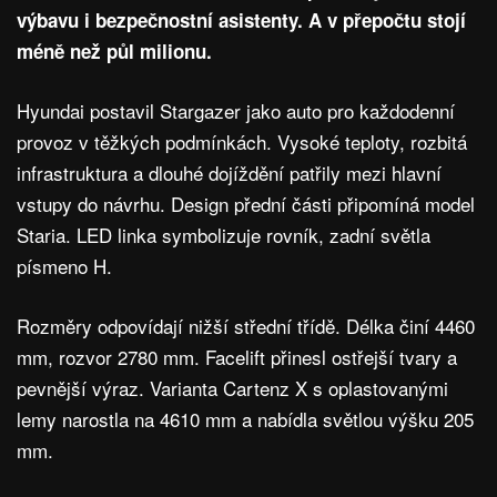
výbavu i bezpečnostní asistenty. A v přepočtu stojí
méně než půl milionu.
Hyundai postavil Stargazer jako auto pro každodenní
provoz v těžkých podmínkách. Vysoké teploty, rozbitá
infrastruktura a dlouhé dojíždění patřily mezi hlavní
vstupy do návrhu. Design přední části připomíná model
Staria. LED linka symbolizuje rovník, zadní světla
písmeno H.
Rozměry odpovídají nižší střední třídě. Délka činí 4460
mm, rozvor 2780 mm. Facelift přinesl ostřejší tvary a
pevnější výraz. Varianta Cartenz X s oplastovanými
lemy narostla na 4610 mm a nabídla světlou výšku 205
mm.