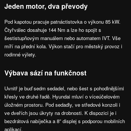
Jeden motor, dva převody
Pod kapotou pracuje patnáctistovka o výkonu 85 kW.
Čtyřválec dosahuje 144 Nm a lze ho spojit s
šestistupňovým manuálem nebo automatem IVT. Vše
míří na přední kola. Výkon stačí pro městský provoz i
rodinné výlety.
Výbava sází na funkčnost
Uvnitř je buď sedm sedadel, nebo šest s pohodlnějšími
křesly ve druhé řadě. Hyundai mluví o víceúčelovém
úložném prostoru. Pod sedadly, ve středové konzoli i
ve dveřích jsou úkryty na drobnosti. K dispozici je i
bezdrátová nabíječka a 8″ displej s podporou mobilních
aplikací.