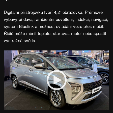
Digitální přístrojovku tvoří 4,2″ obrazovka. Prémiové
výbavy přidávají ambientní osvětlení, indukci, navigaci,
systém Bluelink a možnost ovládání vozu přes mobil.
Řidič může měnit teplotu, startovat motor nebo spustit
výstražná světla.