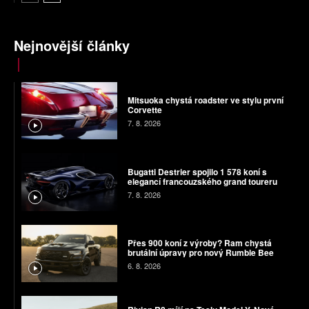
Nejnovější články
Mitsuoka chystá roadster ve stylu první
Corvette
7. 8. 2026
Bugatti Destrier spojilo 1 578 koní s
elegancí francouzského grand toureru
7. 8. 2026
Přes 900 koní z výroby? Ram chystá
brutální úpravy pro nový Rumble Bee
6. 8. 2026