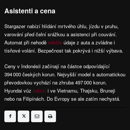
Asistenti a cena
Stargazer nabízí hlídání mrtvého úhlu, jízdu v pruhu,
varování před čelní srážkou a asistenci při couvání.
Automat při nehodě
odešle
údaje z auta a zvládne i
tísňové volání. Bezpečnost tak pokrývá i nižší výbava.
Ceny v Indonésii začínají na částce odpovídající
394 000 českých korun. Nejvyšší model s automatickou
převodovkou vychází na zhruba 497 000 korun.
Hyundai vůz
nabízí
i ve Vietnamu, Thajsku, Bruneji
nebo na Filipínách. Do Evropy se ale zatím nechystá.