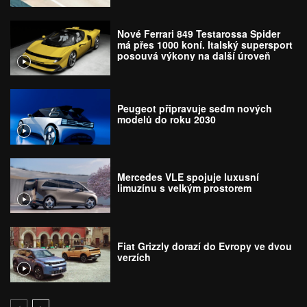
Nové Ferrari 849 Testarossa Spider
má přes 1000 koní. Italský supersport
posouvá výkony na další úroveň
Peugeot připravuje sedm nových
modelů do roku 2030
Mercedes VLE spojuje luxusní
limuzínu s velkým prostorem
Fiat Grizzly dorazí do Evropy ve dvou
verzích