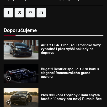
Doporučujeme
Auta z USA: Proč jsou americké vozy
výhodné i přes vyšší náklady na
dopravu
Bugatti Destrier spojilo 1 578 koní s
elegancí francouzského grand
toureru
Přes 900 koní z výroby? Ram chystá
brutální úpravy pro nový Rumble Bee