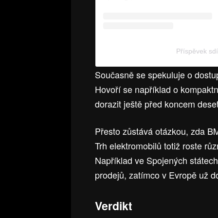
Příspěvek s
Současně se spekuluje o dostu
Hovoří se například o kompaktn
dorazit ještě před koncem deseti
Přesto zůstává otázkou, zda BM
Trh elektromobilů totiž roste r
Například ve Spojených státech t
prodejů, zatímco v Evropě už d
Verdikt