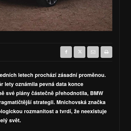
edních letech prochází zásadní proměnou.
r lety oznámila pevná data konce
ně své plány částečně přehodnotila, BMW
pragmatičtější strategii. Mnichovská značka
ogickou rozmanitost a tvrdí, že neexistuje
elý svět.