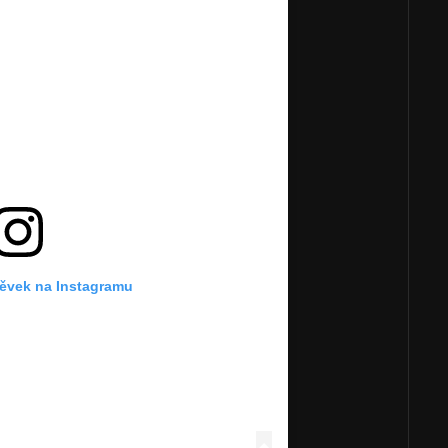
pěvek na Instagramu