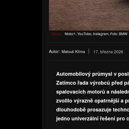
Zdroje:
Motor1, YouTube, Instagram, Foto: BMW
Autor:
Matouš Klíma
17. března 2026
Automobilový průmysl v posl
Zatímco řada výrobců před pá
spalovacích motorů a násled
zvolilo výrazně opatrnější a 
dlouhodobě prosazuje technol
jedno univerzální řešení pro c