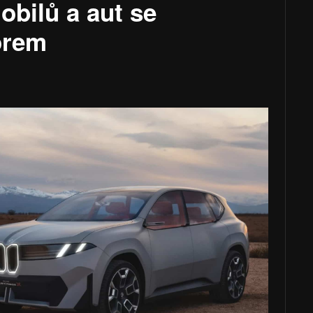
obilů a aut se
orem