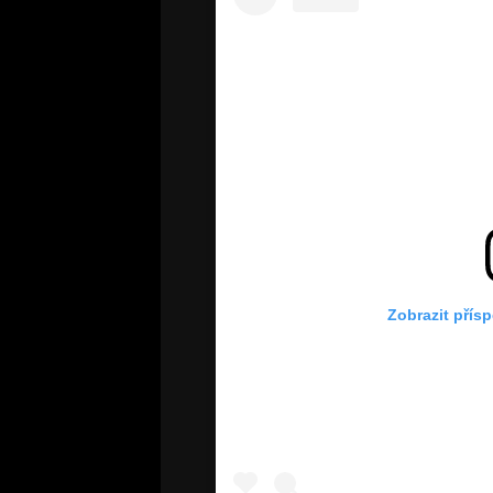
Zobrazit přís