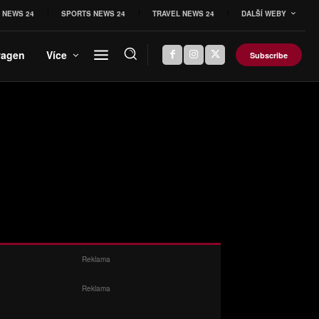
 NEWS 24
SPORTS NEWS 24
TRAVEL NEWS 24
DALŠÍ WEBY
wagen
Více
Subscribe
Reklama
Reklama