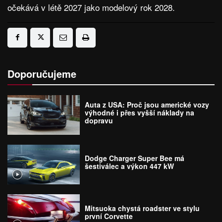
očekává v létě 2027 jako modelový rok 2028.
Doporučujeme
Auta z USA: Proč jsou americké vozy
výhodné i přes vyšší náklady na
dopravu
Dodge Charger Super Bee má
šestiválec a výkon 447 kW
Mitsuoka chystá roadster ve stylu
první Corvette