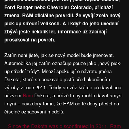
Ford Ranger nebo Chevrolet Colorado, přichází
změna. RAM oficiálně potvrdil, že vyvíjí zcela nový
pick-up střední velikosti. A i když do jeho uvedení
zbývá ještě několik let, informace už začínají
prosakovat na povrch.
Zatím není jisté, jak se nový model bude jmenovat.
Automobilka jej zatím označuje pouze jako „nový pick-
up střední třídy“. Mnozí spekulují o návratu jména
Dakota, které se používalo ještě před ukončením
výroby v roce 2011. Tehdy se vůz krátce prodával pod
názvem
Ram
Dakota, a právě to by mohlo dávat smysl
i nyní – navzdory tomu, že RAM od té doby přešel na
číselné označování modelů.
Since the Dakota was discontinued in 2011, Ram