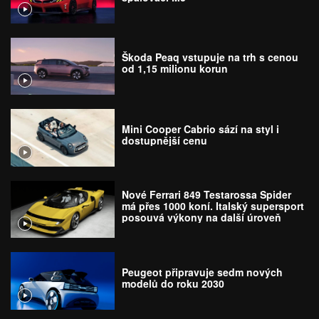
Škoda Peaq vstupuje na trh s cenou
od 1,15 milionu korun
Mini Cooper Cabrio sází na styl i
dostupnější cenu
Nové Ferrari 849 Testarossa Spider
má přes 1000 koní. Italský supersport
posouvá výkony na další úroveň
Peugeot připravuje sedm nových
modelů do roku 2030