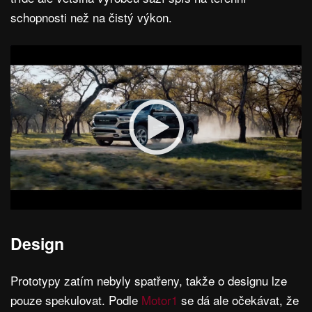
schopnosti než na čistý výkon.
Design
Prototypy zatím nebyly spatřeny, takže o designu lze
pouze spekulovat. Podle
Motor1
se dá ale očekávat, že