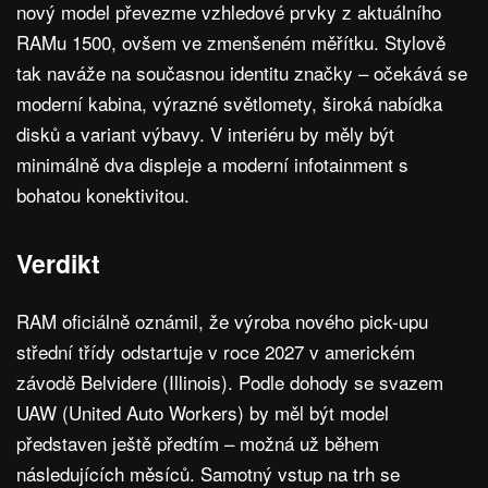
nový model převezme vzhledové prvky z aktuálního
RAMu 1500, ovšem ve zmenšeném měřítku. Stylově
tak naváže na současnou identitu značky – očekává se
moderní kabina, výrazné světlomety, široká nabídka
disků a variant výbavy. V interiéru by měly být
minimálně dva displeje a moderní infotainment s
bohatou konektivitou.
Verdikt
RAM oficiálně oznámil, že výroba nového pick-upu
střední třídy odstartuje v roce 2027 v americkém
závodě Belvidere (Illinois). Podle dohody se svazem
UAW (United Auto Workers) by měl být model
představen ještě předtím – možná už během
následujících měsíců. Samotný vstup na trh se