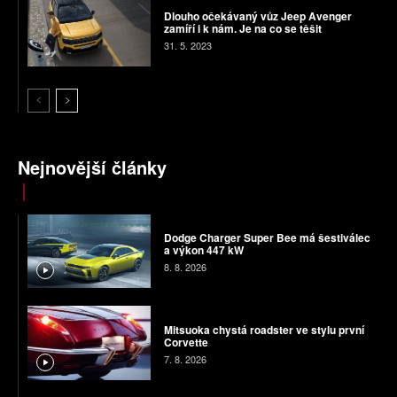
Dlouho očekávaný vůz Jeep Avenger
zamíří i k nám. Je na co se těšit
31. 5. 2023
Nejnovější články
Dodge Charger Super Bee má šestiválec
a výkon 447 kW
8. 8. 2026
Mitsuoka chystá roadster ve stylu první
Corvette
7. 8. 2026