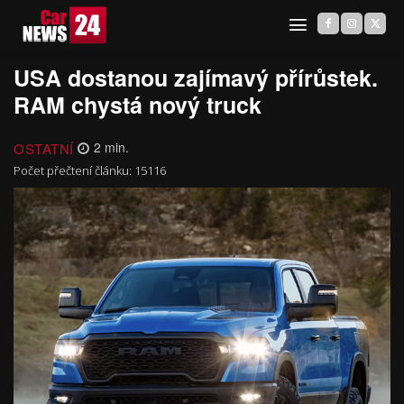
USA dostanou zajímavý přírůstek.
RAM chystá nový truck
OSTATNÍ
2
min.
Počet přečtení článku:
15116