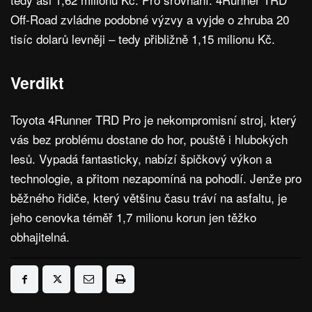
Off-Road zvládne podobné výzvy a vyjde o zhruba 20
tisíc dolarů levněji – tedy přibližně 1,15 milionu Kč.
Verdikt
Toyota 4Runner TRD Pro je nekompromisní stroj, který
vás bez problému dostane do hor, pouště i hlubokých
lesů. Vypadá fantasticky, nabízí špičkový výkon a
technologie, a přitom nezapomíná na pohodlí. Jenže pro
běžného řidiče, který většinu času tráví na asfaltu, je
jeho cenovka téměř 1,7 milionu korun jen těžko
obhajitelná.