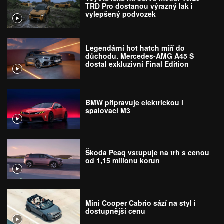
TRD Pro dostanou výrazný lak i
vylepšený podvozek
Legendární hot hatch míří do
důchodu. Mercedes-AMG A45 S
dostal exkluzivní Final Edition
BMW připravuje elektrickou i
spalovací M3
Škoda Peaq vstupuje na trh s cenou
od 1,15 milionu korun
Mini Cooper Cabrio sází na styl i
dostupnější cenu