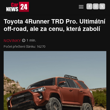
Toyota 4Runner TRD Pro. Ultimátní
off-road, ale za cenu, která zabolí
NOVINKY
1
min.
Počet přečtení článku:
16270