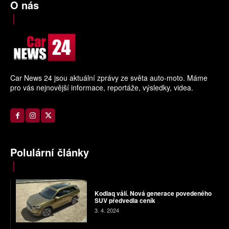
O nás
Car News 24 jsou aktuální zprávy ze světa auto-moto. Máme
pro vás nejnovější informace, reportáže, výsledky, videa.
Polulární články
Kodiaq válí. Nová generace povedeného
SUV předvedla ceník
3. 4. 2024