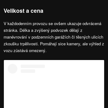
Velikost a cena
V každodenním provozu se ovšem ukazuje odvrácená
stránka. Délka a zvýšený podvozek dělají z
manévrování v podzemních garážích či těsných ulicích
zkoušku trpělivosti. Pomáhají sice kamery, ale výhled z
vozu zůstává omezený.