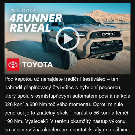
Pod kapotou už nenajdete tradiční šestiválec – ten
nahradil přeplňovaný čtyřválec s hybridní podporou,
který spolu s osmistupňovým automatem posílá na kola
326 koní a 630 Nm točivého momentu. Oproti minulé
generaci je to znatelný skok – nárůst o 56 koní a téměř
190 Nm. Výsledek? V terénu okamžitý nástup výkonu,
na silnici svižná akcelerace a dostatek síly i na dálnici.