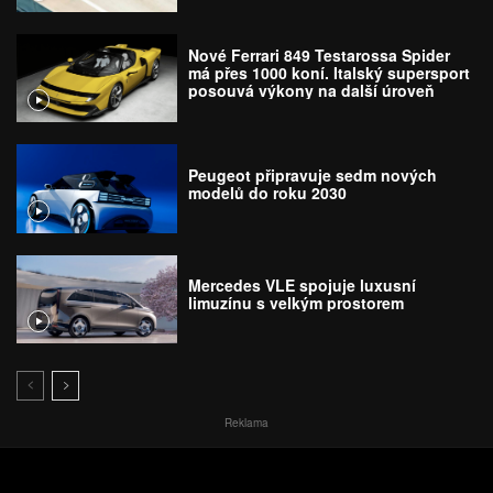
Nové Ferrari 849 Testarossa Spider
má přes 1000 koní. Italský supersport
posouvá výkony na další úroveň
Peugeot připravuje sedm nových
modelů do roku 2030
Mercedes VLE spojuje luxusní
limuzínu s velkým prostorem
Reklama