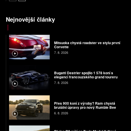
Nejnovější články
Mitsuoka chystá roadster ve stylu první
Corvette
7. 8. 2026
Bugatti Destrier spojilo 1 578 koní s
elegancí francouzského grand toureru
7. 8. 2026
Přes 900 koní z výroby? Ram chystá
brutální úpravy pro nový Rumble Bee
6. 8. 2026