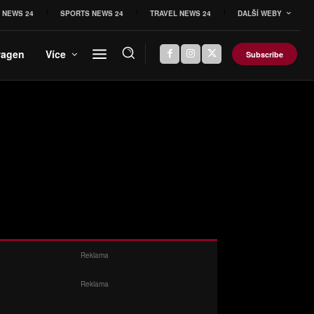
 NEWS 24
SPORTS NEWS 24
TRAVEL NEWS 24
DALŠÍ WEBY
wagen
Více
Subscribe
Reklama
Reklama