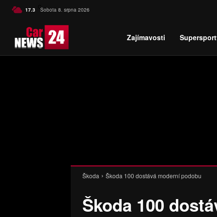
C
17.3
Sobota 8. srpna 2026
Czech
Zajímavosti
Supersport
Škoda
Škoda 100 dostává moderní podobu
Škoda 100 dostá