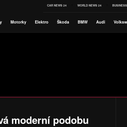
CAR NEWS 24
WORLD NEWS 24
BUSINESS
y
Motorky
Elektro
Škoda
BMW
Audi
Volks
vá moderní podobu