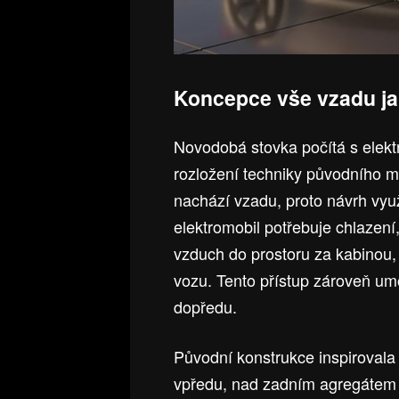
Koncepce vše vzadu ja
Novodobá stovka počítá s elek
rozložení techniky původního m
nachází vzadu, proto návrh využ
elektromobil potřebuje chlazení
vzduch do prostoru za kabinou,
vozu. Tento přístup zároveň umo
dopředu.
Původní konstrukce inspirovala 
vpředu, nad zadním agregátem 