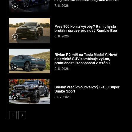
7. 8. 2026
Přes 900 koní z výroby? Ram chystá
brutální úpravy pro nový Rumble Bee
6. 8. 2026
Rivian R2 míří na Teslu Model Y. Nové
elektrické SUV kombinuje výkon,
praktičnost i schopnosti v terénu
5. 8. 2026
Shelby vrací dvoudveřový F-150 Super
Snake Sport
31. 7. 2026