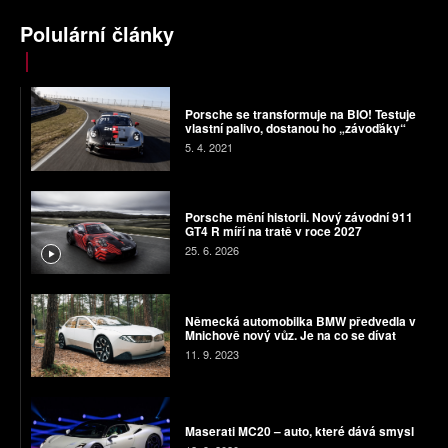
Polulární články
Porsche se transformuje na BIO! Testuje
vlastní palivo, dostanou ho „závoďáky“
5. 4. 2021
Porsche mění historii. Nový závodní 911
GT4 R míří na tratě v roce 2027
25. 6. 2026
Německá automobilka BMW předvedla v
Mnichově nový vůz. Je na co se dívat
11. 9. 2023
Maserati MC20 – auto, které dává smysl