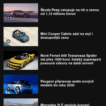
Škoda Peaq vstupuje na trh s cenou
od 1,15 milionu korun
Mini Cooper Cabrio sází na styl i
dostupnější cenu
Nové Ferrari 849 Testarossa Spider
má přes 1000 koní. Italský supersport
posouvá výkony na další úroveň
Peugeot připravuje sedm nových
modelů do roku 2030
Mercedes VLE spojuje luxusní