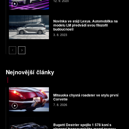
12. 9. 2020
Novinka ve stáji Lexus. Automobilka na
modelu LM předvádí svou filozofii
budoucnosti
3. 8. 2023
Nejnovější články
Mitsuoka chystá roadster ve stylu první
Corvette
7. 8. 2026
Bugatti Destrier spojilo 1 578 koní s
elegancí francouzského grand toureru