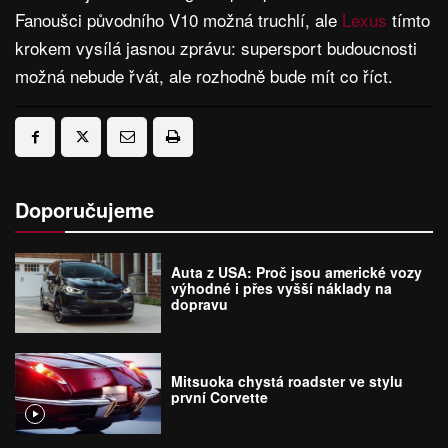
Fanoušci původního V10 možná truchlí, ale
Lexus
tímto
krokem vysílá jasnou zprávu: supersport budoucnosti
možná nebude řvát, ale rozhodně bude mít co říct.
Doporučujeme
Auta z USA: Proč jsou americké vozy
výhodné i přes vyšší náklady na
dopravu
Mitsuoka chystá roadster ve stylu
první Corvette