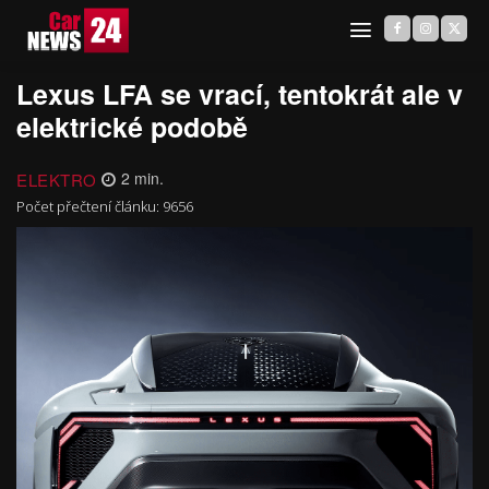
Lexus LFA se vrací, tentokrát ale v
elektrické podobě
ELEKTRO
2
min.
Počet přečtení článku:
9656