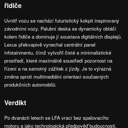
řidiče
Uvnitř vozu se nachází futuristický kokpit inspirovaný
závodními vozy. Palubní deska se dynamicky obtáčí
kolem řidiče a dominuje jí soustava digitálních displejů.
Lexus překvapivě vynechal centrální panel
infotainmentu, čímž vytvořil čisté a minimalistické
prostředí, které maximálně soustředí pozornost na
řízení a na samotný zážitek z jízdy. Je to výrazná
změna oproti multimediální orientaci současných
produkčních automobilů.
Verdikt
Po dvanácti letech se LFA vrací bez spalovacího
motoru a jako technologická předpověď budoucnosti.