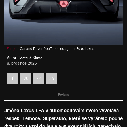
Zdroje:
Car and Driver, YouTube, Instagram, Foto: Lexus
Autor:
Matouš Klíma
8. prosince 2025
Reklama
Jméno Lexus LFA v automobilovém světě vyvolává
respekt i emoce. Superauto, které se vyrábělo pouhé
dva roky a vzniklo jen v 500 exemplářích, zanechalo