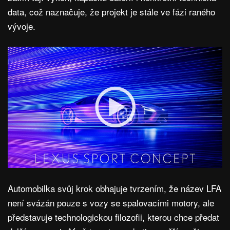
data, což naznačuje, že projekt je stále ve fázi raného
vývoje.
Automobilka svůj krok obhajuje tvrzením, že název LFA
není svázán pouze s vozy se spalovacími motory, ale
představuje technologickou filozofii, kterou chce předat