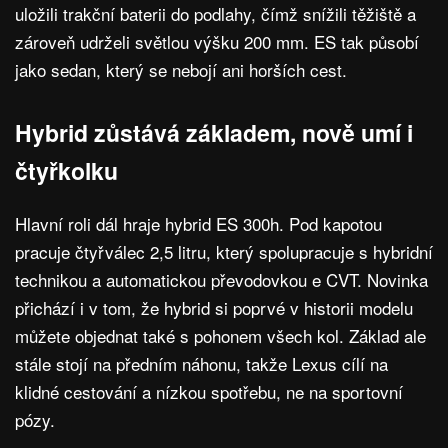
uložili trakční baterii do podlahy, čímž snížili těžiště a
zároveň udrželi světlou výšku 200 mm. ES tak působí
jako sedan, který se nebojí ani horších cest.
Hybrid zůstává základem, nově umí i
čtyřkolku
Hlavní roli dál hraje hybrid ES 300h. Pod kapotou
pracuje čtyřválec 2,5 litru, který spolupracuje s hybridní
technikou a automatickou převodovkou e CVT. Novinka
přichází i v tom, že hybrid si poprvé v historii modelu
můžete objednat také s pohonem všech kol. Základ ale
stále stojí na předním náhonu, takže Lexus cílí na
klidné cestování a nízkou spotřebu, ne na sportovní
pózy.