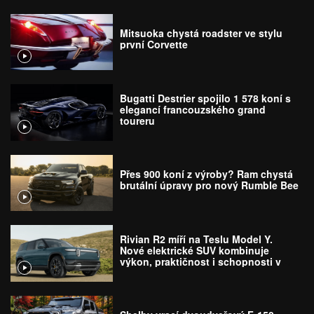
Mitsuoka chystá roadster ve stylu
první Corvette
Bugatti Destrier spojilo 1 578 koní s
elegancí francouzského grand
toureru
Přes 900 koní z výroby? Ram chystá
brutální úpravy pro nový Rumble Bee
Rivian R2 míří na Teslu Model Y.
Nové elektrické SUV kombinuje
výkon, praktičnost i schopnosti v
terénu