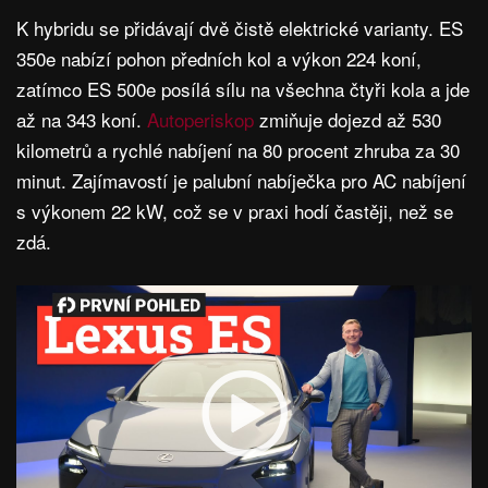
K hybridu se přidávají dvě čistě elektrické varianty. ES
350e nabízí pohon předních kol a výkon 224 koní,
zatímco ES 500e posílá sílu na všechna čtyři kola a jde
až na 343 koní.
Autoperiskop
zmiňuje dojezd až 530
kilometrů a rychlé nabíjení na 80 procent zhruba za 30
minut. Zajímavostí je palubní nabíječka pro AC nabíjení
s výkonem 22 kW, což se v praxi hodí častěji, než se
zdá.