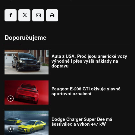
Doporučujeme
Auta z USA: Proč jsou americké vozy
výhodné i přes vyšší náklady na
dopravu
Peugeot E-208 GTi oživuje slavné
sportovní označení
Dodge Charger Super Bee má
šestiválec a výkon 447 kW