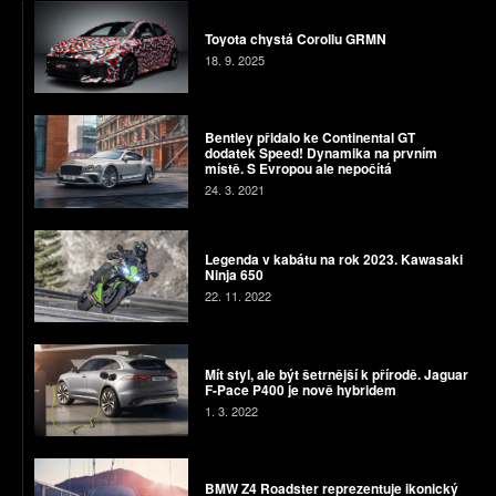
Toyota chystá Corollu GRMN
18. 9. 2025
Bentley přidalo ke Continental GT
dodatek Speed! Dynamika na prvním
místě. S Evropou ale nepočítá
24. 3. 2021
Legenda v kabátu na rok 2023. Kawasaki
Ninja 650
22. 11. 2022
Mít styl, ale být šetrnější k přírodě. Jaguar
F-Pace P400 je nově hybridem
1. 3. 2022
BMW Z4 Roadster reprezentuje ikonický