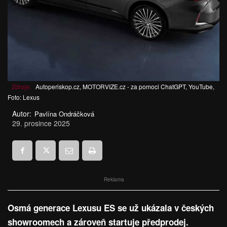
Zdroje:
Autoperiskop.cz, MOTORVIZE.cz - za pomoci ChatGPT, YouTube,
Foto: Lexus
Autor:
Pavlína Ondráčková
29. prosince 2025
Reklama
Osmá generace Lexusu ES se už ukázala v českých
showroomech a zároveň startuje předprodej.