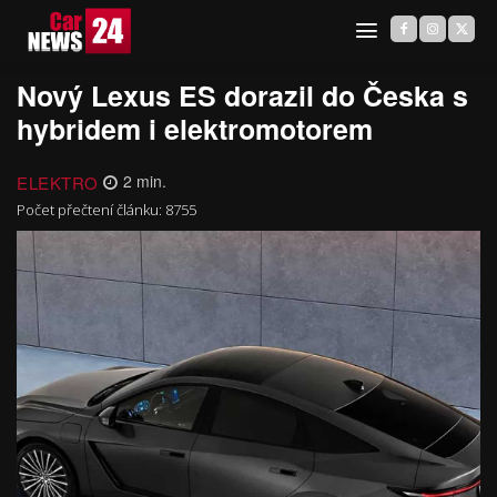
Nový Lexus ES dorazil do Česka s
hybridem i elektromotorem
ELEKTRO
2
min.
Počet přečtení článku:
8755