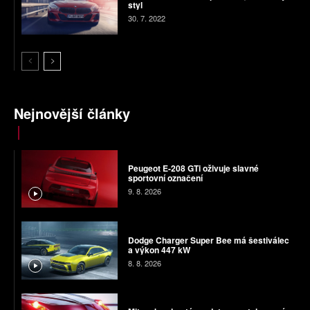
styl
30. 7. 2022
Nejnovější články
Peugeot E-208 GTi oživuje slavné
sportovní označení
9. 8. 2026
Dodge Charger Super Bee má šestiválec
a výkon 447 kW
8. 8. 2026