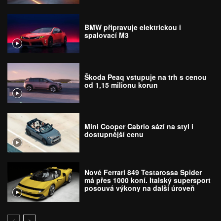
BMW připravuje elektrickou i
spalovací M3
Škoda Peaq vstupuje na trh s cenou
od 1,15 milionu korun
Mini Cooper Cabrio sází na styl i
dostupnější cenu
Nové Ferrari 849 Testarossa Spider
má přes 1000 koní. Italský supersport
posouvá výkony na další úroveň