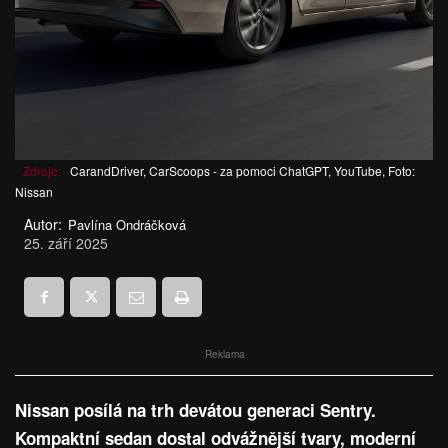
Zdroje:
CarandDriver, CarScoops - za pomoci ChatGPT, YouTube, Foto:
Nissan
Autor:
Pavlína Ondráčková
25. září 2025
Reklama
Nissan posílá na trh devátou generaci Sentry.
Kompaktní sedan dostal odvážnější tvary, moderní