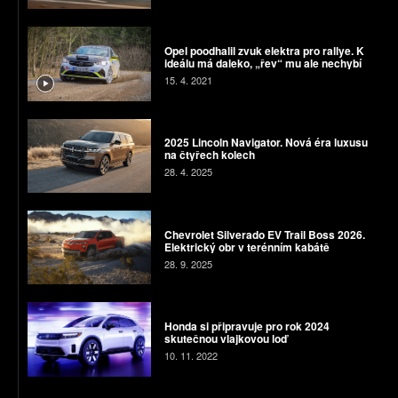
Opel poodhalil zvuk elektra pro rallye. K
ideálu má daleko, „řev“ mu ale nechybí
15. 4. 2021
2025 Lincoln Navigator. Nová éra luxusu
na čtyřech kolech
28. 4. 2025
Chevrolet Silverado EV Trail Boss 2026.
Elektrický obr v terénním kabátě
28. 9. 2025
Honda si připravuje pro rok 2024
skutečnou vlajkovou loď
10. 11. 2022