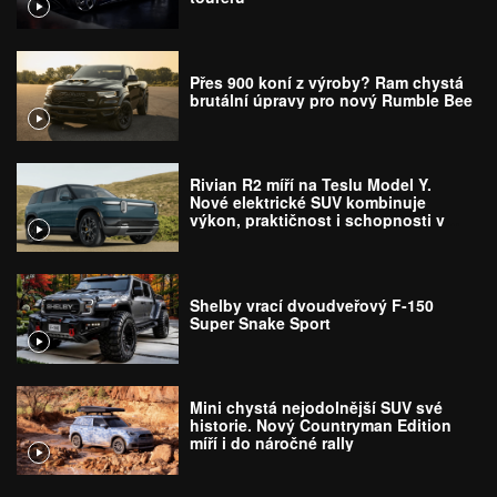
Přes 900 koní z výroby? Ram chystá
brutální úpravy pro nový Rumble Bee
Rivian R2 míří na Teslu Model Y.
Nové elektrické SUV kombinuje
výkon, praktičnost i schopnosti v
terénu
Shelby vrací dvoudveřový F-150
Super Snake Sport
Mini chystá nejodolnější SUV své
historie. Nový Countryman Edition
míří i do náročné rally