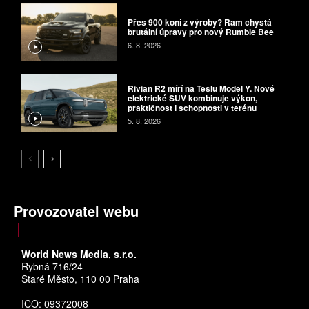
Přes 900 koní z výroby? Ram chystá
brutální úpravy pro nový Rumble Bee
6. 8. 2026
Rivian R2 míří na Teslu Model Y. Nové
elektrické SUV kombinuje výkon,
praktičnost i schopnosti v terénu
5. 8. 2026
Provozovatel webu
World News Media, s.r.o.
Rybná 716/24
Staré Město, 110 00 Praha
IČO: 09372008