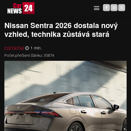
Nissan Sentra 2026 dostala nový
vzhled, technika zůstává stará
OSTATNÍ
1
min.
Počet přečtení článku:
35874