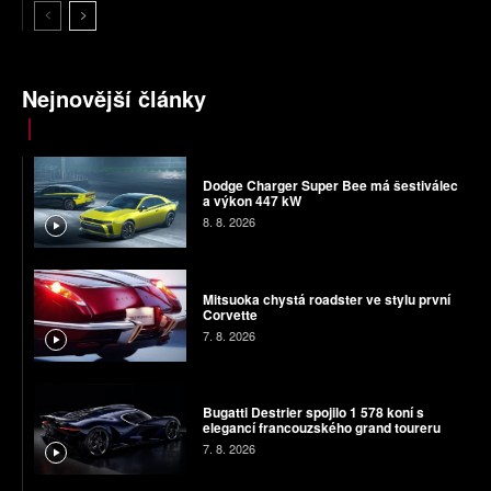
Nejnovější články
Dodge Charger Super Bee má šestiválec
a výkon 447 kW
8. 8. 2026
Mitsuoka chystá roadster ve stylu první
Corvette
7. 8. 2026
Bugatti Destrier spojilo 1 578 koní s
elegancí francouzského grand toureru
7. 8. 2026