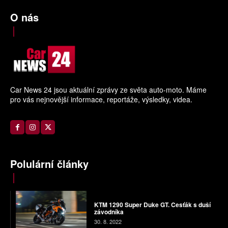
O nás
Car News 24 jsou aktuální zprávy ze světa auto-moto. Máme
pro vás nejnovější informace, reportáže, výsledky, videa.
Polulární články
KTM 1290 Super Duke GT. Cesťák s duší
závodníka
30. 8. 2022