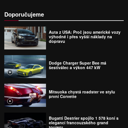
Doporučujeme
Auta z USA: Proč jsou americké vozy
výhodné i přes vyšší náklady na
dopravu
Dodge Charger Super Bee má
šestiválec a výkon 447 kW
Mitsuoka chystá roadster ve stylu
první Corvette
Bugatti Destrier spojilo 1 578 koní s
elegancí francouzského grand
toureru