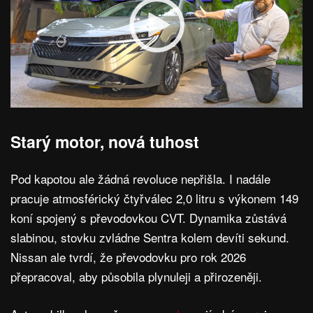
Starý motor, nová tuhost
Pod kapotou ale žádná revoluce nepřišla. I nadále
pracuje atmosférický čtyřválec 2,0 litru s výkonem 149
koní spojený s převodovkou CVT. Dynamika zůstává
slabinou, stovku zvládne Sentra kolem devíti sekund.
Nissan ale tvrdí, že převodovku pro rok 2026
přepracoval, aby působila plynuleji a přirozeněji.