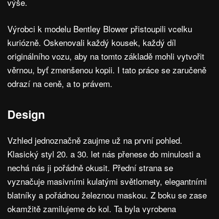
výše.
Výrobci k modelu Bentley Blower přistoupili vcelku
kuriózně. Oskenovali každý kousek, každý díl
originálního vozu, aby na tomto základě mohli vytvořit
věrnou, byť zmenšenou kopii. I tato práce se zaručeně
odrazí na ceně, a to právem.
Design
Vzhled jednoznačně zaujme už na první pohled.
Klasický styl 20. a 30. let nás přenese do minulosti a
nechá nás ji pořádně okusit. Přední strana se
vyznačuje masivními kulatými světlomety, elegantními
blatníky a pořádnou železnou maskou. Z boku se zase
okamžitě zamilujeme do kol. Ta byla vyrobena