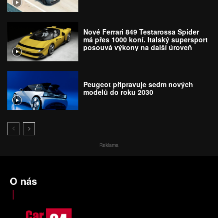
Nové Ferrari 849 Testarossa Spider
má přes 1000 koní. Italský supersport
posouvá výkony na další úroveň
Peugeot připravuje sedm nových
modelů do roku 2030
Reklama
O nás