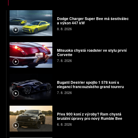
Dodge Charger Super Bee má šestiválec
a výkon 447 kW
8. 8. 2026
Mitsuoka chystá roadster ve stylu první
Corvette
7. 8. 2026
Bugatti Destrier spojilo 1 578 koní s
elegancí francouzského grand toureru
7. 8. 2026
Přes 900 koní z výroby? Ram chystá
brutální úpravy pro nový Rumble Bee
6. 8. 2026