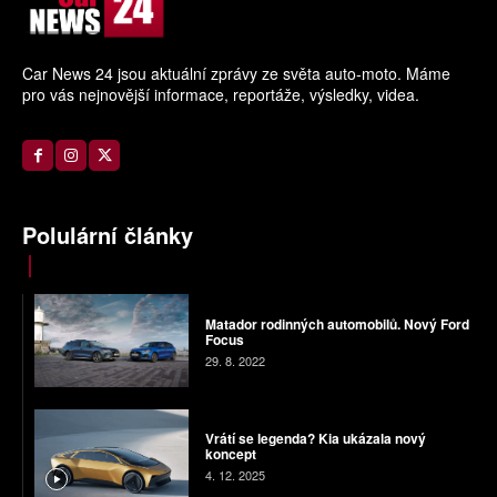
Car News 24 jsou aktuální zprávy ze světa auto-moto. Máme
pro vás nejnovější informace, reportáže, výsledky, videa.
Polulární články
Matador rodinných automobilů. Nový Ford
Focus
29. 8. 2022
Vrátí se legenda? Kia ukázala nový
koncept
4. 12. 2025