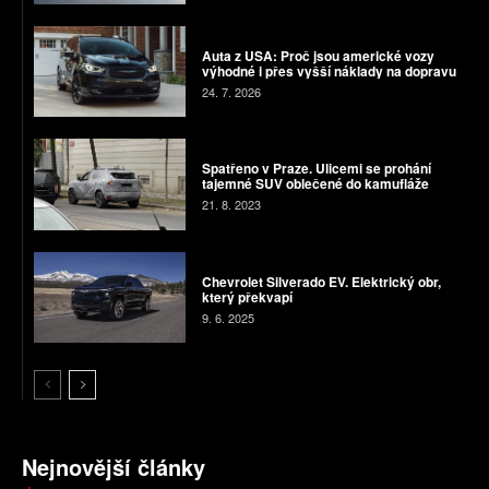
Auta z USA: Proč jsou americké vozy
výhodné i přes vyšší náklady na dopravu
24. 7. 2026
Spatřeno v Praze. Ulicemi se prohání
tajemné SUV oblečené do kamufláže
21. 8. 2023
Chevrolet Silverado EV. Elektrický obr,
který překvapí
9. 6. 2025
Nejnovější články