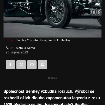
Zdroje:
Bentley, YouTube, Instagram, Foto: Bentley
Autor:
Matouš Klíma
25. srpna 2023
Reklama
Společnost Bentley vzbudila rozruch. Výrobci se
rozhodli oživit dlouho zapomenutou legendu z roku
1929. Podařilo se jim dosáhnout cíle? Bentley