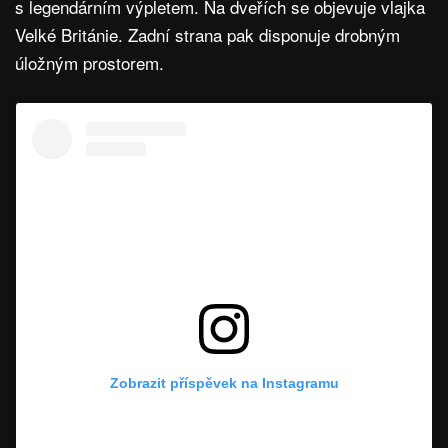
s legendárním výpletem. Na dveřích se objevuje vlajka
Velké Británie. Zadní strana pak disponuje drobným
úložným prostorem.
Zobrazit příspěvek na Instagramu