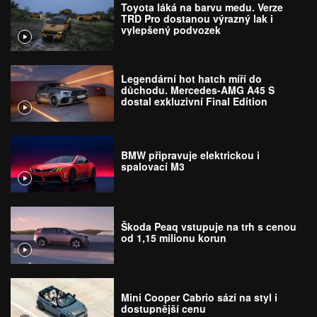
Toyota láká na barvu medu. Verze
TRD Pro dostanou výrazný lak i
vylepšený podvozek
Legendární hot hatch míří do
důchodu. Mercedes-AMG A45 S
dostal exkluzivní Final Edition
BMW připravuje elektrickou i
spalovací M3
Škoda Peaq vstupuje na trh s cenou
od 1,15 milionu korun
Mini Cooper Cabrio sází na styl i
dostupnější cenu