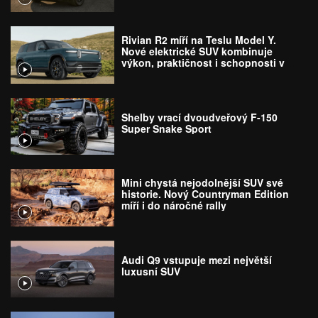
Rivian R2 míří na Teslu Model Y.
Nové elektrické SUV kombinuje
výkon, praktičnost i schopnosti v
terénu
Shelby vrací dvoudveřový F-150
Super Snake Sport
Mini chystá nejodolnější SUV své
historie. Nový Countryman Edition
míří i do náročné rally
Audi Q9 vstupuje mezi největší
luxusní SUV