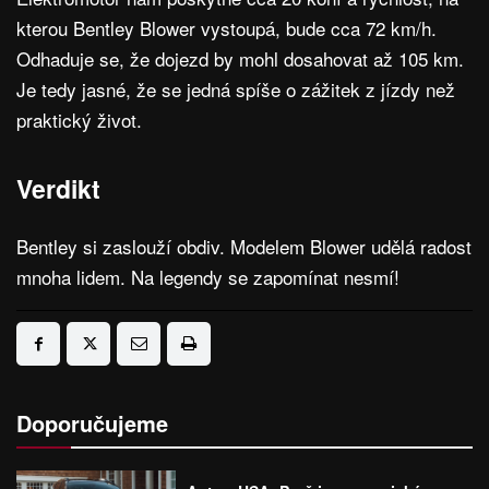
kterou Bentley Blower vystoupá, bude cca 72 km/h.
Odhaduje se, že dojezd by mohl dosahovat až 105 km.
Je tedy jasné, že se jedná spíše o zážitek z jízdy než
praktický život.
Verdikt
Bentley si zaslouží obdiv. Modelem Blower udělá radost
mnoha lidem. Na legendy se zapomínat nesmí!
Doporučujeme