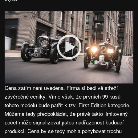
Cena zatím není uvedena. Firma si bedlivě střeží
závěrečné ceníky. Víme však, že prvních 99 kusů
tohoto modelu bude patřit k tzv. First Edition kategorie.
Můžeme tedy předpokládat, že právě takto limitovaný
počet může signalizovat jistou nadřazenost budoucí
produkci. Cena by se tedy mohla pohybovat trochu