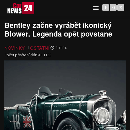
Bentley začne vyrábět ikonický
Blower. Legenda opět povstane
NOVINKY
OSTATNÍ
1
min.
Počet přečtení článku:
1133