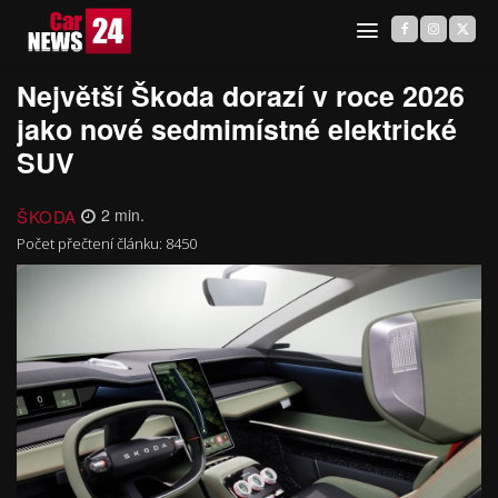
Největší Škoda dorazí v roce 2026
jako nové sedmimístné elektrické
SUV
ŠKODA
2
min.
Počet přečtení článku:
8450