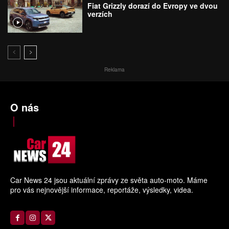
Fiat Grizzly dorazí do Evropy ve dvou
verzích
Reklama
O nás
Car News 24 jsou aktuální zprávy ze světa auto-moto. Máme
pro vás nejnovější informace, reportáže, výsledky, videa.