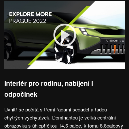
Interiér pro rodinu, nabíjení i
odpočinek
Uvnitř se počítá s třemi řadami sedadel a řadou
chytrých vychytávek. Dominantou je velká centrální
obrazovka s úhlopříčkou 14,6 palce, k tomu 8,8palcový