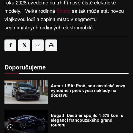
roku 2026 uvedeme na trh tři nové čistě elektrické
modely.“ Velká rodinná
Škoda
se tak může stát novou
vlajkovou lodí a zaplnit místo v segmentu
sedmimístných rodinných elektromobilů.
Doporučujeme
Auta z USA: Proč jsou americké vozy
výhodné i přes vyšší náklady na
dopravu
Bugatti Destrier spojilo 1 578 koní s
elegancí francouzského grand
toureru