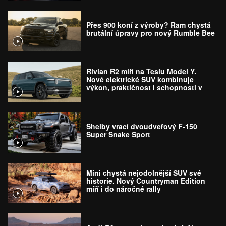
Přes 900 koní z výroby? Ram chystá
brutální úpravy pro nový Rumble Bee
Rivian R2 míří na Teslu Model Y.
Nové elektrické SUV kombinuje
výkon, praktičnost i schopnosti v
terénu
Shelby vrací dvoudveřový F-150
Super Snake Sport
Mini chystá nejodolnější SUV své
historie. Nový Countryman Edition
míří i do náročné rally