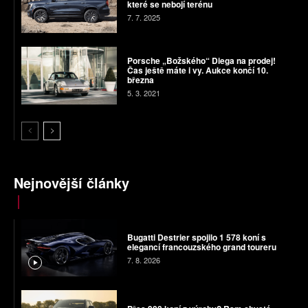
které se nebojí terénu
7. 7. 2025
Porsche „Božského“ Diega na prodej!
Čas ještě máte i vy. Aukce končí 10.
března
5. 3. 2021
Nejnovější články
Bugatti Destrier spojilo 1 578 koní s
elegancí francouzského grand toureru
7. 8. 2026