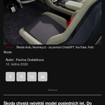
Zdroje:
Škoda Auto, Novinky.cz - za pomoci ChatGPT, YouTube, Foto:
Škoda
Autor:
Pavlína Ondráčková
10. ledna 2026
Reklama
Škoda chystá největší model posledních let. Do