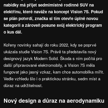
nabídky má přijet sedmimístné rodinné SUV na
elektřinu, které naváže na koncept Vision 7S. Pokud
se plán potvrdí, značka si tím otevře úplně novou
kategorii a zároveň posune svůj elektrický program
o kus dál.
Kořeny novinky sahají do roku 2022, kdy se poprvé
ukázala studie Vision 7S. Právě ta představila nový
designový jazyk Modern Solid. Škoda s ním počítá pro
další připravované elektromobily, a Vision 7S měla
fungovat jako jasný vzkaz, kam chce automobilka mířit.
Vedle vzhledu šlo i o praktickou stránku, sedm míst a
důraz na udržitelnost.
Nový design a důraz na aerodynamiku