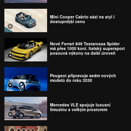
Mini Cooper Cabrio sází na styl i
dostupnější cenu
Nové Ferrari 849 Testarossa Spider
má přes 1000 koní. Italský supersport
posouvá výkony na další úroveň
Peugeot připravuje sedm nových
modelů do roku 2030
Mercedes VLE spojuje luxusní
limuzínu s velkým prostorem