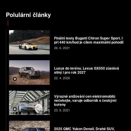
Polulární články
Finální testy Bugatti Chiron Super Sport. I
při 440 km/hod je cílem maximální pohodlí
26. 6. 2021
Luxus do terénu. Lexus GX550 zůstává
silný i pro rok 2027
22. 4. 2026
Výrazné snižování cen elektromobilů
nečekejte, varuje odborník s českými
kořeny
23. 6. 2021
2025 GMC Yukon Denali. Drahé SUV,