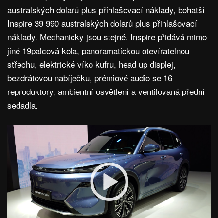
australských dolarů plus přihlašovací náklady, bohatší
Inspire 39 990 australských dolarů plus přihlašovací
náklady. Mechanicky jsou stejné. Inspire přidává mimo
jiné 19palcová kola, panoramatickou otevíratelnou
střechu, elektrické víko kufru, head up displej,
bezdrátovou nabíječku, prémiové audio se 16
reproduktory, ambientní osvětlení a ventilovaná přední
sedadla.