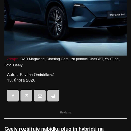
Zdroje:
CAR Magazine, Chasing Cars - za pomoci ChatGPT, YouTube,
Foto: Geely
Autor:
Pavlína Ondráčková
13. února 2026
Reklama
Geely rozšiřuje nabídku plug in hybridů na