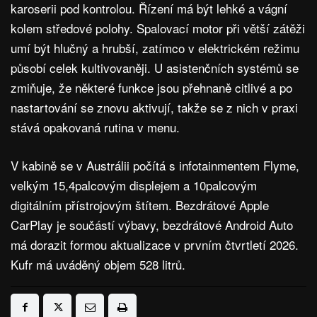
karoserii pod kontrolou. Řízení má být lehké a vágní
kolem středové polohy. Spalovací motor při větší zátěži
umí být hlučný a hrubší, zatímco v elektrickém režimu
působí celek kultivovaněji. U asistenčních systémů se
zmiňuje, že některé funkce jsou přehnaně citlivé a po
nastartování se znovu aktivují, takže se z nich v praxi
stává opakovaná rutina v menu.
V kabině se v Austrálii počítá s infotainmentem Flyme,
velkým 15,4palcovým displejem a 10palcovým
digitálním přístrojovým štítem. Bezdrátové Apple
CarPlay je součástí výbavy, bezdrátové Android Auto
má dorazit formou aktualizace v prvním čtvrtletí 2026.
Kufr má uváděný objem 528 litrů.