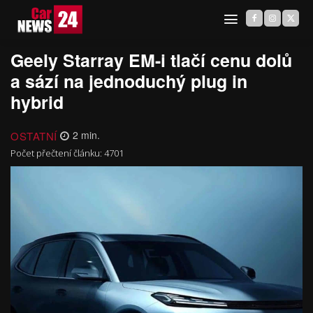
Geely Starray EM-i tlačí cenu dolů
a sází na jednoduchý plug in
hybrid
OSTATNÍ
2
min.
Počet přečtení článku:
4701