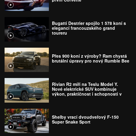
Bugatti Destrier spojilo 1 578 koní s
elegancí francouzského grand
toureru
Přes 900 koní z výroby? Ram chystá
brutální úpravy pro nový Rumble Bee
Rivian R2 míří na Teslu Model Y.
Nové elektrické SUV kombinuje
výkon, praktičnost i schopnosti v
terénu
Shelby vrací dvoudveřový F-150
Super Snake Sport