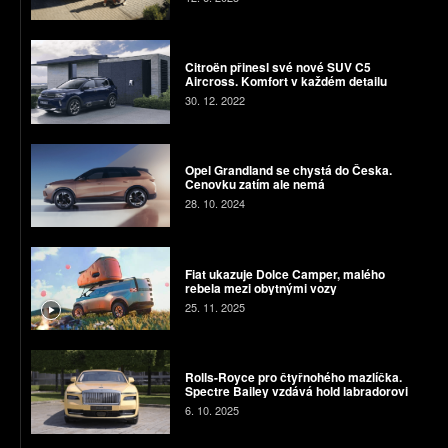
Citroën přinesl své nové SUV C5
Aircross. Komfort v každém detailu
30. 12. 2022
Opel Grandland se chystá do Česka.
Cenovku zatím ale nemá
28. 10. 2024
Fiat ukazuje Dolce Camper, malého
rebela mezi obytnými vozy
25. 11. 2025
Rolls-Royce pro čtyřnohého mazlíčka.
Spectre Bailey vzdává hold labradorovi
6. 10. 2025