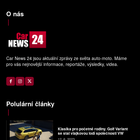
O nás
Car News 24 jsou aktuální zprávy ze světa auto-moto. Máme
pro vás nejnovější informace, reportáže, výsledky, videa.
Polulární články
Klasika pro početné rodiny. Golf Variant
se stal vlajkovou lodí společnosti VW
12. 6. 2023