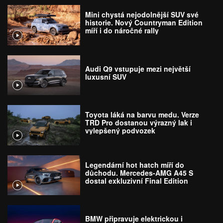
Mini chystá nejodolnější SUV své
historie. Nový Countryman Edition
míří i do náročné rally
Audi Q9 vstupuje mezi největší
luxusní SUV
Toyota láká na barvu medu. Verze
TRD Pro dostanou výrazný lak i
vylepšený podvozek
Legendární hot hatch míří do
důchodu. Mercedes-AMG A45 S
dostal exkluzivní Final Edition
BMW připravuje elektrickou i