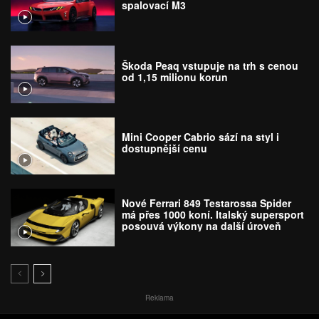
spalovací M3
Škoda Peaq vstupuje na trh s cenou
od 1,15 milionu korun
Mini Cooper Cabrio sází na styl i
dostupnější cenu
Nové Ferrari 849 Testarossa Spider
má přes 1000 koní. Italský supersport
posouvá výkony na další úroveň
Reklama