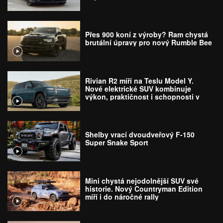
Přes 900 koní z výroby? Ram chystá
brutální úpravy pro nový Rumble Bee
Rivian R2 míří na Teslu Model Y.
Nové elektrické SUV kombinuje
výkon, praktičnost i schopnosti v
terénu
Shelby vrací dvoudveřový F-150
Super Snake Sport
Mini chystá nejodolnější SUV své
historie. Nový Countryman Edition
míří i do náročné rally