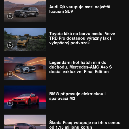
Audi Q9 vstupuje mezi největší
luxusní SUV
Toyota láká na barvu medu. Verze
TRD Pro dostanou výrazný lak i
vylepšený podvozek
Legendární hot hatch míří do
důchodu. Mercedes-AMG A45 S
dostal exkluzivní Final Edition
BMW připravuje elektrickou i
spalovací M3
Škoda Peaq vstupuje na trh s cenou
od 1,15 milionu korun