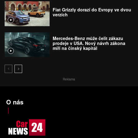
Fiat Grizzly dorazí do Evropy ve dvou
verzích
Mercedes-Benz může čelit zákazu
prodeje v USA. Nový návrh zákona
míří na čínský kapitál
Reklama
O nás