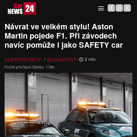
Návrat ve velkém stylu! Aston
Martin pojede F1. Při závodech
navíc pomůže i jako SAFETY car
SUPERSPORTY
ZAJÍMAVOSTI
2
min.
Počet přečtení článku:
1186