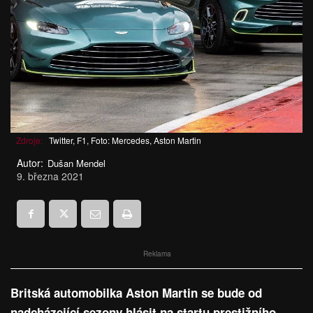
Zdroje:
Twitter, F1, Foto: Mercedes, Aston Martin
Autor:
Dušan Mendel
9. března 2021
Reklama
Britská automobilka Aston Martin se bude od
nadcházející sezony hlásit na startu prestižního