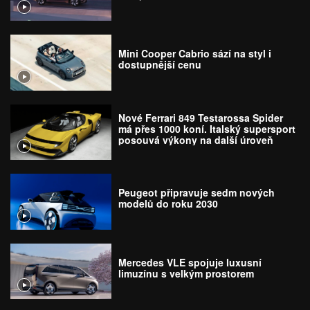
Mini Cooper Cabrio sází na styl i
dostupnější cenu
Nové Ferrari 849 Testarossa Spider
má přes 1000 koní. Italský supersport
posouvá výkony na další úroveň
Peugeot připravuje sedm nových
modelů do roku 2030
Mercedes VLE spojuje luxusní
limuzínu s velkým prostorem