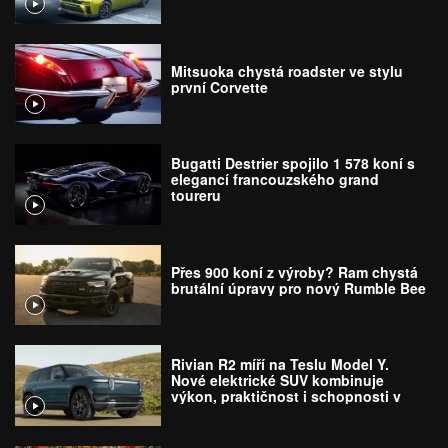
Mitsuoka chystá roadster ve stylu
první Corvette
Bugatti Destrier spojilo 1 578 koní s
elegancí francouzského grand
toureru
Přes 900 koní z výroby? Ram chystá
brutální úpravy pro nový Rumble Bee
Rivian R2 míří na Teslu Model Y.
Nové elektrické SUV kombinuje
výkon, praktičnost i schopnosti v
terénu