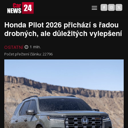
Honda Pilot 2026 přichází s řadou
drobných, ale důležitých vylepšení
OSTATNÍ
1
min.
Počet přečtení článku:
22796