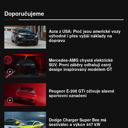
Doporučujeme
Auta z USA: Proč jsou americké vozy
výhodné i přes vyšší náklady na
dopravu
Mercedes-AMG chystá elektrické
SUV. První záběry odhalují ostrý
design inspirovaný modelem GT
Peugeot E-208 GTi oživuje slavné
sportovní označení
Dodge Charger Super Bee má
šestiválec a výkon 447 kW