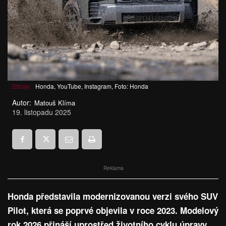
Zdroje:
Honda, YouTube, Instagram, Foto: Honda
Autor:
Matouš Klíma
19. listopadu 2025
Reklama
Honda představila modernizovanou verzi svého SUV
Pilot, která se poprvé objevila v roce 2023. Modelový
rok 2026 přináší uprostřed životního cyklu úpravy