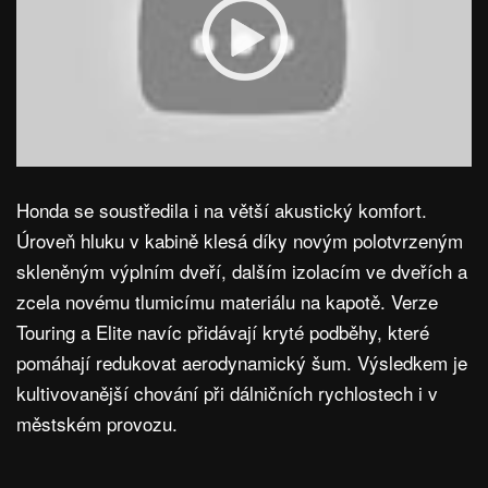
Honda se soustředila i na větší akustický komfort.
Úroveň hluku v kabině klesá díky novým polotvrzeným
skleněným výplním dveří, dalším izolacím ve dveřích a
zcela novému tlumicímu materiálu na kapotě. Verze
Touring a Elite navíc přidávají kryté podběhy, které
pomáhají redukovat aerodynamický šum. Výsledkem je
kultivovanější chování při dálničních rychlostech i v
městském provozu.