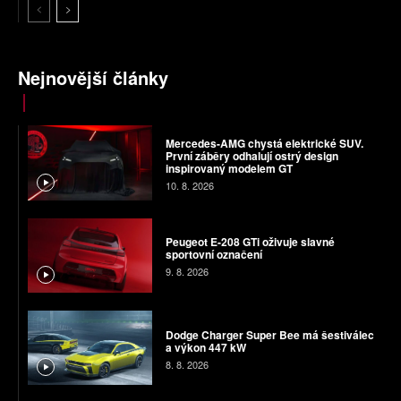
Nejnovější články
Mercedes-AMG chystá elektrické SUV.
První záběry odhalují ostrý design
inspirovaný modelem GT
10. 8. 2026
Peugeot E-208 GTi oživuje slavné
sportovní označení
9. 8. 2026
Dodge Charger Super Bee má šestiválec
a výkon 447 kW
8. 8. 2026