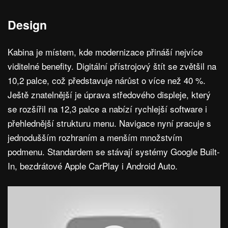
Design
Kabina je místem, kde modernizace přináší nejvíce
viditelné benefity. Digitální přístrojový štít se zvětšil na
10,2 palce, což představuje nárůst o více než 40 %.
Ještě znatelnější je úprava středového displeje, který
se rozšířil na 12,3 palce a nabízí rychlejší software i
přehlednější strukturu menu. Navigace nyní pracuje s
jednodušším rozhraním a menším množstvím
podmenu. Standardem se stávají systémy Google Built-
In, bezdrátové Apple CarPlay i Android Auto.