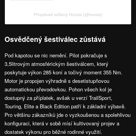
Příspěvek sdílený Honda (@honda)
Osvědčený šestiválec zůstává
Pod kapotou se nic nemění. Pilot pokračuje s
3,5litrovým atmosférickým šestiválcem, který
poskytuje výkon 285 koní a točivý moment 355 Nm.
Motor je propojen výhradně s desetistupňovou
automatickou převodovkou. Pohon všech kol je
dostupný za příplatek, avšak u verzí TrailSport,
Touring, Elite a Black Edition patří k základní výbavě.
Pro většinu zákazníků jde o vyzkoušenou a spolehlivou
konfiguraci, která v sobě mísí kultivovaný projev a
dostatek výkonu pro běžné rodinné využití.