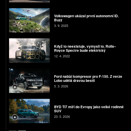
Volkswagen ukázal první autonomní ID.
Buzz
3. 9. 2025
Když to neexistuje, vymysli to. Rolls–
Royce Spectre bude elektrický
12. 4. 2022
Ford nabízí kompresor pro F-150. Z verze
Lobo udělá dravou bestii
5. 3. 2026
BYD Ti7 míří do Evropy jako velké rodinné
SUV
23. 5. 2026