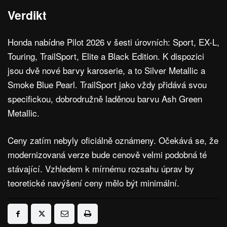
Verdikt
Honda nabídne Pilot 2026 v šesti úrovních: Sport, EX-L,
Touring, TrailSport, Elite a Black Edition. K dispozici
jsou dvě nové barvy karoserie, a to Silver Metallic a
Smoke Blue Pearl. TrailSport jako vždy přidává svou
specifickou, dobrodružně laděnou barvu Ash Green
Metallic.
Ceny zatím nebyly oficiálně oznámeny. Očekává se, že
modernizovaná verze bude cenově velmi podobná té
stávající. Vzhledem k mírnému rozsahu úprav by
teoretické navýšení ceny mělo být minimální.