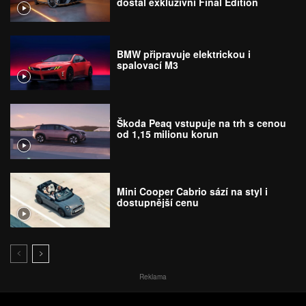
dostal exkluzivní Final Edition
BMW připravuje elektrickou i
spalovací M3
Škoda Peaq vstupuje na trh s cenou
od 1,15 milionu korun
Mini Cooper Cabrio sází na styl i
dostupnější cenu
Reklama