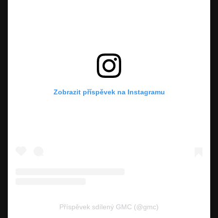
Zobrazit příspěvek na Instagramu
Příspěvek sdílený GMC (@gmc)