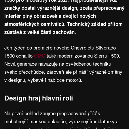
značky dostal výraznější design, zcela přepracovaný
interiér plný obrazovek a dvojici nových
atmosférických osmiválců. Technický základ přitom
zůstává z velké části zachován.
Jen týden po premiéře nového Chevroletu Silverado
1500 odhalilo
GMC
také modernizovanou Sierru 1500.
Nová generace navazuje na osvědčenou techniku
svého předchůdce, zároveň ale přináší výrazné změny
v designu, výbavě i nabídce motorů.
Design hraj hlavní roli
Na první pohled zaujme přepracovaná příď s
mohutnější maskou chladiče, výraznějšími blatníky a