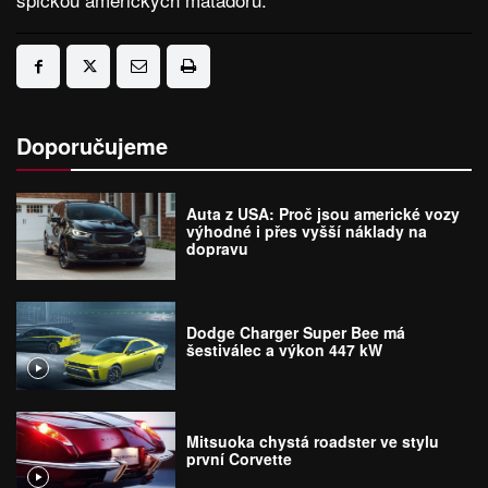
Doporučujeme
Auta z USA: Proč jsou americké vozy
výhodné i přes vyšší náklady na
dopravu
Dodge Charger Super Bee má
šestiválec a výkon 447 kW
Mitsuoka chystá roadster ve stylu
první Corvette