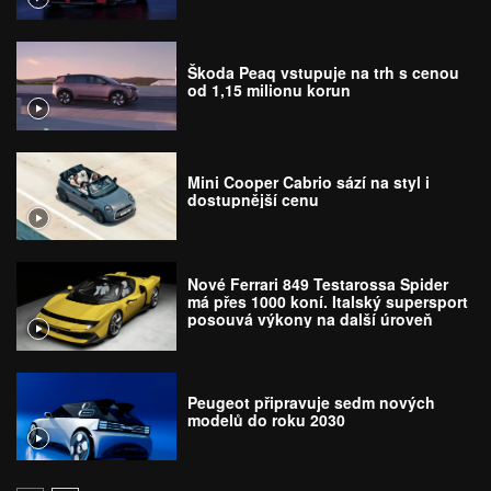
Škoda Peaq vstupuje na trh s cenou
od 1,15 milionu korun
Mini Cooper Cabrio sází na styl i
dostupnější cenu
Nové Ferrari 849 Testarossa Spider
má přes 1000 koní. Italský supersport
posouvá výkony na další úroveň
Peugeot připravuje sedm nových
modelů do roku 2030