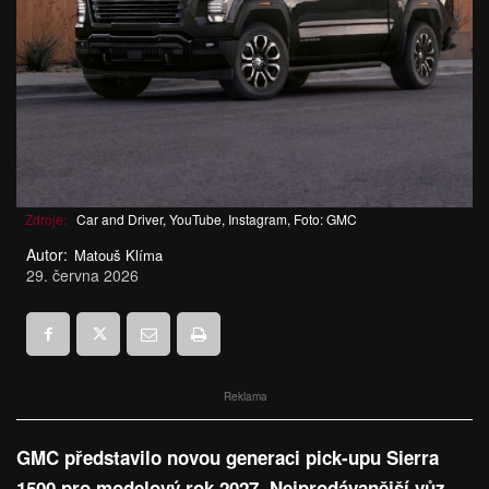
Zdroje:
Car and Driver, YouTube, Instagram, Foto: GMC
Autor:
Matouš Klíma
29. června 2026
Reklama
GMC představilo novou generaci pick-upu Sierra
1500 pro modelový rok 2027. Nejprodávanější vůz