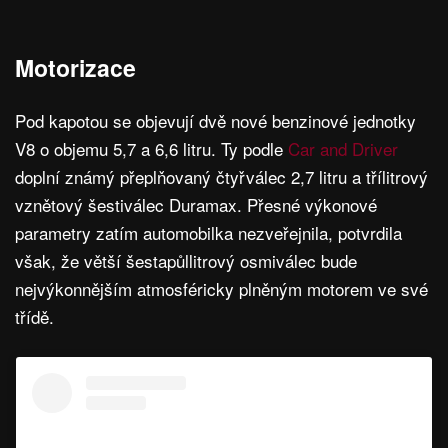
Motorizace
Pod kapotou se objevují dvě nové benzinové jednotky
V8 o objemu 5,7 a 6,6 litru. Ty podle
Car and Driver
doplní známý přeplňovaný čtyřválec 2,7 litru a třílitrový
vznětový šestiválec Duramax. Přesné výkonové
parametry zatím automobilka nezveřejnila, potvrdila
však, že větší šestapůllitrový osmiválec bude
nejvýkonnějším atmosféricky plněným motorem ve své
třídě.