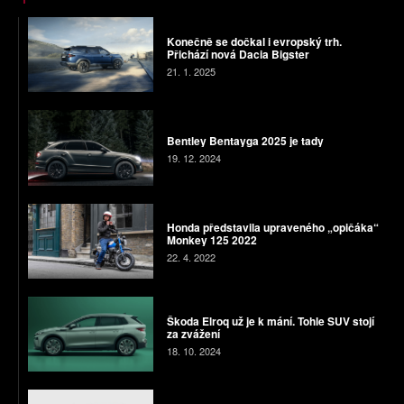
Konečně se dočkal i evropský trh.
Přichází nová Dacia Bigster
21. 1. 2025
Bentley Bentayga 2025 je tady
19. 12. 2024
Honda představila upraveného „opičáka“
Monkey 125 2022
22. 4. 2022
Škoda Elroq už je k mání. Tohle SUV stojí
za zvážení
18. 10. 2024