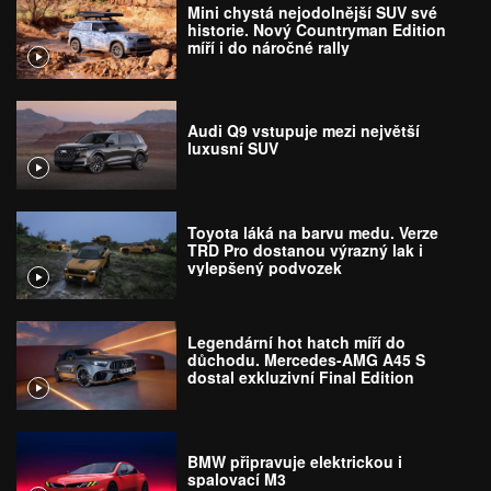
Mini chystá nejodolnější SUV své
historie. Nový Countryman Edition
míří i do náročné rally
Audi Q9 vstupuje mezi největší
luxusní SUV
Toyota láká na barvu medu. Verze
TRD Pro dostanou výrazný lak i
vylepšený podvozek
Legendární hot hatch míří do
důchodu. Mercedes-AMG A45 S
dostal exkluzivní Final Edition
BMW připravuje elektrickou i
spalovací M3