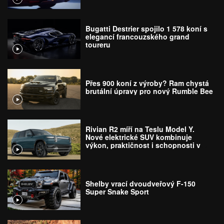
Bugatti Destrier spojilo 1 578 koní s
elegancí francouzského grand
toureru
Přes 900 koní z výroby? Ram chystá
brutální úpravy pro nový Rumble Bee
Rivian R2 míří na Teslu Model Y.
Nové elektrické SUV kombinuje
výkon, praktičnost i schopnosti v
terénu
Shelby vrací dvoudveřový F-150
Super Snake Sport