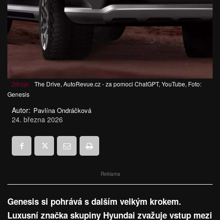
Zdroje:
The Drive, AutoRevue.cz - za pomoci ChatGPT, YouTube, Foto:
Genesis
Autor:
Pavlína Ondráčková
24. března 2026
Reklama
Genesis si pohrává s dalším velkým krokem.
Luxusní značka skupiny Hyundai zvažuje vstup mezi