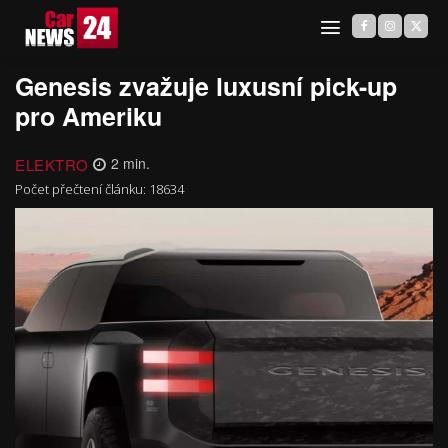
Genesis zvažuje luxusní pick-up
pro Ameriku
ELEKTRO
2
min.
Počet přečtení článku:
18634