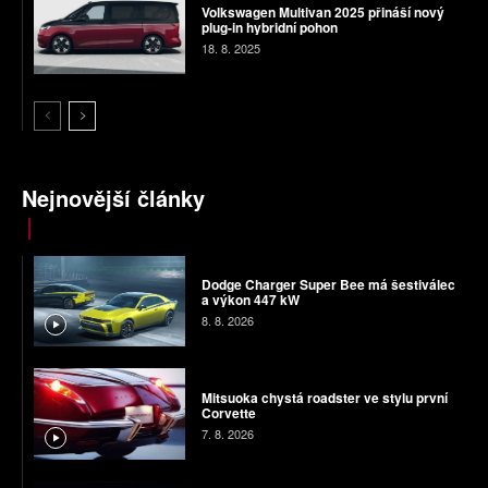
Volkswagen Multivan 2025 přináší nový
plug-in hybridní pohon
18. 8. 2025
Nejnovější články
Dodge Charger Super Bee má šestiválec
a výkon 447 kW
8. 8. 2026
Mitsuoka chystá roadster ve stylu první
Corvette
7. 8. 2026