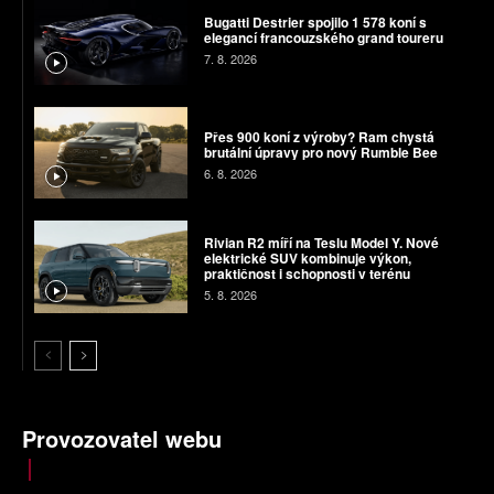
Bugatti Destrier spojilo 1 578 koní s
elegancí francouzského grand toureru
7. 8. 2026
Přes 900 koní z výroby? Ram chystá
brutální úpravy pro nový Rumble Bee
6. 8. 2026
Rivian R2 míří na Teslu Model Y. Nové
elektrické SUV kombinuje výkon,
praktičnost i schopnosti v terénu
5. 8. 2026
Provozovatel webu