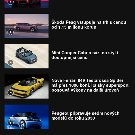
Škoda Peaq vstupuje na trh s cenou
od 1,15 milionu korun
Mini Cooper Cabrio sází na styl i
dostupnější cenu
Nové Ferrari 849 Testarossa Spider
má přes 1000 koní. Italský supersport
posouvá výkony na další úroveň
Peugeot připravuje sedm nových
modelů do roku 2030