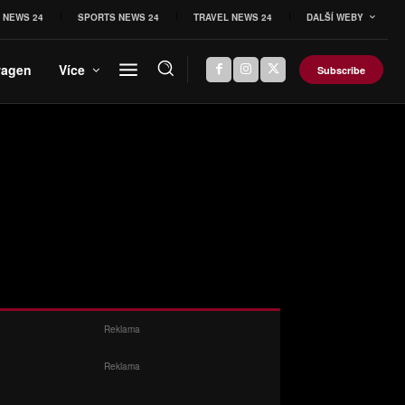
 NEWS 24
SPORTS NEWS 24
TRAVEL NEWS 24
DALŠÍ WEBY
wagen
Více
Subscribe
Reklama
Reklama