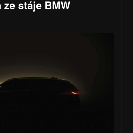
a ze stáje BMW