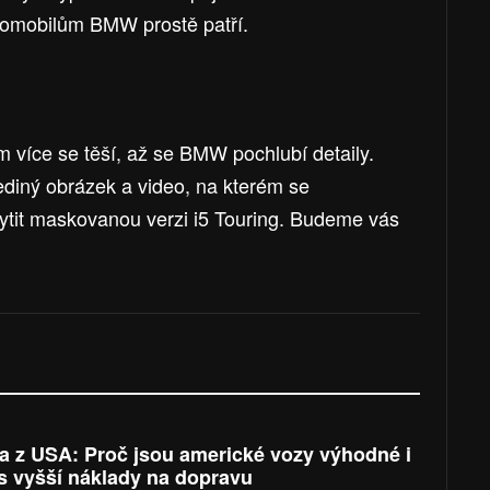
ktromobilům BMW prostě patří.
ím více se těší, až se BMW pochlubí detaily.
ediný obrázek a video, na kterém se
ytit maskovanou verzi i5 Touring. Budeme vás
a z USA: Proč jsou americké vozy výhodné i
s vyšší náklady na dopravu