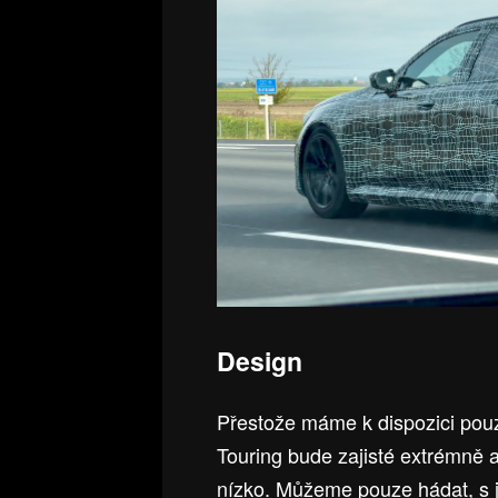
Design
Přestože máme k dispozici pouz
Touring bude zajisté extrémně a
nízko. Můžeme pouze hádat, s j