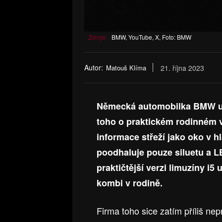
Zdroje:
BMW, YouTube, X, Foto: BMW
Autor:
Matouš Klíma
21. října 2023
Německá automobilka BMW uk
toho o praktickém rodinném
informace střeží jako oko v h
poodhaluje pouze siluetu a LE
praktičtější verzi limuzíny i5
kombi v rodině.
Firma toho sice zatím příliš nep