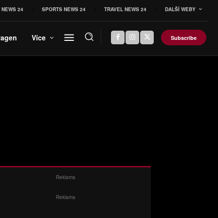
 NEWS 24
SPORTS NEWS 24
TRAVEL NEWS 24
DALŠÍ WEBY
wagen
Více
Subscribe
Reklama
Reklama