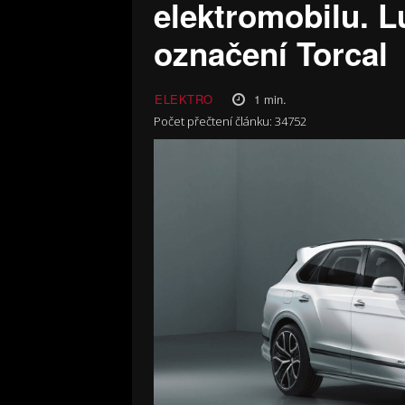
elektromobilu. 
označení Torcal
1
min.
ELEKTRO
Počet přečtení článku:
34752