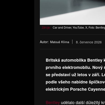
Zdroje:
Car and Driver, YouTube, X, Foto: Bentle
Autor:
Matouš Klíma
8. července 2026
Britská automobilka Bentley 
prvního elektromobilu. Nový 
se představí už letos v září
podle všeho nabídne špičkov
elektrickým Porsche Cayenne
Bentley
udělalo další důležitý 