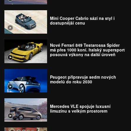
Mini Cooper Cabrio sází na styl i
dostupnější cenu
Nové Ferrari 849 Testarossa Spider
má přes 1000 koní. Italský supersport
posouvá výkony na další úroveň
Peugeot připravuje sedm nových
modelů do roku 2030
Mercedes VLE spojuje luxusní
limuzínu s velkým prostorem