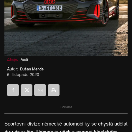
Zdroje:
Audi
Autor:
Dušan Mendel
6. listopadu 2020
Reklama
Sportovní divize německé automobilky se chystá udělat
díru do světa. Nebude to však s pomocí klasického