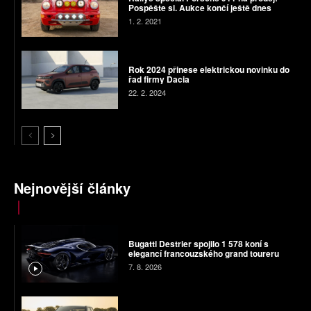
Pospěšte si. Aukce končí ještě dnes
1. 2. 2021
Rok 2024 přinese elektrickou novinku do
řad firmy Dacia
22. 2. 2024
Nejnovější články
Bugatti Destrier spojilo 1 578 koní s
elegancí francouzského grand toureru
7. 8. 2026