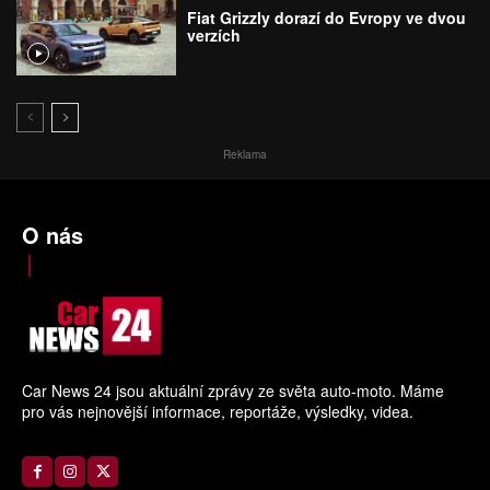
Fiat Grizzly dorazí do Evropy ve dvou
verzích
Reklama
O nás
Car News 24 jsou aktuální zprávy ze světa auto-moto. Máme
pro vás nejnovější informace, reportáže, výsledky, videa.