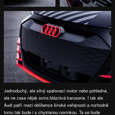
Jednoduchý, ale silný spalovací motor nebo pohledná,
ale ne zase nějak extra bláznivá karoserie. I tak ale
Audi patří mezi oblíbence široké veřejnosti a rozhodně
tomu tak bude i s chystanou novinkou. Ta se bude