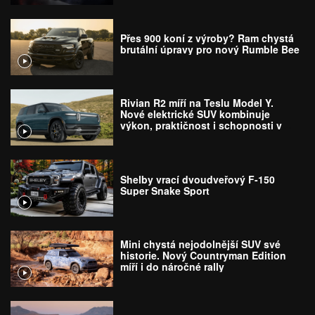
Přes 900 koní z výroby? Ram chystá
brutální úpravy pro nový Rumble Bee
Rivian R2 míří na Teslu Model Y.
Nové elektrické SUV kombinuje
výkon, praktičnost i schopnosti v
terénu
Shelby vrací dvoudveřový F-150
Super Snake Sport
Mini chystá nejodolnější SUV své
historie. Nový Countryman Edition
míří i do náročné rally