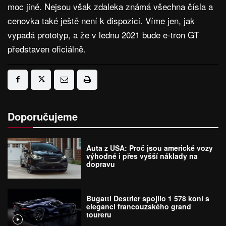
moc jiné. Nejsou však zdaleka známá všechna čísla a
cenovka také ještě není k dispozici. Víme jen, jak
vypadá prototyp, a že v lednu 2021 bude e-tron GT
představen oficiálně.
Doporučujeme
Auta z USA: Proč jsou americké vozy
výhodné i přes vyšší náklady na
dopravu
Bugatti Destrier spojilo 1 578 koní s
elegancí francouzského grand
toureru