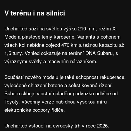
V terénu i na silnici
Uncharted sází na světlou výšku 210 mm, režim X-
Mode a plastové lemy karoserie. Varianta s pohonem
všech kol nabídne dojezd 470 km a tažnou kapacitu až
1,5 tuny. Vzhled odkazuje na terénní DNA Subaru, s
výraznými světly a masivním nárazníkem.
Součástí nového modelu je také schopnost rekuperace,
vylepšené chlazení baterie a sofistikované řízení.
Subaru slibuje vlastní naladění podvozku odlišné od
Toyoty. Všechny verze nabídnou vysokou míru
elektronické podpory řidiče.
Uncharted vstoupí na evropský trh v roce 2026.