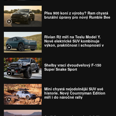
Přes 900 koní z výroby? Ram chystá
brutální úpravy pro nový Rumble Bee
Rivian R2 míří na Teslu Model Y.
Nové elektrické SUV kombinuje
výkon, praktičnost i schopnosti v
terénu
Shelby vrací dvoudveřový F-150
Super Snake Sport
Mini chystá nejodolnější SUV své
historie. Nový Countryman Edition
míří i do náročné rally