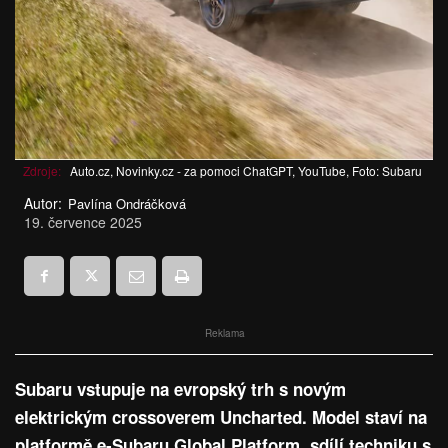
Zdroje:
Auto.cz, Novinky.cz - za pomoci ChatGPT, YouTube, Foto: Subaru
Autor:
Pavlína Ondráčková
19. července 2025
Reklama
Subaru vstupuje na evropský trh s novým
elektrickým crossoverem Uncharted. Model staví na
platformě e-Subaru Global Platform, sdílí techniku s