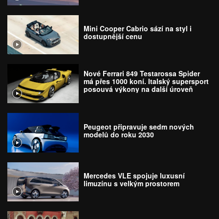
Mini Cooper Cabrio sází na styl i
dostupnější cenu
Nové Ferrari 849 Testarossa Spider
má přes 1000 koní. Italský supersport
posouvá výkony na další úroveň
Peugeot připravuje sedm nových
modelů do roku 2030
Mercedes VLE spojuje luxusní
limuzínu s velkým prostorem