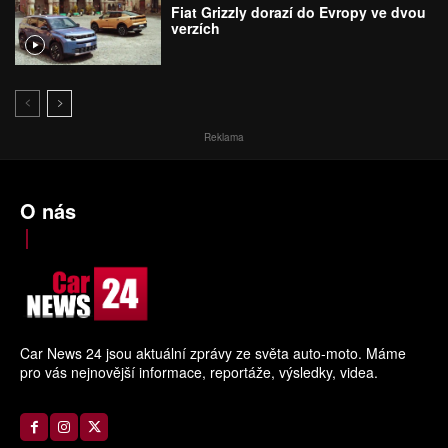
Fiat Grizzly dorazí do Evropy ve dvou
verzích
Reklama
O nás
Car News 24 jsou aktuální zprávy ze světa auto-moto. Máme
pro vás nejnovější informace, reportáže, výsledky, videa.