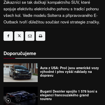
Zákazníci se tak dočkají kompaktního SUV, které
spojuje efektivitu elektrického pohonu s tradicí pohonu
všech kol. Vedle modelu Solterra a připravovaného E-
Outback tvoří důležitou součást nové strategie značky.
Doporučujeme
Auta z USA: Proč jsou americké vozy
výhodné i přes vyšší náklady na
dopravu
Bugatti Destrier spojilo 1 578 koní s
elegancí francouzského grand
toureru