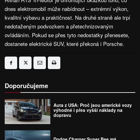
dnes elektromobil může nabídnout – extrémní výkon,
kvalitní výbavu a praktičnost. Na druhé straně ale trpí
nedotaženým podvozkem a přetechnizovaným
ovládáním. Pokud se přes tyto nedostatky přenesete,
dostanete elektrické SUV, které překoná i Porsche.
Doporučujeme
Auta z USA: Proč jsou americké vozy
výhodné i přes vyšší náklady na
dopravu
Dodge Charger Super Bee má