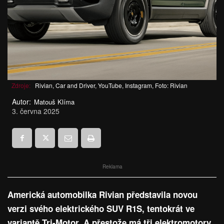
Zdroje:
Rivian, Car and Driver, YouTube, Instagram, Foto: Rivian
Autor:
Matouš Klíma
3. června 2025
Reklama
Americká automobilka Rivian představila novou
verzi svého elektrického SUV R1S, tentokrát ve
variantě Tri-Motor. A přestože má tři elektromotory