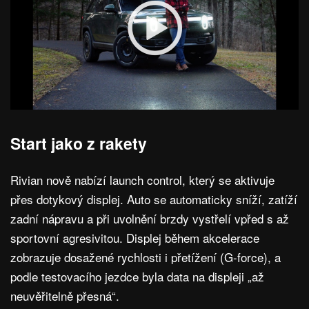
Start jako z rakety
Rivian nově nabízí launch control, který se aktivuje
přes dotykový displej. Auto se automaticky sníží, zatíží
zadní nápravu a při uvolnění brzdy vystřelí vpřed s až
sportovní agresivitou. Displej během akcelerace
zobrazuje dosažené rychlosti i přetížení (G-force), a
podle testovacího jezdce byla data na displeji „až
neuvěřitelně přesná“.