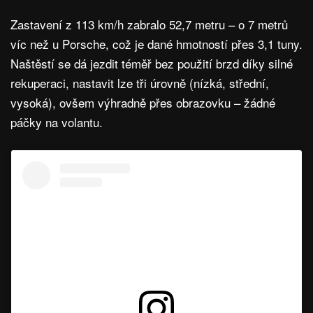
Zastavení z 113 km/h zabralo 52,7 metru – o 7 metrů
víc než u Porsche, což je dané hmotností přes 3,1 tuny.
Naštěstí se dá jezdit téměř bez použití brzd díky silné
rekuperaci, nastavit lze tři úrovně (nízká, střední,
vysoká), ovšem výhradně přes obrazovku – žádné
páčky na volantu.