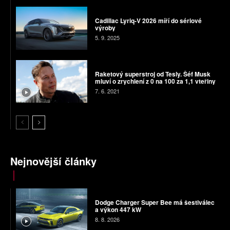
Cadillac Lyriq-V 2026 míří do sériové
výroby
5. 9. 2025
Raketový superstroj od Tesly. Šéf Musk
mluví o zrychlení z 0 na 100 za 1,1 vteřiny
7. 6. 2021
Nejnovější články
Dodge Charger Super Bee má šestiválec
a výkon 447 kW
8. 8. 2026