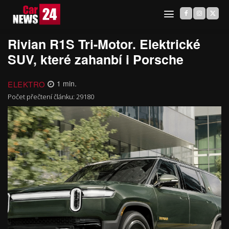
Rivian R1S Tri-Motor. Elektrické
SUV, které zahanbí i Porsche
ELEKTRO
1
min.
Počet přečtení článku:
29180