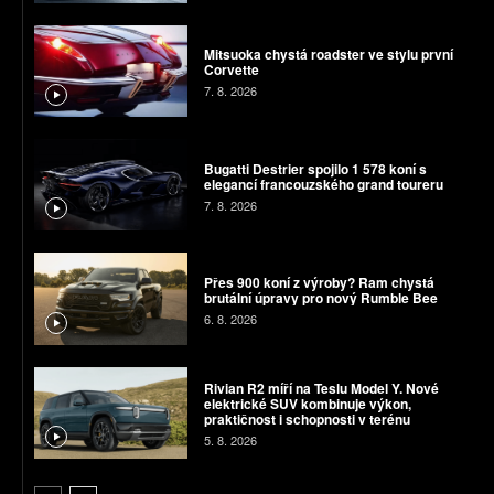
Mitsuoka chystá roadster ve stylu první
Corvette
7. 8. 2026
Bugatti Destrier spojilo 1 578 koní s
elegancí francouzského grand toureru
7. 8. 2026
Přes 900 koní z výroby? Ram chystá
brutální úpravy pro nový Rumble Bee
6. 8. 2026
Rivian R2 míří na Teslu Model Y. Nové
elektrické SUV kombinuje výkon,
praktičnost i schopnosti v terénu
5. 8. 2026