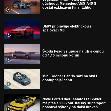
důchodu. Mercedes-AMG A45 S
dostal exkluzivní Final Edition
BMW připravuje elektrickou i
spalovací M3
Škoda Peaq vstupuje na trh s cenou
od 1,15 milionu korun
Mini Cooper Cabrio sází na styl i
dostupnější cenu
Nové Ferrari 849 Testarossa Spider
má přes 1000 koní. Italský supersport
posouvá výkony na další úroveň