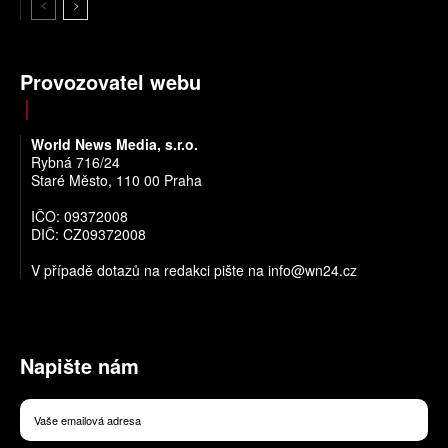
Provozovatel webu
World News Media, s.r.o.
Rybná 716/24
Staré Město, 110 00 Praha
IČO: 09372008
DIČ: CZ09372008
V případě dotazů na redakci pište na
info@wn24.cz
Napište nám