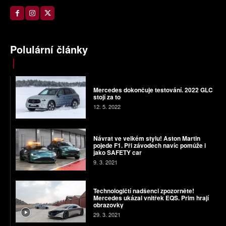
Polulární články
Mercedes dokončuje testování. 2022 GLC
stojí za to
12. 5. 2022
Návrat ve velkém stylu! Aston Martin
pojede F1. Při závodech navíc pomůže i
jako SAFETY car
9. 3. 2021
Technologičtí nadšenci zpozorněte!
Mercedes ukázal vnitřek EQS. Prim hrají
obrazovky
29. 3. 2021