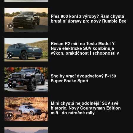
Přes 900 koní z výroby? Ram chystá
brutální úpravy pro nový Rumble Bee
Rivian R2 míří na Teslu Model Y.
Nové elektrické SUV kombinuje
výkon, praktičnost i schopnosti v
terénu
Shelby vrací dvoudveřový F-150
Super Snake Sport
Mini chystá nejodolnější SUV své
historie. Nový Countryman Edition
míří i do náročné rally