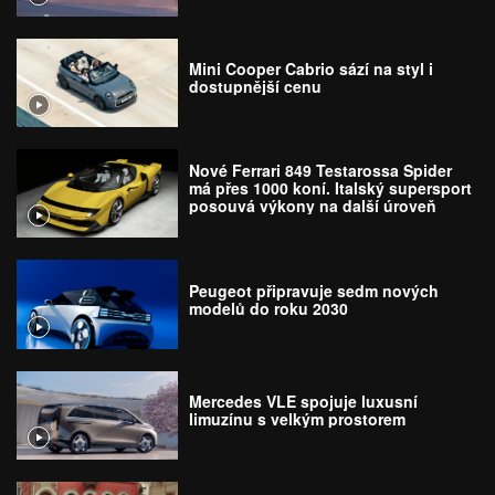
Mini Cooper Cabrio sází na styl i
dostupnější cenu
Nové Ferrari 849 Testarossa Spider
má přes 1000 koní. Italský supersport
posouvá výkony na další úroveň
Peugeot připravuje sedm nových
modelů do roku 2030
Mercedes VLE spojuje luxusní
limuzínu s velkým prostorem