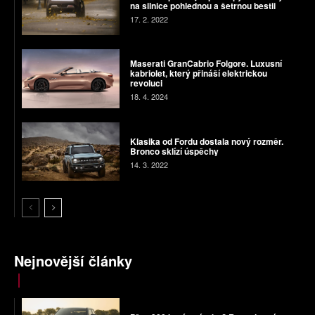
na silnice pohlednou a šetrnou bestii
17. 2. 2022
Maserati GranCabrio Folgore. Luxusní
kabriolet, který přináší elektrickou
revoluci
18. 4. 2024
Klasika od Fordu dostala nový rozměr.
Bronco sklízí úspěchy
14. 3. 2022
Nejnovější články