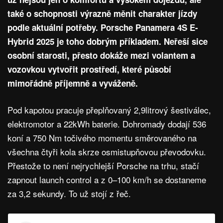
také o schopnosti výrazně měnit charakter jízdy
podle aktuální potřeby. Porsche Panamera 4S E-
Hybrid 2025 je toho dobrým příkladem. Neřeší sice
osobní starosti, přesto dokáže mezi volantem a
vozovkou vytvořit prostředí, které působí
mimořádně příjemně a vyváženě.
Pod kapotou pracuje přeplňovaný 2,9litrový šestiválec,
elektromotor a 22kWh baterie. Dohromady dodají 536
koní a 750 Nm točivého momentu směrovaného na
všechna čtyři kola skrze osmistupňovou převodovku.
Přestože to není nejrychlejší Porsche na trhu, stačí
zapnout launch control a z 0–100 km/h se dostaneme
za 3,2 sekundy. To už stojí z řeč.