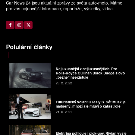
Car News 24 jsou aktuální zprávy ze světa auto-moto. Máme
pro vás nejnovější informace, reportáže, výsledky, videa.
Polulární články
Nejluxusnější z nejluxusnějších. Pro
Rolls-Royce Cullinan Black Badge slovo
„běžné“ neexistuje
23. 2. 2022
Futuristický volant u Tesly S. Šéf Musk je
nadšený, mnozí ale mluví o katastrofě
21. 6. 2021
Elektřina pohlcuje i pick-upy. Rivian vyšle