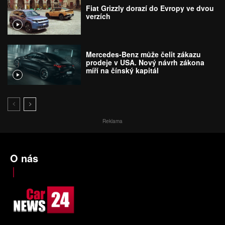
Fiat Grizzly dorazí do Evropy ve dvou
verzích
Mercedes-Benz může čelit zákazu
prodeje v USA. Nový návrh zákona
míří na čínský kapitál
Reklama
O nás