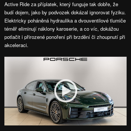
Active Ride za příplatek, který funguje tak dobře, že
budí dojem, jako by podvozek dokázal ignorovat fyziku.
Elektricky poháněná hydraulika a dvouventilové tlumiče
téměř eliminují náklony karoserie, a co víc, dokážou
potlačit i přirozené ponoření při brzdění či zhoupnutí při
akceleraci.