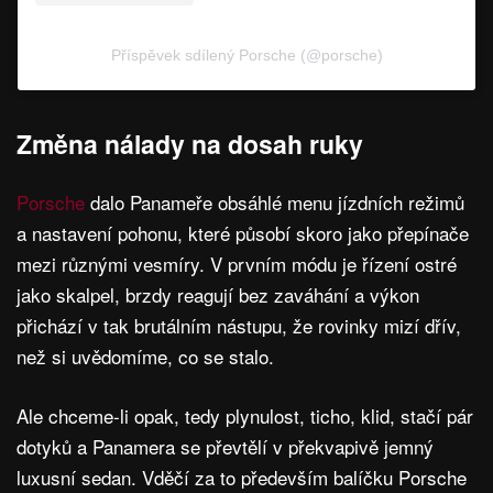
Příspěvek sdílený Porsche (@porsche)
Změna nálady na dosah ruky
Porsche
dalo Panameře obsáhlé menu jízdních režimů
a nastavení pohonu, které působí skoro jako přepínače
mezi různými vesmíry. V prvním módu je řízení ostré
jako skalpel, brzdy reagují bez zaváhání a výkon
přichází v tak brutálním nástupu, že rovinky mizí dřív,
než si uvědomíme, co se stalo.
Ale chceme-li opak, tedy plynulost, ticho, klid, stačí pár
dotyků a Panamera se převtělí v překvapivě jemný
luxusní sedan. Vděčí za to především balíčku Porsche