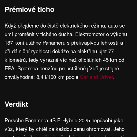
Prémiové ticho
Když přejdeme do čistě elektrického režimu, auto se
umí proměnit v tichého ducha. Elektromotor o výkonu
187 koní utáhne Panameru s překvapivou lehkostí a i
při dálniční rychlosti dokáže na elektřinu ujet 77
kilometrů, tedy výrazně víc než oficiálních 45 km od
EPA. Spotřeba benzínu při ustálené jízdě je stejně
chvályhodná: 8,4 l/100 km podle
Car and Driver
.
Verdikt
Porsche Panamera 4S E-Hybrid 2025 nepůsobí jako
vůz, který by chtěl za každou cenu ohromovat. Jeho