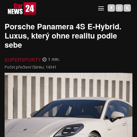
Porsche Panamera 4S E-Hybrid.
Luxus, který ohne realitu podle
sebe
SUPERSPORTY
1
min.
Počet přečtení článku:
14341