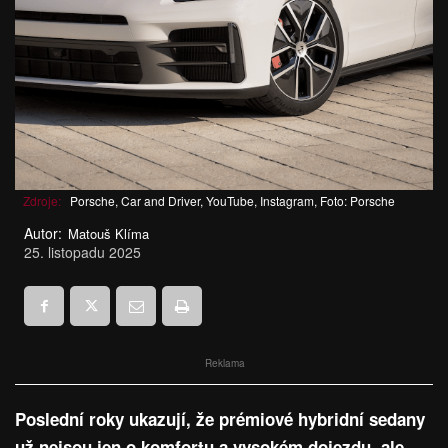
Zdroje:
Porsche, Car and Driver, YouTube, Instagram, Foto: Porsche
Autor:
Matouš Klíma
25. listopadu 2025
Reklama
Poslední roky ukazují, že prémiové hybridní sedany
už nejsou jen o komfortu a vysokém dojezdu, ale