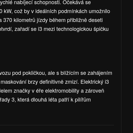
rychlé nabíjecí schopnosti. Očekává se
0 kW, což by v ideálních podmínkách umožnilo
a 370 kilometrů jízdy během přibližně deseti
tvrdí, zařadí se i3 mezi technologickou špičku
vozu pod pokličkou, ale s blížícím se zahájením
maskování brzy definitivně zmizí. Elektrický i3
elem značky v éře elektromobility a zároveň
ady 3, která dlouhá léta patří k pilířům