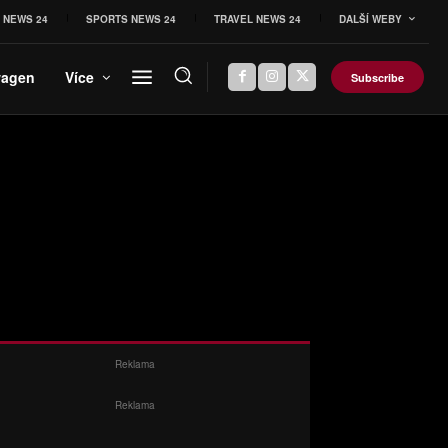
 NEWS 24
SPORTS NEWS 24
TRAVEL NEWS 24
DALŠÍ WEBY
wagen
Více
Subscribe
Reklama
Reklama