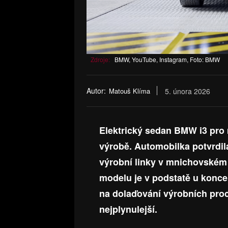
Zdroje:
BMW, YouTube, Instagram, Foto: BMW
Autor:
Matouš Klíma
5. února 2026
Elektrický sedan BMW i3 pro 
výrobě. Automobilka potvrdila
výrobní linky v mnichovském
modelu je v podstatě u konce
na dolaďování výrobních proc
nejplynulejší.