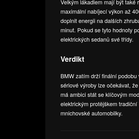
Velkým lákadlem mají být také 
maximální nabíjecí výkon až 40
doplnit energii na dalších zhrub
minut. Pokud se tyto hodnoty po
elektrických sedanů své třídy.
Verdikt
BMW zatím drží finální podobu 
sériové výroby lze očekávat, že 
má ambici stát se klíčovým mod
elektrickým protějškem tradiční ř
mnichovské automobilky.