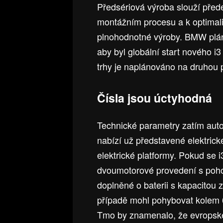
Předsériová výroba slouží před
montážním procesu a k optimali
plnohodnotné výroby. BMW plánuj
aby byl globální start nového i
trhy je naplánováno na druhou 
Čísla jsou úctyhodná
Technické parametry zatím autom
nabízí už představené elektrick
elektrické platformy. Pokud s
dvoumotorové provedení s poho
doplněné o baterii s kapacitou
případě mohl pohybovat kolem 
Tmo by znamenalo, že evropsk