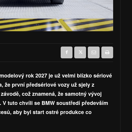
modelový rok 2027 je už velmi blízko sériové
, že první předsériové vozy už sjely z
 závodě, což znamená, že samotný vývoj
. V tuto chvíli se BMW soustředí především
esů, aby byl start ostré produkce co