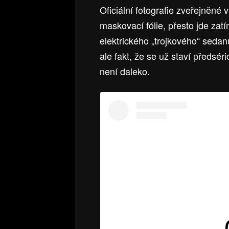
Oficiální fotografie zveřejněné
maskovací fólie, přesto jde zat
elektrického „trojkového“ seda
ale fakt, že se už staví předsér
není daleko.