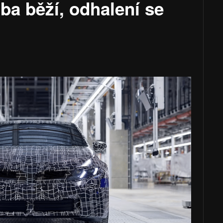
ba běží, odhalení se