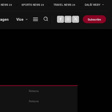
 NEWS 24
SPORTS NEWS 24
TRAVEL NEWS 24
DALŠÍ WEBY
wagen
Více
Subscribe
Reklama
Reklama