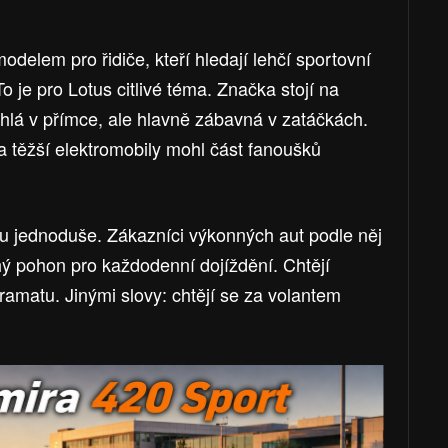
delem pro řidiče, kteří hledají lehčí sportovní
 je pro Lotus citlivé téma. Značka stojí na
ychlá v přímce, ale hlavně zábavná v zatáčkách.
a těžší elektromobily mohl část fanoušků
u jednoduše. Zákazníci výkonných aut podle něj
chý pohon pro každodenní dojíždění. Chtějí
dramatu. Jinými slovy: chtějí se za volantem