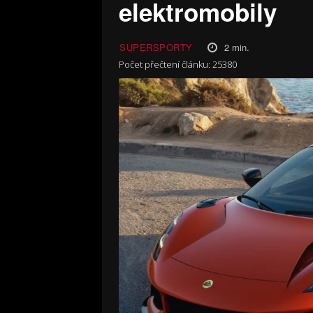
elektromobily
2
min.
SUPERSPORTY
Počet přečtení článku:
25380