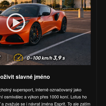
oživit slavné jméno
rcholný supersport, interně označovaný jako
ní osmiválec a výkon přes 1000 koní. Lotus ho
 a zvažuje se i návrat jména Esprit. To ale zatím