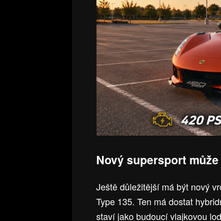
Nový supersport může 
Ještě důležitější má být nový v
Type 135. Ten má dostat hybrid
staví jako budoucí vlajkovou loď