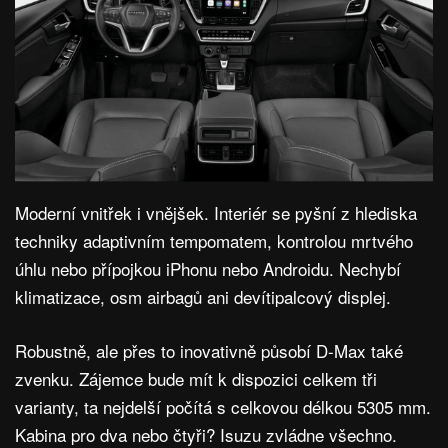
Moderní vnitřek i vnějšek. Interiér se pyšní z hlediska
techniky adaptivním tempomatem, kontrolou mrtvého
úhlu nebo přípojkou iPhonu nebo Androidu. Nechybí
klimatizace, osm airbagů ani devítipalcový displej.
Robustně, ale přes to inovativně působí D-Max také
zvenku. Zájemce bude mít k dispozici celkem tři
varianty, ta nejdelší počítá s celkovou délkou 5305 mm.
Kabina pro dva nebo čtyři? Isuzu zvládne všechno.