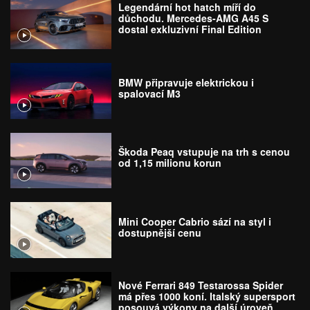
Legendární hot hatch míří do
důchodu. Mercedes-AMG A45 S
dostal exkluzivní Final Edition
BMW připravuje elektrickou i
spalovací M3
Škoda Peaq vstupuje na trh s cenou
od 1,15 milionu korun
Mini Cooper Cabrio sází na styl i
dostupnější cenu
Nové Ferrari 849 Testarossa Spider
má přes 1000 koní. Italský supersport
posouvá výkony na další úroveň