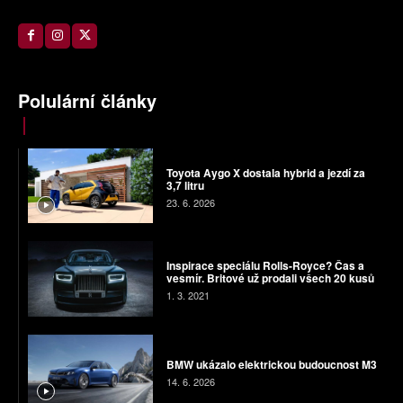
Polulární články
Toyota Aygo X dostala hybrid a jezdí za
3,7 litru
23. 6. 2026
Inspirace speciálu Rolls-Royce? Čas a
vesmír. Britové už prodali všech 20 kusů
1. 3. 2021
BMW ukázalo elektrickou budoucnost M3
14. 6. 2026