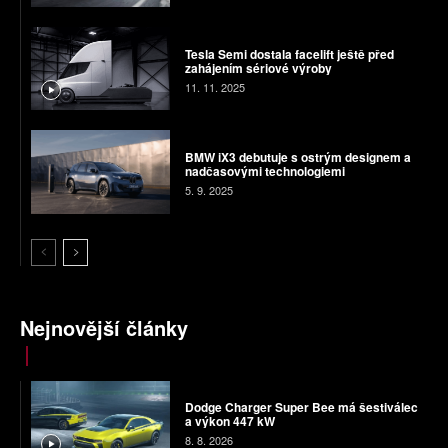
Tesla Semi dostala facelift ještě před
zahájením sériové výroby
11. 11. 2025
BMW iX3 debutuje s ostrým designem a
nadčasovými technologiemi
5. 9. 2025
Nejnovější články
Dodge Charger Super Bee má šestiválec
a výkon 447 kW
8. 8. 2026