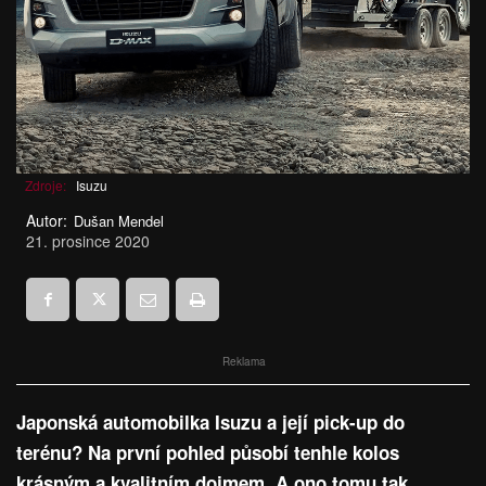
Zdroje:
Isuzu
Autor:
Dušan Mendel
21. prosince 2020
Reklama
Japonská automobilka Isuzu a její pick-up do
terénu? Na první pohled působí tenhle kolos
krásným a kvalitním dojmem. A ono tomu tak