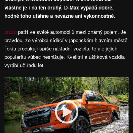
vlastně je i na ten druhý. D-Max vypadá dobře,
hodně toho utáhne a nevázne ani výkonnostně.
Isuzu
patří ve světě automobilů mezi známý pojem. Je
pravdou, že výrobci sídlící v japonském hlavním městě
Tokiu produkují spíše nákladní vozidla, to ale jejich
popularitu vůbec nesnižuje. Kvalitní a užitková vozidla
vyrábí už řadu let.