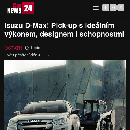
Isuzu D-Max! Pick-up s ideálním
výkonem, designem i schopnostmi
OSTATNÍ
1
min.
Počet přečtení článku:
527