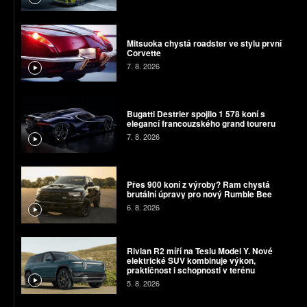
Mitsuoka chystá roadster ve stylu první
Corvette
7. 8. 2026
Bugatti Destrier spojilo 1 578 koní s
elegancí francouzského grand toureru
7. 8. 2026
Přes 900 koní z výroby? Ram chystá
brutální úpravy pro nový Rumble Bee
6. 8. 2026
Rivian R2 míří na Teslu Model Y. Nové
elektrické SUV kombinuje výkon,
praktičnost i schopnosti v terénu
5. 8. 2026