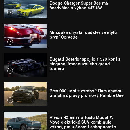
Dodge Charger Super Bee má
šestiválec a výkon 447 kW
Mitsuoka chystá roadster ve stylu
první Corvette
Bugatti Destrier spojilo 1 578 koní s
elegancí francouzského grand
toureru
Přes 900 koní z výroby? Ram chystá
brutální úpravy pro nový Rumble Bee
Rivian R2 míří na Teslu Model Y.
Nové elektrické SUV kombinuje
výkon, praktičnost i schopnosti v