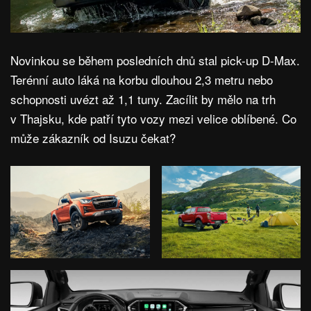
Novinkou se během posledních dnů stal pick-up D-Max.
Terénní auto láká na korbu dlouhou 2,3 metru nebo
schopnosti uvézt až 1,1 tuny. Zacílit by mělo na trh
v Thajsku, kde patří tyto vozy mezi velice oblíbené. Co
může zákazník od Isuzu čekat?