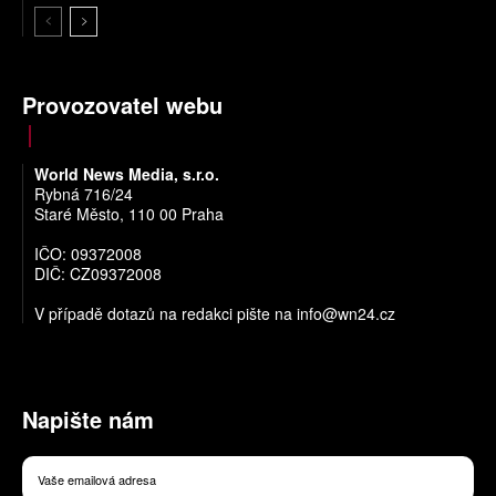
Provozovatel webu
World News Media, s.r.o.
Rybná 716/24
Staré Město, 110 00 Praha
IČO: 09372008
DIČ: CZ09372008
V případě dotazů na redakci pište na
info@wn24.cz
Napište nám