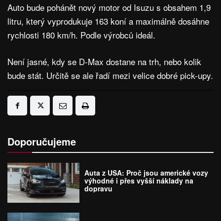
Auto bude pohánět nový motor od Isuzu s obsahem 1,9
litru, který vyprodukuje 163 koní a maximálně dosáhne
rychlosti 180 km/h. Podle výrobců ideál.
Není jasné, kdy se D-Max dostane na trh, nebo kolik
bude stát. Určitě se ale řadí mezi velice dobré pick-upy.
Doporučujeme
Auta z USA: Proč jsou americké vozy
výhodné i přes vyšší náklady na
dopravu