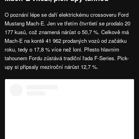
O poznání lépe se daří elektrickému crossoveru Ford
Mustang Mach-E. Jen ve třetím čtvrtletí se prodalo 20
177 kusů, což znamená nárůst o 50,7 %. Celkově má
Mach-E na kontě 41 962 prodaných vozů od začátku
roku, tedy o 17,8 % více než loni. Přesto hlavním
tahounem Fordu zůstává tradiční řada F-Series. Pick-
upy si připsaly meziroční nárůst 12,7 %.