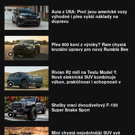
Auta z USA: Proč jsou americké vozy
výhodné i přes vyšší náklady na
dopravu
Přes 900 koní z výroby? Ram chystá
brutální úpravy pro nový Rumble Bee
Rivian R2 míří na Teslu Model Y.
Nové elektrické SUV kombinuje
výkon, praktičnost i schopnosti v
terénu
Shelby vrací dvoudveřový F-150
Super Snake Sport
Mini chystá nejodolnější SUV své