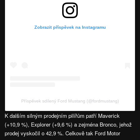
Zobrazit příspěvek na Instagramu
Příspěvek sdílený Ford Mustang (@fordmustang)
K dalším silným prodejním pilířům patří Maverick
(+10,9 %), Explorer (+9,6 %) a zejména Bronco, jehož
prodej vyskočil o 42,9 %. Celkově tak Ford Motor