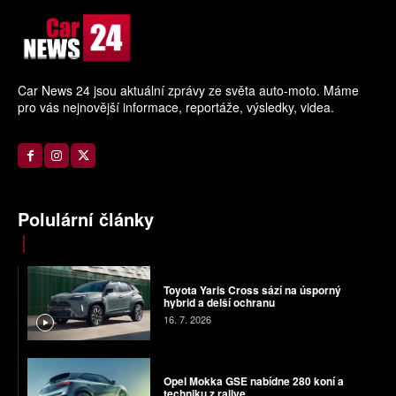
Car News 24 jsou aktuální zprávy ze světa auto-moto. Máme
pro vás nejnovější informace, reportáže, výsledky, videa.
Polulární články
Toyota Yaris Cross sází na úsporný
hybrid a delší ochranu
16. 7. 2026
Opel Mokka GSE nabídne 280 koní a
techniku z rallye