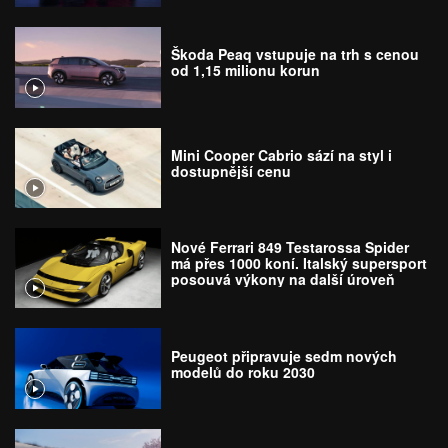
Škoda Peaq vstupuje na trh s cenou
od 1,15 milionu korun
Mini Cooper Cabrio sází na styl i
dostupnější cenu
Nové Ferrari 849 Testarossa Spider
má přes 1000 koní. Italský supersport
posouvá výkony na další úroveň
Peugeot připravuje sedm nových
modelů do roku 2030