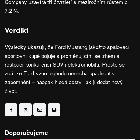
Company uzavírá tři čtvrtletí s meziročním růstem o
7,2 %.
Verdikt
Výsledky ukazují, že Ford Mustang jakožto spalovací
sportovní kupé bojuje s proměňujícím se trhem a
rostoucí konkurencí SUV i elektromobilů. Přesto se
zdá, že Ford svou legendu nenechá upadnout v
zapomnění – naopak hledá cesty, jak jí dodat nový
život.
Doporučujeme