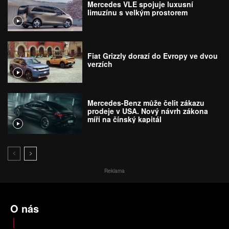
Mercedes VLE spojuje luxusní
limuzínu s velkým prostorem
Fiat Grizzly dorazí do Evropy ve dvou
verzích
Mercedes-Benz může čelit zákazu
prodeje v USA. Nový návrh zákona
míří na čínský kapitál
Reklama
O nás