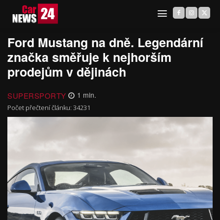
Ford Mustang na dně. Legendární
značka směřuje k nejhorším
prodejům v dějinách
SUPERSPORTY
1
min.
Počet přečtení článku:
34231