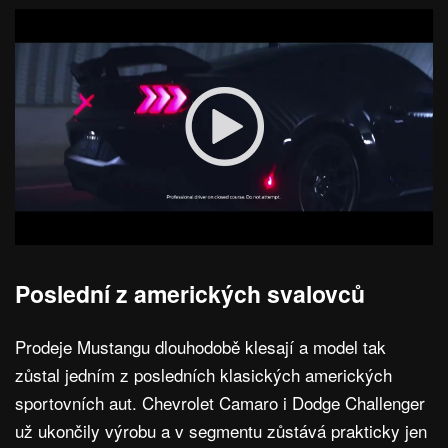
Poslední z amerických svalovců
Prodeje Mustangu dlouhodobě klesají a model tak
zůstal jedním z posledních klasických amerických
sportovních aut. Chevrolet Camaro i Dodge Challenger
už ukončily výrobu a v segmentu zůstává prakticky jen