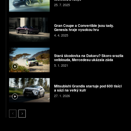
25. 7. 2025
Gran Coupe a Convertible jsou tady.
Genesis hraje vysokou hru
4. 4. 2025
Stará škodovka na Dakaru? Skoro srazila
velblouda, Mercedesu ukázala záda
5. 1. 2021
Mitsubishi Grandis startuje pod 600 tisíci
a sází na velký kufr
27. 1. 2026