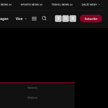
 NEWS 24
SPORTS NEWS 24
TRAVEL NEWS 24
DALŠÍ WEBY
wagen
Více
Subscribe
Reklama
Reklama