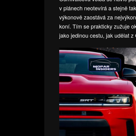
v plánech neotevírá a stejně tak
výkonově zaostává za nejvýkonn
koní. Tím se prakticky zužuje 
jako jedinou cestu, jak udělat 