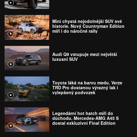
Mini chystá nejodolnější SUV své
historie. Nový Countryman Edition
míří i do náročné rally
Audi Q9 vstupuje mezi největší
luxusní SUV
Toyota láká na barvu medu. Verze
TRD Pro dostanou výrazný lak i
vylepšený podvozek
Legendární hot hatch míří do
důchodu. Mercedes-AMG A45 S
dostal exkluzivní Final Edition