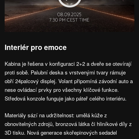
Interiér pro emoce
Kabina je řešena v konfiguraci 2+2 a dveře se otevírají
proti sobě. Palubní deska s vrstvenými tvary rámuje
obří 24palcový displej. Volant připomíná závodní auto a
nese ovládací prvky pro všechny klíčové funkce.
Středová konzole funguje jako páteř celého interiéru.
Materiály sází na udržitelnost: umělá kůže z
obnovitelných zdrojů, bronzová látka či hliníkové díly z
3D tisku. Nová generace skořepinových sedadel