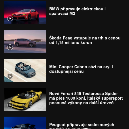
BMW připravuje elektrickou i
spalovací M3
Škoda Peaq vstupuje na trh s cenou
od 1,15 milionu korun
Mini Cooper Cabrio sází na styl i
dostupnější cenu
Nové Ferrari 849 Testarossa Spider
má přes 1000 koní. Italský supersport
posouvá výkony na další úroveň
Peugeot připravuje sedm nových