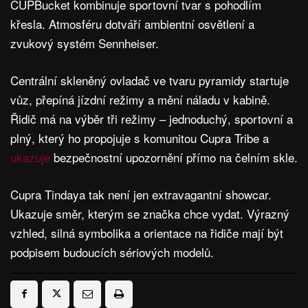
CUPBucket kombinuje sportovní tvar s pohodlím
křesla. Atmosféru dotváří ambientní osvětlení a
zvukový systém Sennheiser.
Centrální skleněný ovladač ve tvaru pyramidy startuje
vůz, přepíná jízdní režimy a mění náladu v kabině.
Řidič má na výběr tři režimy – jednoduchý, sportovní a
plný, který ho propojuje s komunitou Cupra Tribe a
ukazuje
bezpečnostní upozornění přímo na čelním skle.
Cupra Tindaya tak není jen extravagantní showcar.
Ukazuje směr, kterým se značka chce vydat. Výrazný
vzhled, silná symbolika a orientace na řidiče mají být
podpisem budoucích sériových modelů.