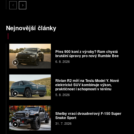
Nejnovější články
Přes 900 koní z výroby? Ram chystá
brutální úpravy pro nový Rumble Bee
6. 8. 2026
Rivian R2 míří na Teslu Model Y. Nové
elektrické SUV kombinuje výkon,
praktičnost i schopnosti v terénu
5. 8. 2026
Shelby vrací dvoudveřový F-150 Super
Snake Sport
31. 7. 2026