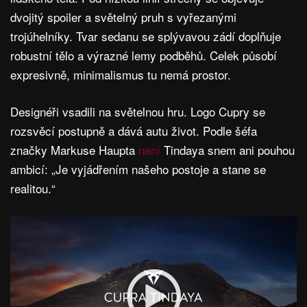
dvojitý spoiler a světelný pruh s vyřezanými
trojúhelníky. Tvar sedanu se splývavou zádí doplňuje
robustní tělo a výrazné lemy podběhů. Celek působí
expresivně, minimalismus tu nemá prostor.
Designéři vsadili na světelnou hru. Logo Cupry se
rozsvěcí postupně a dává autu život. Podle šéfa
značky Markuse Haupta
není
Tindaya snem ani pouhou
ambicí: „Je vyjádřením našeho postoje a stane se
realitou.“