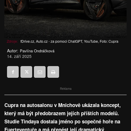
Zdroje:
fDrive.cz, Auto.cz - za pomoci ChatGPT, YouTube, Foto: Cupra
Autor:
Pavlína Ondráčková
14. září 2025
Reklama
Cupra na autosalonu v Mnichově ukázala koncept,
který má být předobrazem jejích příštích modelů.
Studie Tindaya dostala jméno po sopečné hoře na
Fuerteventuře a má přenést její dramatický