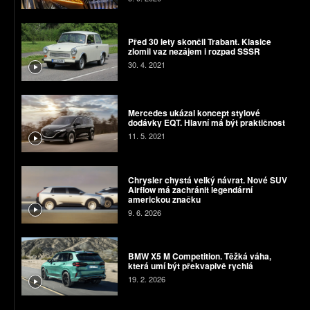
Před 30 lety skončil Trabant. Klasice
zlomil vaz nezájem i rozpad SSSR
30. 4. 2021
Mercedes ukázal koncept stylové
dodávky EQT. Hlavní má být praktičnost
11. 5. 2021
Chrysler chystá velký návrat. Nové SUV
Airflow má zachránit legendární
americkou značku
9. 6. 2026
BMW X5 M Competition. Těžká váha,
která umí být překvapivě rychlá
19. 2. 2026