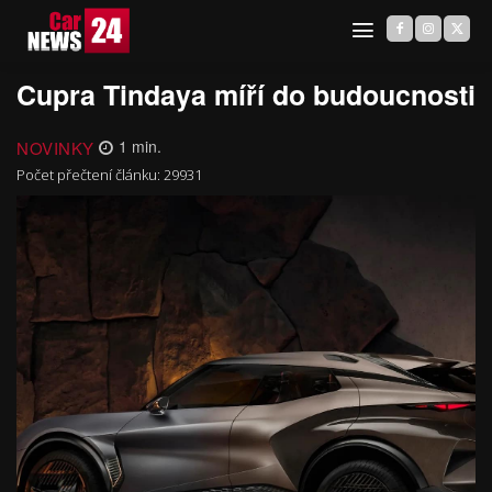
Cupra Tindaya míří do budoucnosti
NOVINKY
1
min.
Počet přečtení článku:
29931