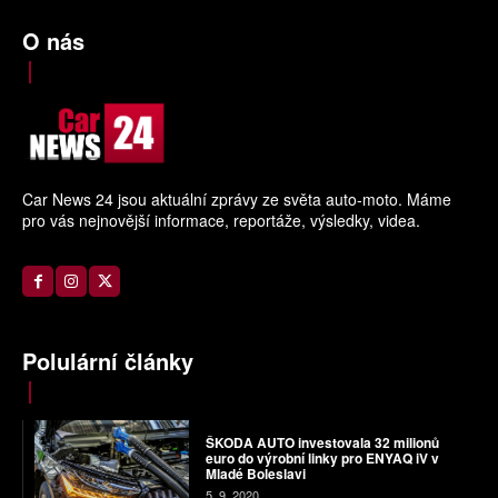
O nás
Car News 24 jsou aktuální zprávy ze světa auto-moto. Máme
pro vás nejnovější informace, reportáže, výsledky, videa.
Polulární články
ŠKODA AUTO investovala 32 milionů
euro do výrobní linky pro ENYAQ iV v
Mladé Boleslavi
5. 9. 2020