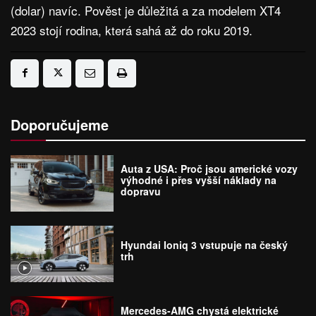
(dolar) navíc. Pověst je důležitá a za modelem XT4
2023 stojí rodina, která sahá až do roku 2019.
Doporučujeme
Auta z USA: Proč jsou americké vozy
výhodné i přes vyšší náklady na
dopravu
Hyundai Ioniq 3 vstupuje na český
trh
Mercedes-AMG chystá elektrické