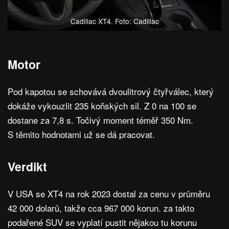
Cadillac XT4. Foto: Cadillac
Motor
Pod kapotou se schovává dvoulitrový čtyřválec, který
dokáže vykouzlit 235 koňských sil. Z 0 na 100 se
dostane za 7,8 s. Točivý moment téměř 350 Nm.
S těmito hodnotami už se dá pracovat.
Verdikt
V USA se XT4 na rok 2023 dostal za cenu v průměru
42 000 dolarů, takže cca 967 000 korun. za takto
podařené SUV se vyplatí pustit nějakou tu korunu