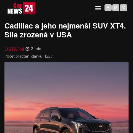
Cadillac a jeho nejmenší SUV XT4.
Síla zrozená v USA
OSTATNÍ
2
min.
Počet přečtení článku:
1337