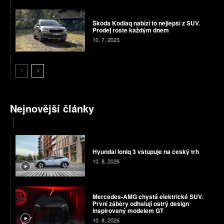
Škoda Kodiaq nabízí to nejlepší z SUV.
Prodej roste každým dnem
10. 7. 2023
Nejnovější články
Hyundai Ioniq 3 vstupuje na český trh
10. 8. 2026
Mercedes-AMG chystá elektrické SUV.
První záběry odhalují ostrý design
inspirovaný modelem GT
10. 8. 2026