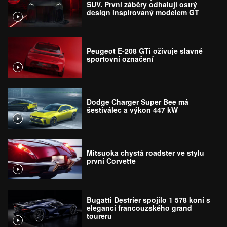
SUV. První záběry odhalují ostrý
design inspirovaný modelem GT
Peugeot E-208 GTi oživuje slavné
sportovní označení
Dodge Charger Super Bee má
šestiválec a výkon 447 kW
Mitsuoka chystá roadster ve stylu
první Corvette
Bugatti Destrier spojilo 1 578 koní s
elegancí francouzského grand
toureru