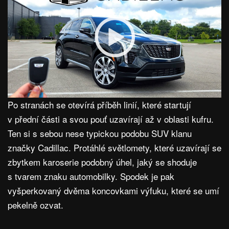
Po stranách se otevírá příběh linií, které startují
v přední části a svou pouť uzavírají až v oblasti kufru.
Ten si s sebou nese typickou podobu SUV klanu
značky Cadillac. Protáhlé světlomety, které uzavírají se
zbytkem karoserie podobný úhel, jaký se shoduje
s tvarem znaku automobilky. Spodek je pak
vyšperkovaný dvěma koncovkami výfuku, které se umí
pekelně ozvat.