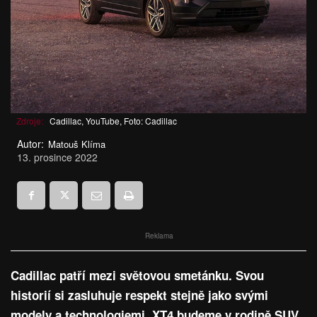
Zdroje:
Cadillac, YouTube, Foto: Cadillac
Autor:
Matouš Klíma
13. prosince 2022
Reklama
Cadillac patří mezi světovou smetánku. Svou
historií si zasluhuje respekt stejně jako svými
modely a technologiemi. XT4 budeme v rodině SUV