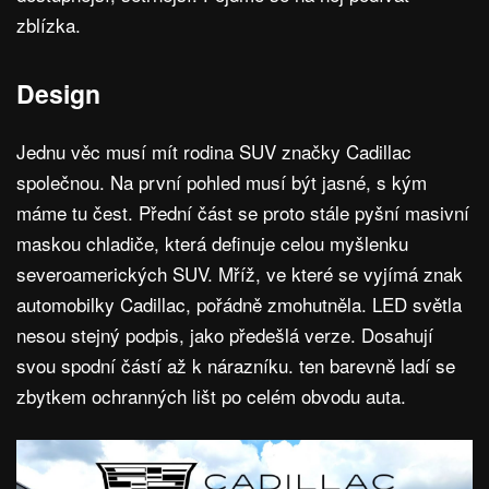
zblízka.
Design
Jednu věc musí mít rodina SUV značky Cadillac
společnou. Na první pohled musí být jasné, s kým
máme tu čest. Přední část se proto stále pyšní masivní
maskou chladiče, která definuje celou myšlenku
severoamerických SUV. Mříž, ve které se vyjímá znak
automobilky Cadillac, pořádně zmohutněla. LED světla
nesou stejný podpis, jako předešlá verze. Dosahují
svou spodní částí až k nárazníku. ten barevně ladí se
zbytkem ochranných lišt po celém obvodu auta.