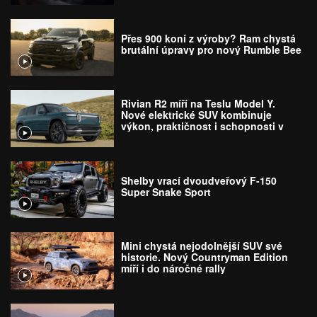
Přes 900 koní z výroby? Ram chystá
brutální úpravy pro nový Rumble Bee
Rivian R2 míří na Teslu Model Y.
Nové elektrické SUV kombinuje
výkon, praktičnost i schopnosti v
terénu
Shelby vrací dvoudveřový F-150
Super Snake Sport
Mini chystá nejodolnější SUV své
historie. Nový Countryman Edition
míří i do náročné rally