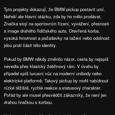
Tyto projekty dokazují, že BMW pickup postavit umí.
Neřeší ale hlavní otázku, zda by ho mělo prodávat.
Značka stojí na sportovním řízení, vyvážení, přesnosti
a image drahého řidičského auta. Otevřená korba,
vysoká hmotnost a požadavky na tažení nebo odolnost
jdou proti části této identity.
Pokud by BMW někdy změnilo názor, cesta by nejspíš
nevedla přes klasický žebřinový rám. V úvahu by
připadal spíš luxusní vůz na moderní unibody nebo
elektrické platformě. Takový pickup by mohl nabídnout
nízké těžiště, rychlé reakce a statusový charakter.
Pořád by ale musel přesvědčit zákazníky, že není jen
drahou hračkou s korbou.