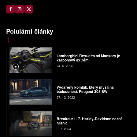
Polulární články
Lamborghini Revuelto od Mansory je
karbonový extrém
24. 6. 2026
Vydařený kombík, který myslí na
budoucnost. Peugeot 308 SW
27. 12. 2022
Breakout 117. Harley-Davidson nezná
hranic
3. 7. 2024