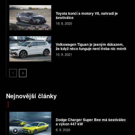
Toyota končí s motory V8, nahradí je
šestiválce
19. 8. 2020
Volkswagen Tiguan je jasným důkazem,
že když něco funguje není třeba nic měnit
10. 9. 2021
Nejnovější články
Dodge Charger Super Bee má šestiválec
a výkon 447 kW
8. 8. 2026