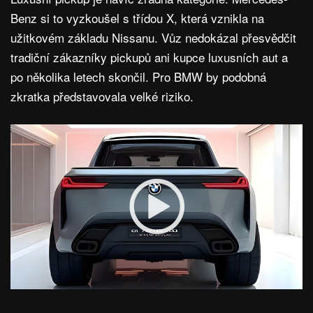
Benz si to vyzkoušel s třídou X, která vznikla na
užitkovém základu Nissanu. Vůz nedokázal přesvědčit
tradiční zákazníky pickupů ani kupce luxusních aut a
po několika letech skončil. Pro BMW by podobná
zkratka představovala velké riziko.