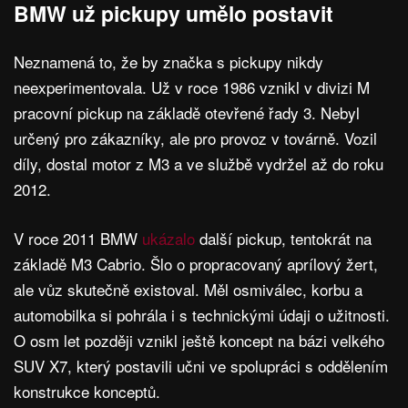
BMW už pickupy umělo postavit
Neznamená to, že by značka s pickupy nikdy
neexperimentovala. Už v roce 1986 vznikl v divizi M
pracovní pickup na základě otevřené řady 3. Nebyl
určený pro zákazníky, ale pro provoz v továrně. Vozil
díly, dostal motor z M3 a ve službě vydržel až do roku
2012.
V roce 2011 BMW
ukázalo
další pickup, tentokrát na
základě M3 Cabrio. Šlo o propracovaný aprílový žert,
ale vůz skutečně existoval. Měl osmiválec, korbu a
automobilka si pohrála i s technickými údaji o užitnosti.
O osm let později vznikl ještě koncept na bázi velkého
SUV X7, který postavili učni ve spolupráci s oddělením
konstrukce konceptů.