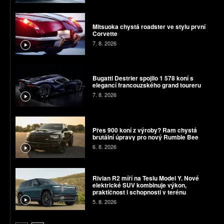
Mitsuoka chystá roadster ve stylu první
Corvette
7. 8. 2026
Bugatti Destrier spojilo 1 578 koní s
elegancí francouzského grand toureru
7. 8. 2026
Přes 900 koní z výroby? Ram chystá
brutální úpravy pro nový Rumble Bee
6. 8. 2026
Rivian R2 míří na Teslu Model Y. Nové
elektrické SUV kombinuje výkon,
praktičnost i schopnosti v terénu
5. 8. 2026