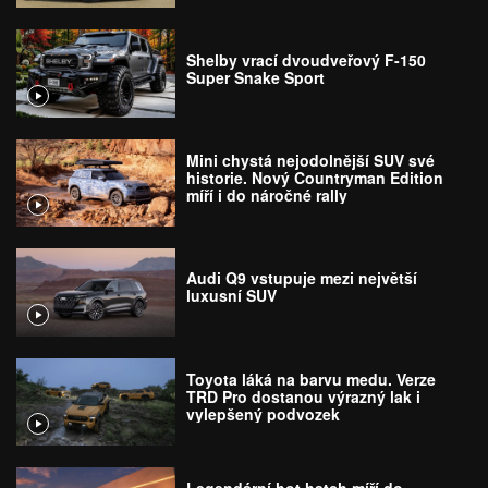
Shelby vrací dvoudveřový F-150
Super Snake Sport
Mini chystá nejodolnější SUV své
historie. Nový Countryman Edition
míří i do náročné rally
Audi Q9 vstupuje mezi největší
luxusní SUV
Toyota láká na barvu medu. Verze
TRD Pro dostanou výrazný lak i
vylepšený podvozek