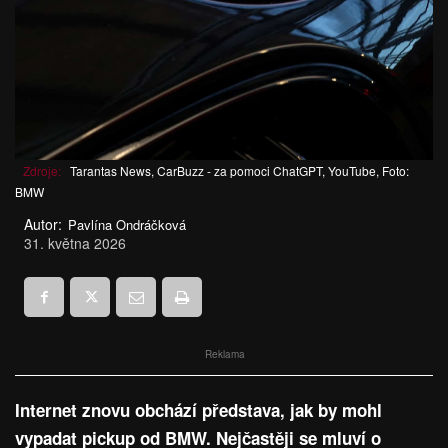
Zdroje:
Tarantas News, CarBuzz - za pomoci ChatGPT, YouTube, Foto:
BMW
Autor:
Pavlína Ondráčková
31. května 2026
Reklama
Internet znovu obchází představa, jak by mohl
vypadat pickup od BMW. Nejčastěji se mluví o