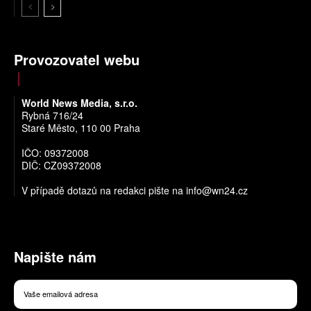
Provozovatel webu
World News Media, s.r.o.
Rybná 716/24
Staré Město, 110 00 Praha
IČO: 09372008
DIČ: CZ09372008
V případě dotazů na redakci pište na
info@wn24.cz
Napište nám