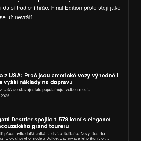
alší tradiční hráč. Final Edition proto stojí jako
se už nevrátí.
a z USA: Proč jsou americké vozy výhodné i
s vyšší náklady na dopravu
z USA se stávají stále populárnější volbou mezi...
. 2026
atti Destrier spojilo 1 578 koní s elegancí
ncouzského grand toureru
ti představilo další unikát z divize Solitaire. Nový Destrier
zí z okruhového modelu Bolide, zachovává jeho ikonický