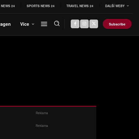
 NEWS 24
SPORTS NEWS 24
TRAVEL NEWS 24
DALŠÍ WEBY
wagen
Více
Subscribe
Reklama
Reklama