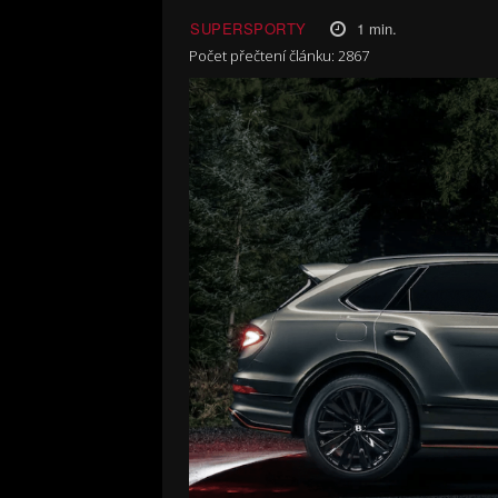
1
min.
SUPERSPORTY
Počet přečtení článku:
2867