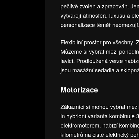
pečlivě zvolen a zpracován. Je
vytvářejí atmosféru luxusu a e
personalizace téměř neomezují
Flexibilní prostor pro všechny.
Můžeme si vybrat mezi pohodln
lavicí. Prodloužená verze nabízí
jsou masážní sedadla a sklopná
Motorizace
Zákazníci si mohou vybrat mez
in hybridní varianta kombinuje 3
elektromotorem, nabízí kombin
kilometrů na čistě elektrický poh