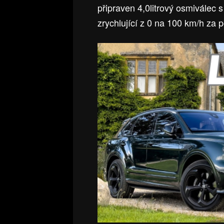
připraven 4,0litrový osmiválec 
zrychlující z 0 na 100 km/h za 