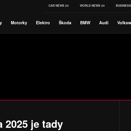
CAR NEWS 24
WORLD NEWS 24
BUSINESS
y
Motorky
Elektro
Škoda
BMW
Audi
Volks
 2025 je tady