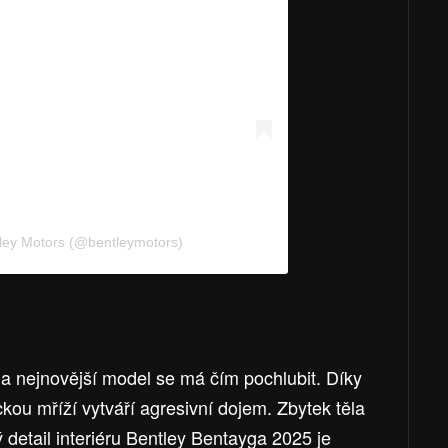
tley Motors (@bentleymotors)
 a nejnovější model se má čím pochlubit. Díky
kou mříží vytváří agresivní dojem. Zbytek těla
detail interiéru Bentley Bentayga 2025 je