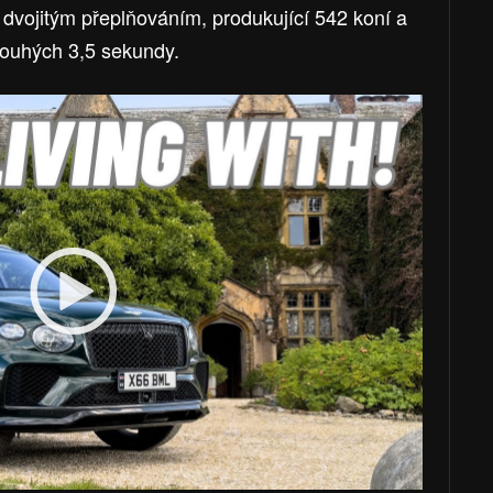
s dvojitým přeplňováním, produkující 542 koní a
pouhých 3,5 sekundy.