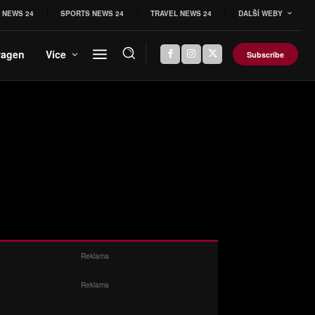
 NEWS 24
SPORTS NEWS 24
TRAVEL NEWS 24
DALŠÍ WEBY
wagen
Více
Subscribe
Reklama
Reklama