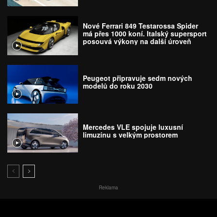
Nové Ferrari 849 Testarossa Spider
má přes 1000 koní. Italský supersport
posouvá výkony na další úroveň
Peugeot připravuje sedm nových
modelů do roku 2030
Mercedes VLE spojuje luxusní
limuzínu s velkým prostorem
Reklama