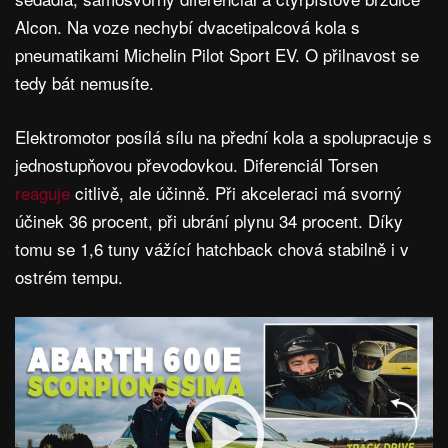
Alcon. Na voze nechybí dvacetipalcová kola s
pneumatikami Michelin Pilot Sport EV. O přilnavost se
tedy bát nemusíte.
Elektromotor posílá sílu na přední kola a spolupracuje s
jednostupňovou převodovkou. Diferenciál Torsen
reaguje
citlivě, ale účinně. Při akceleraci má svorný
účinek 36 procent, při ubrání plynu 34 procent. Díky
tomu se 1,6 tuny vážící hatchback chová stabilně i v
ostrém tempu.