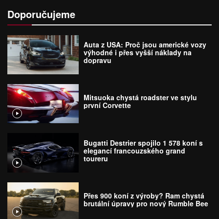
Doporučujeme
Auta z USA: Proč jsou americké vozy
výhodné i přes vyšší náklady na
dopravu
Mitsuoka chystá roadster ve stylu
první Corvette
Bugatti Destrier spojilo 1 578 koní s
elegancí francouzského grand
toureru
Přes 900 koní z výroby? Ram chystá
brutální úpravy pro nový Rumble Bee