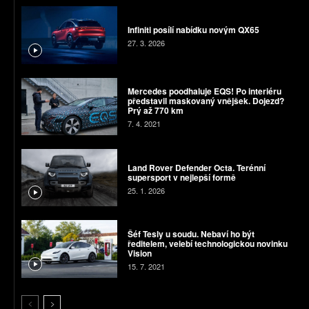
Infiniti posílí nabídku novým QX65
27. 3. 2026
Mercedes poodhaluje EQS! Po interiéru
představil maskovaný vnějšek. Dojezd?
Prý až 770 km
7. 4. 2021
Land Rover Defender Octa. Terénní
supersport v nejlepší formě
25. 1. 2026
Šéf Tesly u soudu. Nebaví ho být
ředitelem, velebí technologickou novinku
Vision
15. 7. 2021