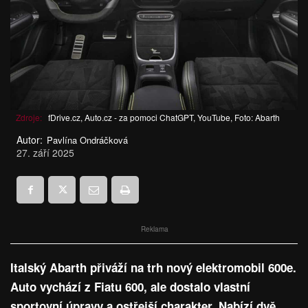
Zdroje:
fDrive.cz, Auto.cz - za pomoci ChatGPT, YouTube, Foto: Abarth
Autor:
Pavlína Ondráčková
27. září 2025
Reklama
Italský Abarth přiváží na trh nový elektromobil 600e.
Auto vychází z Fiatu 600, ale dostalo vlastní
sportovní úpravy a ostřejší charakter. Nabízí dvě