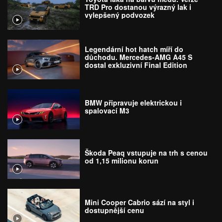
TRD Pro dostanou výrazný lak i
vylepšený podvozek
Legendární hot hatch míří do
důchodu. Mercedes-AMG A45 S
dostal exkluzivní Final Edition
BMW připravuje elektrickou i
spalovací M3
Škoda Peaq vstupuje na trh s cenou
od 1,15 milionu korun
Mini Cooper Cabrio sází na styl i
dostupnější cenu