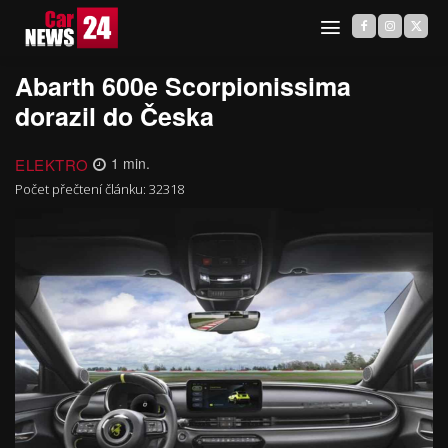
Abarth 600e Scorpionissima
dorazil do Česka
ELEKTRO
1
min.
Počet přečtení článku:
32318