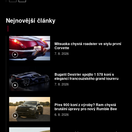
Nejnovější články
Mitsuoka chystá roadster ve stylu první
Corvette
7. 8. 2026
Bugatti Destrier spojilo 1 578 koní s
elegancí francouzského grand toureru
7. 8. 2026
Přes 900 koní z výroby? Ram chystá
brutální úpravy pro nový Rumble Bee
6. 8. 2026