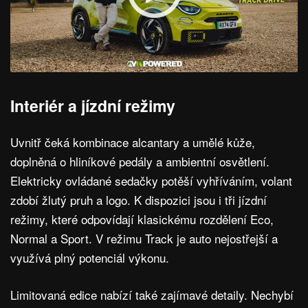
Interiér a jízdní režimy
Uvnitř čeká kombinace alcantary a umělé kůže,
doplněná o hliníkové pedály a ambientní osvětlení.
Elektricky ovládané sedačky potěší vyhříváním, volant
zdobí žlutý pruh a logo. K dispozici jsou i tři jízdní
režimy, které odpovídají klasickému rozdělení Eco,
Normal a Sport. V režimu Track je auto nejostřejší a
využívá plný potenciál výkonu.
Limitovaná edice nabízí také zajímavé detaily. Nechybí