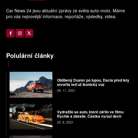
Car News 24 jsou aktuální zprávy ze světa auto-moto. Máme
pro vás nejnovější informace, reportáže, výsledky, videa.
Polulární články
Oblíbený Duster po lupou. Dacia před lety
stvořila teď už ikonický vůz
29. 11. 2021
Vydražilo se auto, které zářilo ve filmu
Rychle a zběsile. Částka vyrazí dech
25. 6. 2021