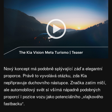
Nový koncept má podobně splývající záď a elegantní
proporce. Právě to vyvolává otázku, zda Kia
nepřipravuje duchovního nástupce. Značka zatím mlčí,
ale automobilový svět si všímá nápadně podobných
proporcí i pozice vozu jako potenciálního „vlajkového
fastbacku“.