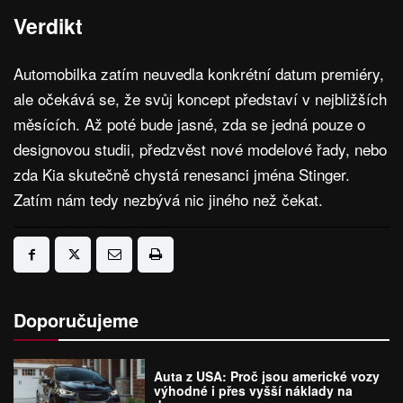
Verdikt
Automobilka zatím neuvedla konkrétní datum premiéry,
ale očekává se, že svůj koncept představí v nejbližších
měsících. Až poté bude jasné, zda se jedná pouze o
designovou studii, předzvěst nové modelové řady, nebo
zda Kia skutečně chystá renesanci jména Stinger.
Zatím nám tedy nezbývá nic jiného než čekat.
Doporučujeme
Auta z USA: Proč jsou americké vozy
výhodné i přes vyšší náklady na