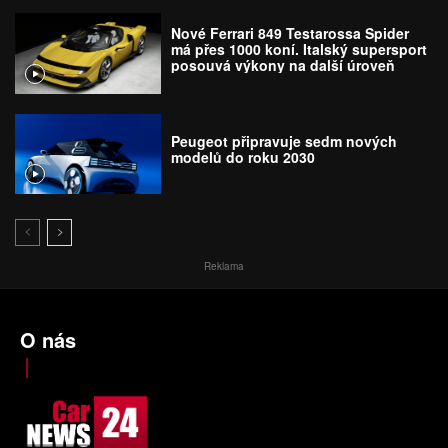
Nové Ferrari 849 Testarossa Spider
má přes 1000 koní. Italský supersport
posouvá výkony na další úroveň
Peugeot připravuje sedm nových
modelů do roku 2030
Reklama
O nás