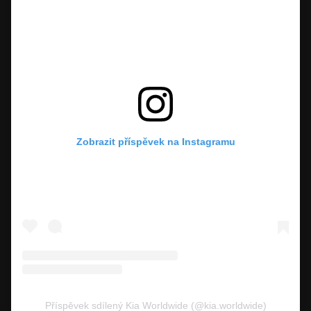
Zobrazit příspěvek na Instagramu
Příspěvek sdílený Kia Worldwide (@kia.worldwide)