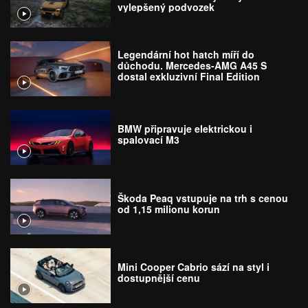
vylepšený podvozek
Legendární hot hatch míří do
důchodu. Mercedes-AMG A45 S
dostal exkluzivní Final Edition
BMW připravuje elektrickou i
spalovací M3
Škoda Peaq vstupuje na trh s cenou
od 1,15 milionu korun
Mini Cooper Cabrio sází na styl i
dostupnější cenu