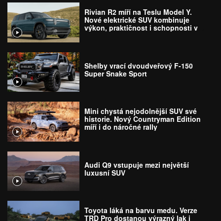
Rivian R2 míří na Teslu Model Y.
Nové elektrické SUV kombinuje
výkon, praktičnost i schopnosti v
terénu
Shelby vrací dvoudveřový F-150
Super Snake Sport
Mini chystá nejodolnější SUV své
historie. Nový Countryman Edition
míří i do náročné rally
Audi Q9 vstupuje mezi největší
luxusní SUV
Toyota láká na barvu medu. Verze
TRD Pro dostanou výrazný lak i