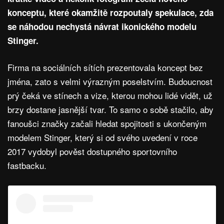
konceptu, které okamžitě rozpoutaly spekulace, zda
se náhodou nechystá návrat ikonického modelu
Stinger.
Firma na sociálních sítích prezentovala koncept bez
jména, zato s velmi výrazným poselstvím. Budoucnost
prý čeká ve stínech a vize, kterou mohou lidé vidět, už
brzy dostane jasnější tvar. To samo o sobě stačilo, aby
fanoušci značky začali hledat spojitosti s ukončeným
modelem Stinger, který si od svého uvedení v roce
2017 vydobyl pověst dostupného sportovního
fastbacku.