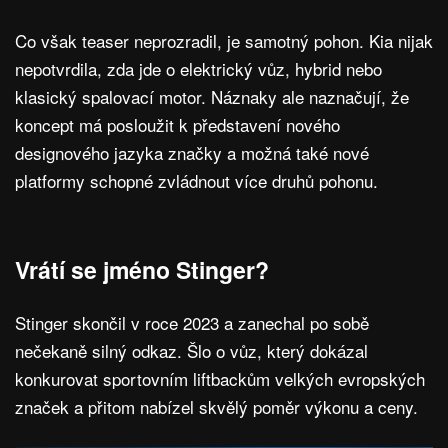
Co však teaser neprozradil, je samotný pohon. Kia nijak
nepotvrdila, zda jde o elektrický vůz, hybrid nebo
klasický spalovací motor. Náznaky ale naznačují, že
koncept má posloužit k představení nového
designového jazyka značky a možná také nové
platformy schopné zvládnout více druhů pohonu.
Vrátí se jméno Stinger?
Stinger skončil v roce 2023 a zanechal po sobě
nečekaně silný odkaz. Šlo o vůz, který dokázal
konkurovat sportovním liftbackům velkých evropských
značek a přitom nabízel skvělý poměr výkonu a ceny.