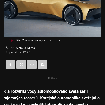
Zdroje:
Kia, YouTube, Instagram, Foto: Kia
Autor:
Matouš Klíma
4. prosince 2025
Reklama
Kia rozvířila vody automobilového světa sérií
tajemných teaserů. Korejská automobilka zveřejnila
krátké video a několik fotografií zcela nového