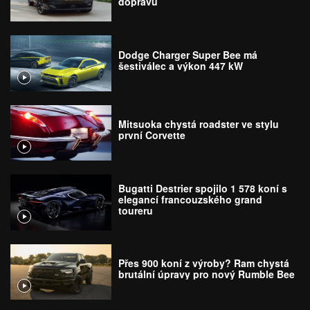
dopravu
Dodge Charger Super Bee má
šestiválec a výkon 447 kW
Mitsuoka chystá roadster ve stylu
první Corvette
Bugatti Destrier spojilo 1 578 koní s
elegancí francouzského grand
toureru
Přes 900 koní z výroby? Ram chystá
brutální úpravy pro nový Rumble Bee