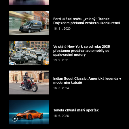
Ford ukázal světu „zelený“ Transit!
Dojezdem překoná veškerou konkurenci
16. 11. 2020
Ve státě New York se od roku 2035
přestanou prodávat automobily se
spalovacími motory
13. 9. 2021
Indian Scout Classic. Americká legenda v
moderním kabátě
16. 5. 2024
Toyota chystá malý sporťák
15. 6. 2026