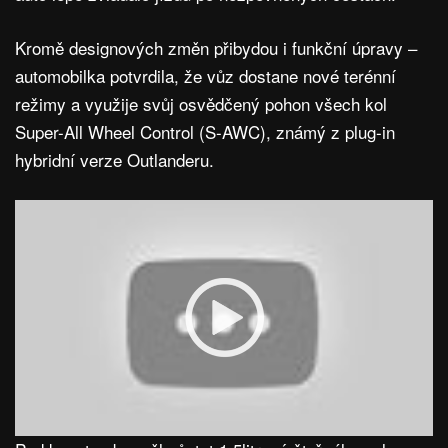
Kromě designových změn přibydou i funkční úpravy –
automobilka potvrdila, že vůz dostane nové terénní
režimy a využije svůj osvědčený pohon všech kol
Super-All Wheel Control (S-AWC), známý z plug-in
hybridní verze Outlanderu.