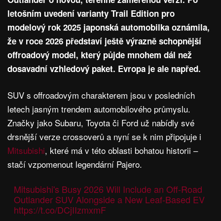
letošním uvedení varianty Trail Edition pro
modelový rok 2025 japonská automobilka oznámila,
že v roce 2026 představí ještě výrazně schopnější
offroadový model, který půjde mnohem dál než
dosavadní vzhledový paket. Evropa je ale napřed.
SUV s offroadovým charakterem jsou v posledních
letech jasným trendem automobilového průmyslu.
Značky jako Subaru, Toyota či Ford už nabídly své
drsnější verze crossoverů a nyní se k nim připojuje i
Mitsubishi
, které má v této oblasti bohatou historii –
stačí vzpomenout legendární Pajero.
Mitsubishi's Busy 2026 Will Include an Off-Road
Outlander SUV Alongside a New Leaf-Based EV
https://t.co/DCjIIzmxmF