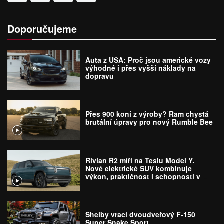
Doporučujeme
Auta z USA: Proč jsou americké vozy
výhodné i přes vyšší náklady na
dopravu
Přes 900 koní z výroby? Ram chystá
brutální úpravy pro nový Rumble Bee
Rivian R2 míří na Teslu Model Y.
Nové elektrické SUV kombinuje
výkon, praktičnost i schopnosti v
terénu
Shelby vrací dvoudveřový F-150
Super Snake Sport