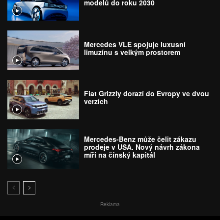
modelů do roku 2030
Mercedes VLE spojuje luxusní
limuzínu s velkým prostorem
Fiat Grizzly dorazí do Evropy ve dvou
verzích
Mercedes-Benz může čelit zákazu
prodeje v USA. Nový návrh zákona
míří na čínský kapitál
Reklama