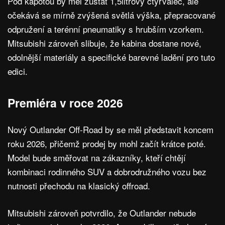
Pod kapotou by měl zůstat 1,5litrový čtyřválec, ale
očekává se mírně zvýšená světlá výška, přepracované
odpružení a terénní pneumatiky s hrubším vzorkem.
Mitsubishi zároveň slibuje, že kabina dostane nové,
odolnější materiály a specifické barevné ladění pro tuto
edici.
Premiéra v roce 2026
Nový Outlander Off-Road by se měl představit koncem
roku 2026, přičemž prodej by mohl začít krátce poté.
Model bude směřovat na zákazníky, kteří chtějí
kombinaci rodinného SUV a dobrodružného vozu bez
nutnosti přechodu na klasický offroad.
Mitsubishi zároveň potvrdilo, že Outlander nebude