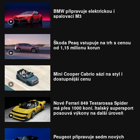
BMW připravuje elektrickou i
spalovací M3
Škoda Peaq vstupuje na trh s cenou
od 1,15 milionu korun
Mini Cooper Cabrio sází na styl i
dostupnější cenu
Nové Ferrari 849 Testarossa Spider
má přes 1000 koní. Italský supersport
posouvá výkony na další úroveň
Peugeot připravuje sedm nových