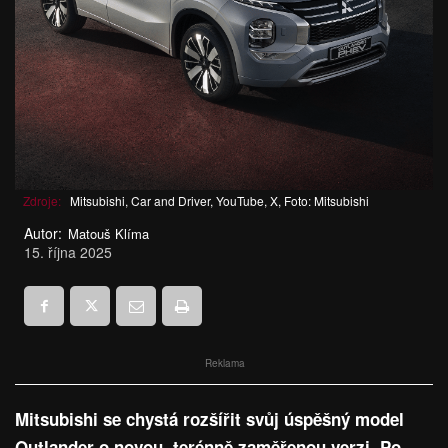
Zdroje:
Mitsubishi, Car and Driver, YouTube, X, Foto: Mitsubishi
Autor:
Matouš Klíma
15. října 2025
Reklama
Mitsubishi se chystá rozšířit svůj úspěšný model
Outlander o novou, terénně zaměřenou verzi. Po