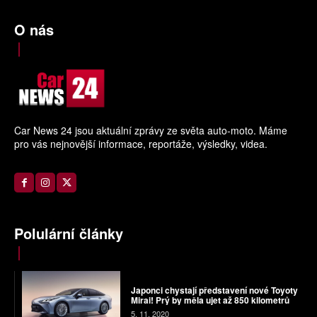
O nás
Car News 24 jsou aktuální zprávy ze světa auto-moto. Máme
pro vás nejnovější informace, reportáže, výsledky, videa.
Polulární články
Japonci chystají představení nové Toyoty
Mirai! Prý by měla ujet až 850 kilometrů
5. 11. 2020