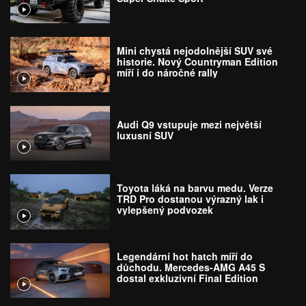
Mini chystá nejodolnější SUV své
historie. Nový Countryman Edition
míří i do náročné rally
Audi Q9 vstupuje mezi největší
luxusní SUV
Toyota láká na barvu medu. Verze
TRD Pro dostanou výrazný lak i
vylepšený podvozek
Legendární hot hatch míří do
důchodu. Mercedes-AMG A45 S
dostal exkluzivní Final Edition