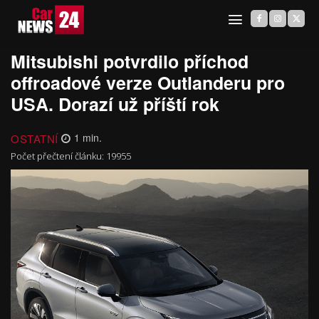
Mitsubishi potvrdilo příchod
offroadové verze Outlanderu pro
USA. Dorazí už příští rok
OSTATNÍ
1
min.
Počet přečtení článku:
19955