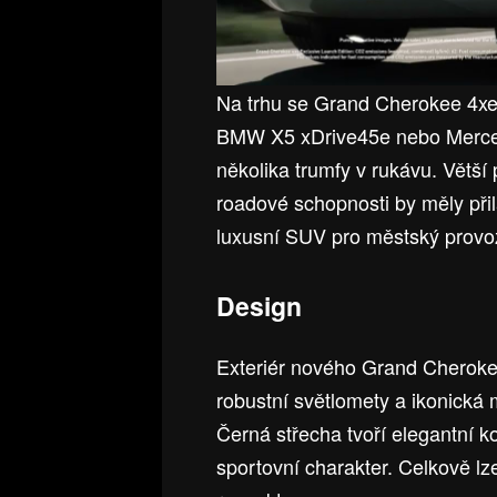
Na trhu se Grand Cherokee 4xe 
BMW X5 xDrive45e nebo Merced
několika trumfy v rukávu. Větší p
roadové schopnosti by měly přil
luxusní SUV pro městský provo
Design
Exteriér nového Grand Cherokee
robustní světlomety a ikonická 
Černá střecha tvoří elegantní 
sportovní charakter. Celkově lze 