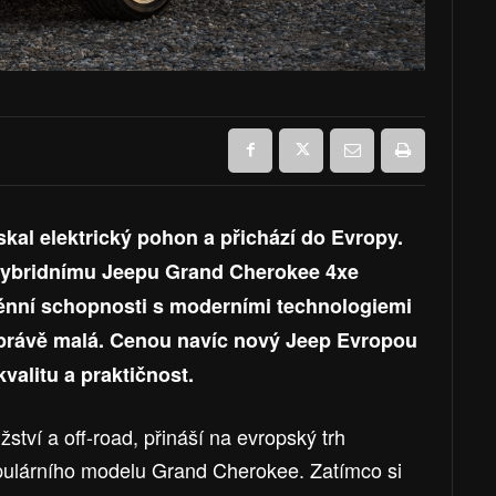
skal elektrický pohon a přichází do Evropy.
 hybridnímu Jeepu Grand Cherokee 4xe
erénní schopnosti s moderními technologiemi
právě malá. Cenou navíc nový Jeep Evropou
valitu a praktičnost.
tví a off-road, přináší na evropský trh
opulárního modelu Grand Cherokee. Zatímco si