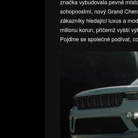
značka vybudovala pevné místo 
schopnostmi, nový Grand Chero
zákazníky hledající luxus a mod
milionu korun, přičemž vyšší v
Pojďme se společně podívat, c