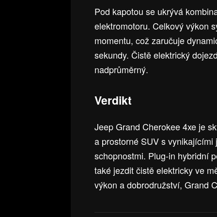
Pod kapotou se ukrývá kombina
elektromotoru. Celkový výkon s
momentu, což zaručuje dynamic
sekundy. Čistě elektrický dojezd
nadprůměrný.
Verdikt
Jeep Grand Cherokee 4xe je skvě
a prostorné SUV s vynikajícími 
schopnostmi. Plug-in hybridní p
také jezdit čistě elektricky ve 
výkon a dobrodružství, Grand C