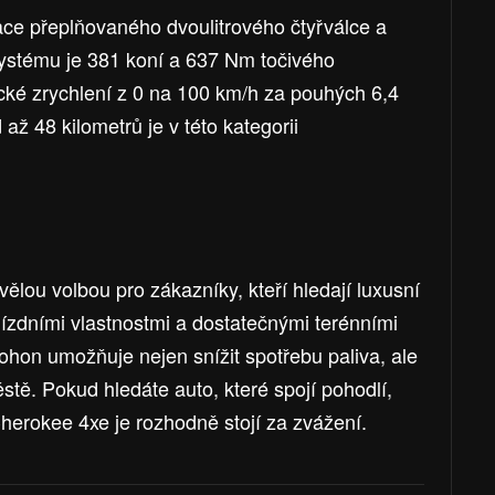
ce přeplňovaného dvoulitrového čtyřválce a
ystému je 381 koní a 637 Nm točivého
ké zrychlení z 0 na 100 km/h za pouhých 6,4
 až 48 kilometrů je v této kategorii
lou volbou pro zákazníky, kteří hledají luxusní
jízdními vlastnostmi a dostatečnými terénními
ohon umožňuje nejen snížit spotřebu paliva, ale
městě. Pokud hledáte auto, které spojí pohodlí,
herokee 4xe je rozhodně stojí za zvážení.