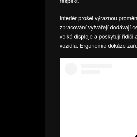
respekt.
Interiér prošel výraznou proměn
zpracování vytvářejí dodávají c
velké displeje a poskytují řidiči
vozidla. Ergonomie dokáže zaru