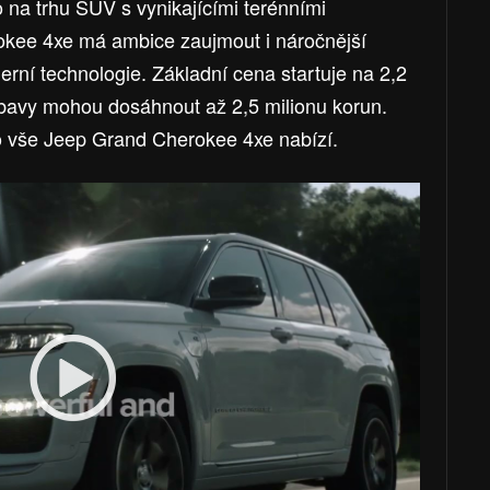
na trhu SUV s vynikajícími terénními
kee 4xe má ambice zaujmout i náročnější
erní technologie. Základní cena startuje na 2,2
ýbavy mohou dosáhnout až 2,5 milionu korun.
o vše Jeep Grand Cherokee 4xe nabízí.