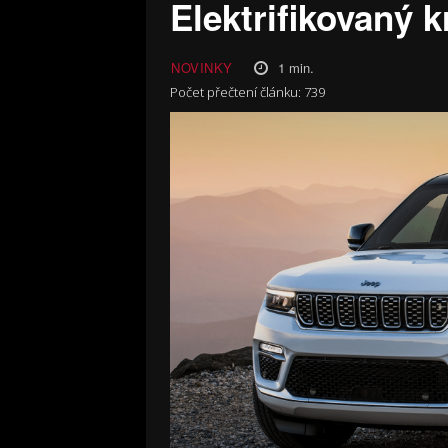
Elektrifikovaný k
1
min.
NOVINKY
Počet přečtení článku:
739