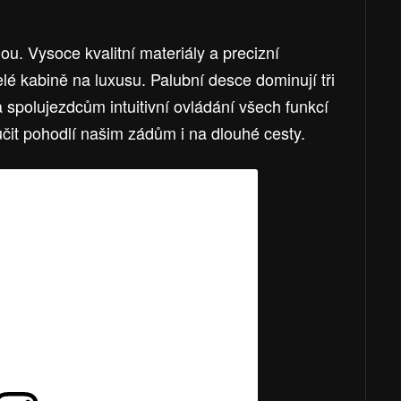
ou. Vysoce kvalitní materiály a precizní
elé kabině na luxusu. Palubní desce dominují tři
 a spolujezdcům intuitivní ovládání všech funkcí
čit pohodlí našim zádům i na dlouhé cesty.