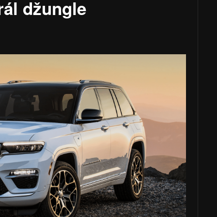
rál džungle