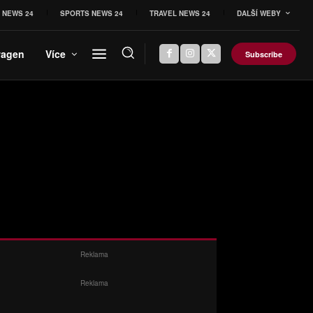
 NEWS 24
SPORTS NEWS 24
TRAVEL NEWS 24
DALŠÍ WEBY
wagen
Více
Subscribe
Reklama
Reklama