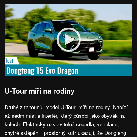
U-Tour míří na rodiny
Druhý z tahounů, model U-Tour, míří na rodiny. Nabízí
až sedm míst a interiér, který působí jako obývák na
kolech. Elektricky nastavitelná sedadla, ventilace,
chytré sklápění i prostorný kufr ukazují, že Dongfeng