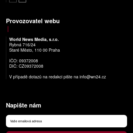
Provozovatel webu
World News Media, s.r.o.
Rybná 716/24
Staré Město, 110 00 Praha
IČO: 09372008
DIČ: CZ09372008
V případě dotazů na redakci pište na
info@wn24.cz
Napište nám