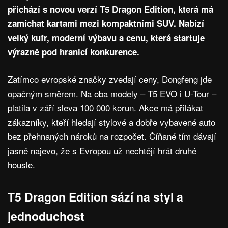
přichází s novou verzí T5 Dragon Edition, která má
zamíchat kartami mezi kompaktními SUV. Nabízí
velký kufr, moderní výbavu a cenu, která startuje
výrazně pod hranicí konkurence.
Zatímco evropské značky zvedají ceny, Dongfeng jde
opačným směrem. Na oba modely – T5 EVO i U-Tour –
platila v září sleva 100 000 korun. Akce má přilákat
zákazníky, kteří hledají stylové a dobře vybavené auto
bez přehnaných nároků na rozpočet. Číňané tím dávají
jasně najevo, že s Evropou už nechtějí hrát druhé
housle.
T5 Dragon Edition sází na styl a
jednoduchost