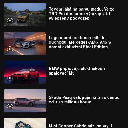
Toyota láká na barvu medu. Verze
TRD Pro dostanou výrazný lak i
vylepšený podvozek
Legendární hot hatch míří do
důchodu. Mercedes-AMG A45 S
dostal exkluzivní Final Edition
BMW připravuje elektrickou i
spalovací M3
Škoda Peaq vstupuje na trh s cenou
od 1,15 milionu korun
Mini Cooper Cabrio sází na styl i