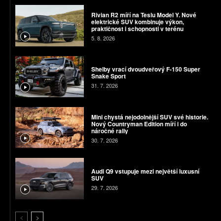
Rivian R2 míří na Teslu Model Y. Nové
elektrické SUV kombinuje výkon,
praktičnost i schopnosti v terénu
5. 8. 2026
Shelby vrací dvoudveřový F-150 Super
Snake Sport
31. 7. 2026
Mini chystá nejodolnější SUV své historie.
Nový Countryman Edition míří i do
náročné rally
30. 7. 2026
Audi Q9 vstupuje mezi největší luxusní
SUV
29. 7. 2026