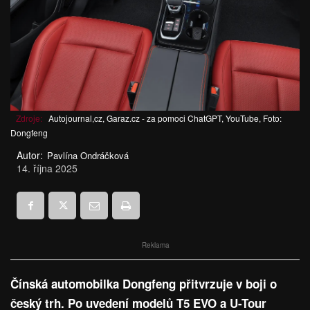
Zdroje:
Autojournal,cz, Garaz.cz - za pomoci ChatGPT, YouTube, Foto:
Dongfeng
Autor:
Pavlína Ondráčková
14. října 2025
Reklama
Čínská automobilka Dongfeng přitvrzuje v boji o
český trh. Po uvedení modelů T5 EVO a U-Tour