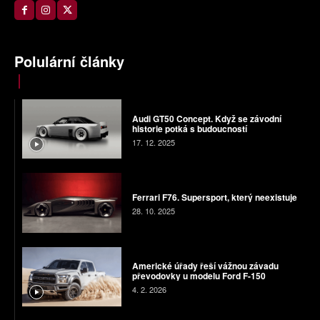
Polulární články
Audi GT50 Concept. Když se závodní
historie potká s budoucností
17. 12. 2025
Ferrari F76. Supersport, který neexistuje
28. 10. 2025
Americké úřady řeší vážnou závadu
převodovky u modelu Ford F-150
4. 2. 2026