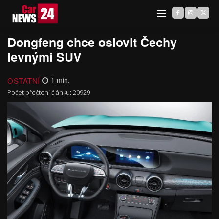
Dongfeng chce oslovit Čechy
levnými SUV
OSTATNÍ
1
min.
Počet přečtení článku:
20929