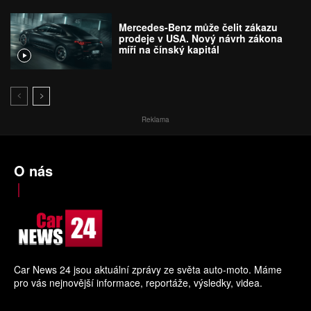
Mercedes-Benz může čelit zákazu
prodeje v USA. Nový návrh zákona
míří na čínský kapitál
Reklama
O nás
Car News 24 jsou aktuální zprávy ze světa auto-moto. Máme
pro vás nejnovější informace, reportáže, výsledky, videa.