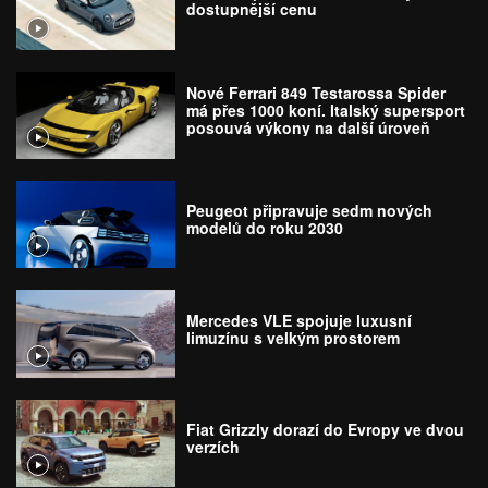
dostupnější cenu
Nové Ferrari 849 Testarossa Spider
má přes 1000 koní. Italský supersport
posouvá výkony na další úroveň
Peugeot připravuje sedm nových
modelů do roku 2030
Mercedes VLE spojuje luxusní
limuzínu s velkým prostorem
Fiat Grizzly dorazí do Evropy ve dvou
verzích