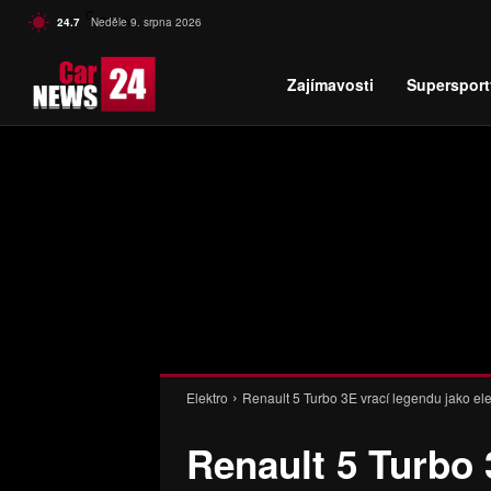
C
24.7
Neděle 9. srpna 2026
Czech
Zajímavosti
Supersport
Elektro
Renault 5 Turbo 3E vrací legendu jako ele
Renault 5 Turbo 