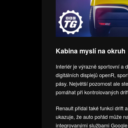
Kabina myslí na okruh
Interiér je výrazně sportovní a 
digitálních displejů openR, spo
pásy. Největší pozornost ale ste
pomáhat při kontrolovaných dri
Renault přidal také funkci drift 
ukazuje, že auto pořád může na 
integrovanými službami Google,