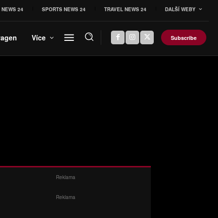
 NEWS 24
SPORTS NEWS 24
TRAVEL NEWS 24
DALŠÍ WEBY
wagen
Více
Subscribe
Reklama
Reklama