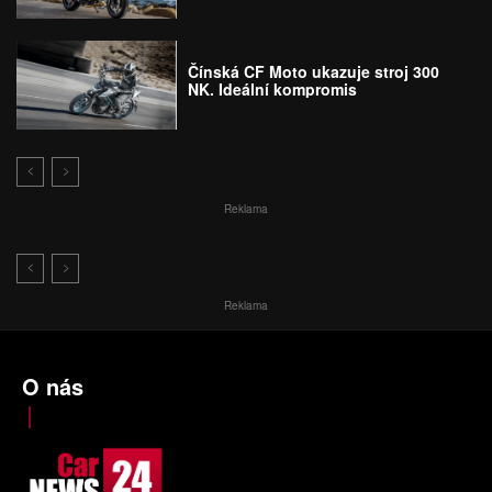
Čínská CF Moto ukazuje stroj 300
NK. Ideální kompromis
Reklama
Reklama
O nás