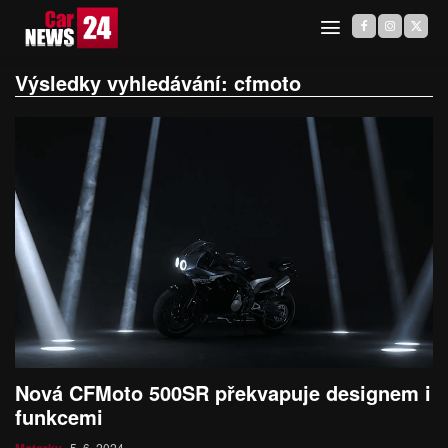
Výsledky vyhledávání:
cfmoto
Nová CFMoto 500SR překvapuje designem i
funkcemi
5. 6. 2024