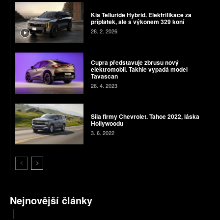
Kia Telluride Hybrid. Elektrifikace za
příplatek, ale s výkonem 329 koní
28. 2. 2026
Cupra představuje zbrusu nový
elektromobil. Takhle vypadá model
Tavascan
26. 4. 2023
Síla firmy Chevrolet. Tahoe 2022, láska
Hollywoodu
3. 6. 2022
Nejnovější články