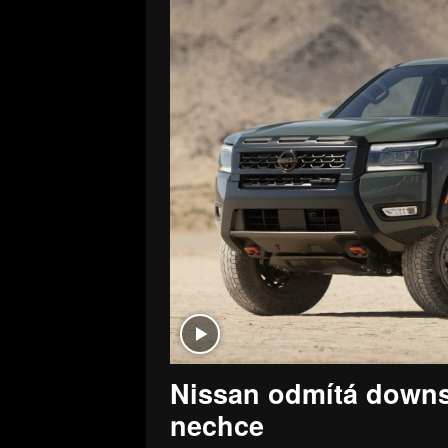
Nissan odmítá downsi
nechce