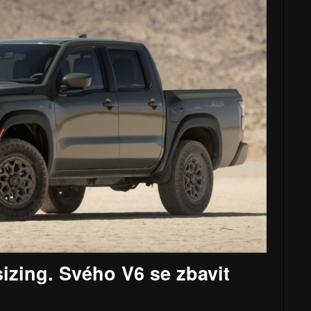
zing. Svého V6 se zbavit