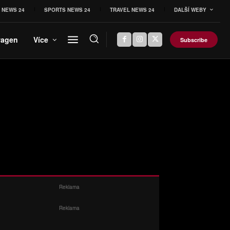
 NEWS 24
SPORTS NEWS 24
TRAVEL NEWS 24
DALŠÍ WEBY
wagen
Více
Subscribe
Reklama
Reklama