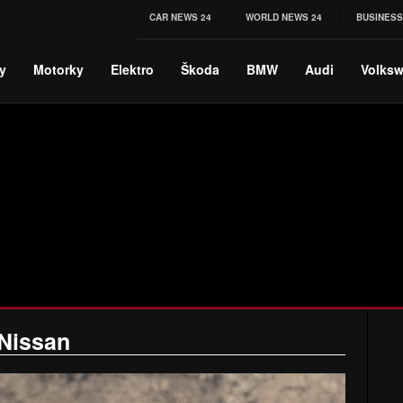
CAR NEWS 24
WORLD NEWS 24
BUSINESS
y
Motorky
Elektro
Škoda
BMW
Audi
Volks
Nissan